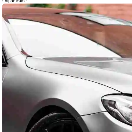
Odporúčame