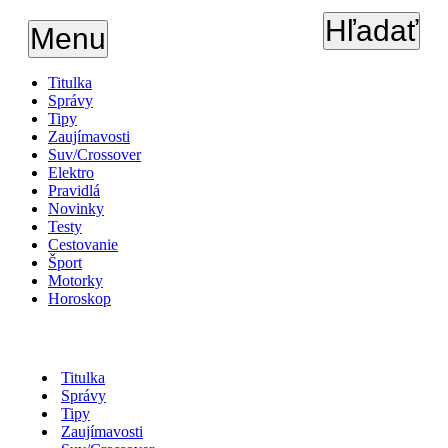
Hľadať
Menu
Titulka
Správy
Tipy
Zaujímavosti
Suv/Crossover
Elektro
Pravidlá
Novinky
Testy
Cestovanie
Šport
Motorky
Horoskop
Titulka
Správy
Tipy
Zaujímavosti