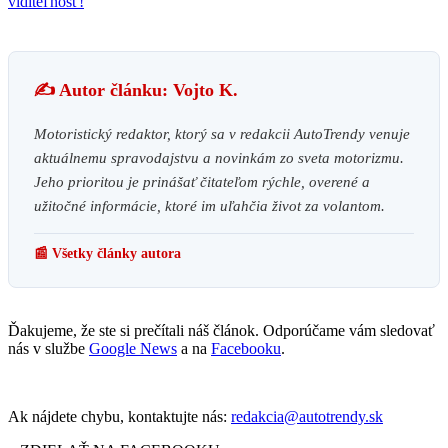
viditeľnosť!
✍️ Autor článku: Vojto K.
Motoristický redaktor, ktorý sa v redakcii AutoTrendy venuje
aktuálnemu spravodajstvu a novinkám zo sveta motorizmu.
Jeho prioritou je prinášať čitateľom rýchle, overené a
užitočné informácie, ktoré im uľahčia život za volantom.
📰 Všetky články autora
Ďakujeme, že ste si prečítali náš článok. Odporúčame vám sledovať
nás v službe
Google News
a na
Facebooku
.
Ak nájdete chybu, kontaktujte nás:
redakcia@autotrendy.sk