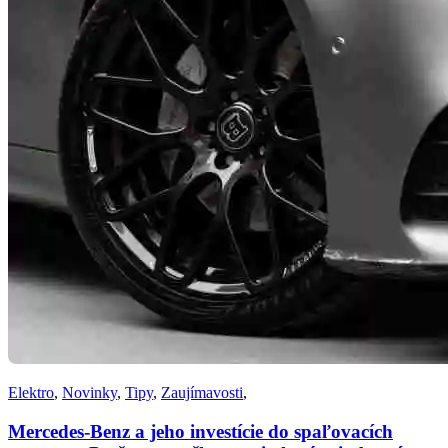
Elektro
,
Novinky
,
Tipy
,
Zaujímavosti
,
Mercedes-Benz a jeho investície do spaľovacích