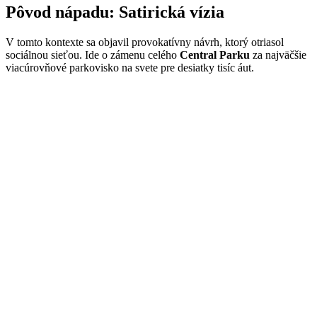
Pôvod nápadu: Satirická vízia
V tomto kontexte sa objavil provokatívny návrh, ktorý otriasol
sociálnou sieťou. Ide o zámenu celého
Central Parku
za najväčšie
viacúrovňové parkovisko na svete pre desiatky tisíc áut.