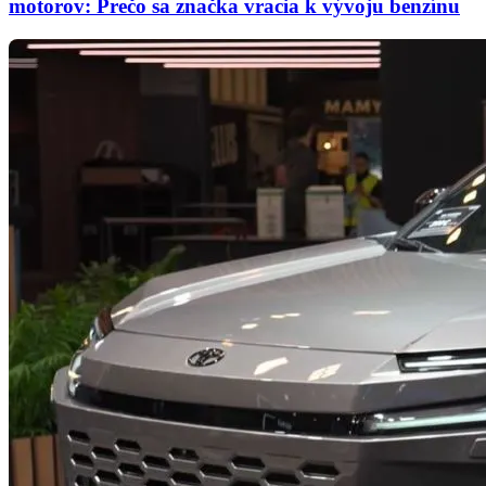
motorov: Prečo sa značka vracia k vývoju benzínu