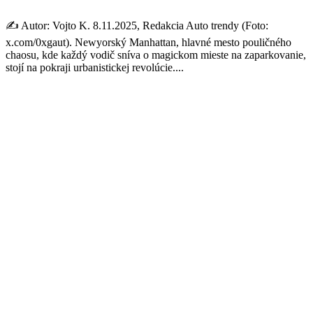
✍️ Autor: Vojto K. 8.11.2025, Redakcia Auto trendy (Foto:
x.com/0xgaut). Newyorský Manhattan, hlavné mesto pouličného
chaosu, kde každý vodič sníva o magickom mieste na zaparkovanie,
stojí na pokraji urbanistickej revolúcie....