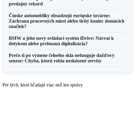
predajný rekord
Čínske automobilky obsadzujú európske továrne:
Záchrana pracovných miest alebo tichý koniec domácich
značiek?
BMW a jeho nový ovládací systém iDrive: Návrat k
dotykom alebo prehnaná digitalizácia?
Prečo ti po výmene čelného skla nefunguje dažďový
senzor: Chyba, ktorú robia neskúsené servisy
Pre tých, ktorí hľadajú viac než len správy