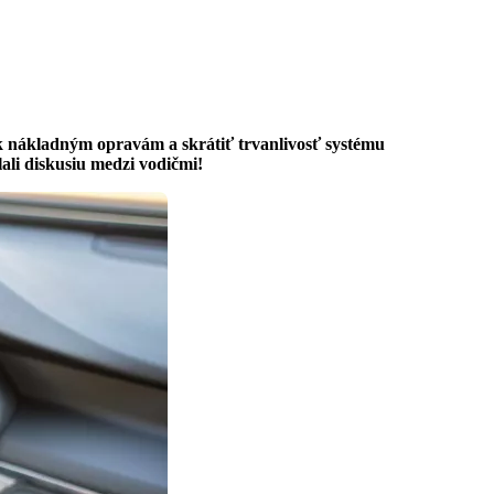
k nákladným opravám a skrátiť trvanlivosť systému
lali diskusiu medzi vodičmi!