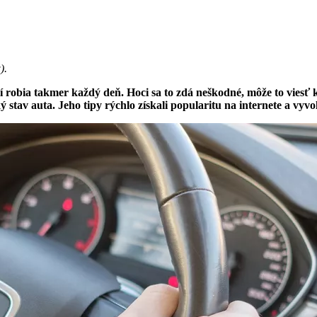
w
).
robia takmer každý deň. Hoci sa to zdá neškodné, môže to viesť 
stav auta. Jeho tipy rýchlo získali popularitu na internete a vyvo