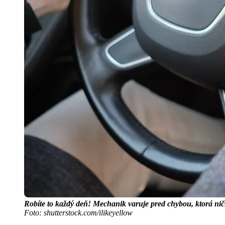
Robíte to každý deň! Mechanik varuje pred chybou, ktorá ničí 
Foto: shutterstock.com/ilikeyellow