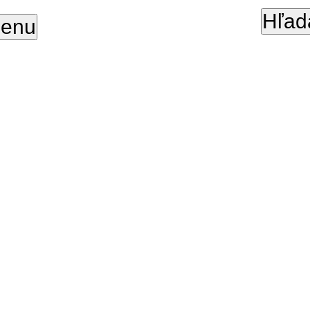
Hľad
enu