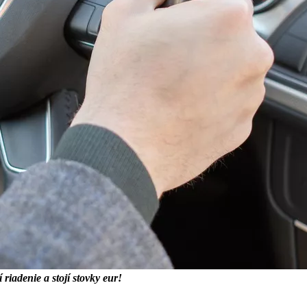
riadenie a stojí stovky eur!