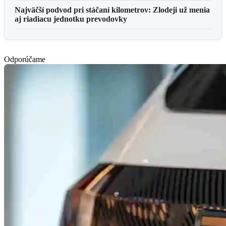
Najväčší podvod pri stáčaní kilometrov: Zlodeji už menia
aj riadiacu jednotku prevodovky
Odporúčame