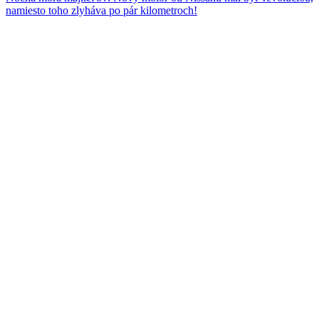
namiesto toho zlyháva po pár kilometroch!