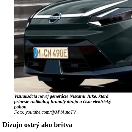
Vizualizácia novej generácie Nissanu Juke, ktorá
prinesie radikálny, hranatý dizajn a čisto elektrický
pohon.
Foto: youtube.com/@MVAutoTV
Dizajn ostrý ako britva