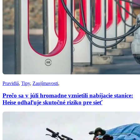
Pravidlá
,
Tipy
,
Zaujímavosti
,
Prečo sa v júli hromadne vznietili nabíjacie stanice:
Heise odhaľuje skutočné riziko pre sieť