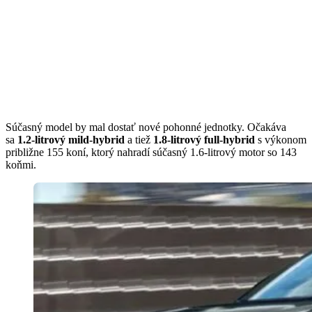
Súčasný model by mal dostať nové pohonné jednotky. Očakáva
sa
1.2-litrový mild-hybrid
a tiež
1.8-litrový full-hybrid
s výkonom
približne 155 koní, ktorý nahradí súčasný 1.6-litrový motor so 143
koňmi.