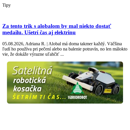
Tipy
Za tento trik s alobalom by mal niekto dostať
medailu. Ušetrí čas aj elektrinu
05.08.2026, Adriana R. | Alobal má doma takmer každý. Väčšina
ľudí ho používa pri pečení alebo na balenie potravín, no len málokto
vie, že dokáže výrazne uľahčiť ...