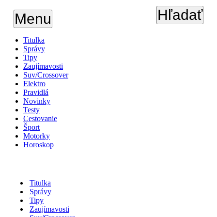
Hľadať
Menu
Titulka
Správy
Tipy
Zaujímavosti
Suv/Crossover
Elektro
Pravidlá
Novinky
Testy
Cestovanie
Šport
Motorky
Horoskop
Titulka
Správy
Tipy
Zaujímavosti