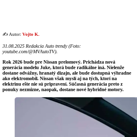
✍️ Autor:
Vojto K.
31.08.2025 Redakcia Auto trendy (Foto:
youtube.com/@MVAutoTV).
Rok 2026 bude pre Nissan prelomový. Prichádza nová
generácia modelu Juke, ktorá bude radikálne iná. Nielenže
dostane odvážny, hranatý dizajn, ale bude dostupná výhradne
ako elektromobil. Nissan však myslí aj na tých, ktorí na
elektrinu ešte nie sú pripravení. Súčasná generácia preto z
ponuky nezmizne, naopak, dostane nové hybridné motory.