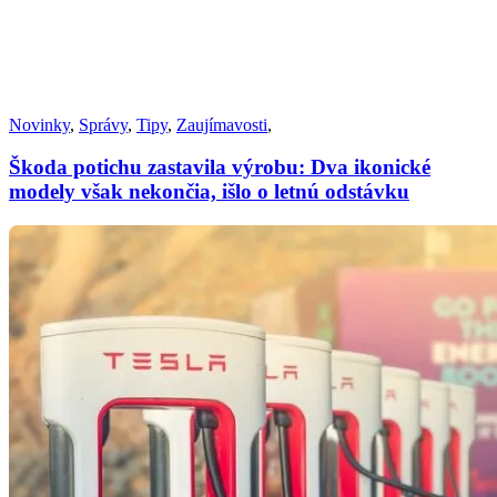
Novinky
,
Správy
,
Tipy
,
Zaujímavosti
,
Škoda potichu zastavila výrobu: Dva ikonické
modely však nekončia, išlo o letnú odstávku