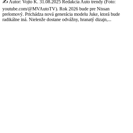
✍️ Autor: Vojto K. 31.08.2025 Redakcia Auto trendy (Foto:
youtube.com/@MVAutoTV). Rok 2026 bude pre Nissan
prelomový. Prichádza nová generácia modelu Juke, ktorá bude
radikálne iná. Nielenže dostane odvážny, hranatý dizajn,...