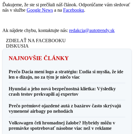
Ďakujeme, že ste si prečítali náš článok. Odporúčame vám sledovať
nás v službe
Google News
a na
Facebooku
.
Ak nájdete chybu, kontaktujte nás:
redakcia@autotrendy.sk
ZDIELAŤ NA FACEBOOKU
DISKUSIA
NAJNOVŠIE ČLÁNKY
Prečo Dacia mení logo a stratégiu: Ľudia si myslia, že ide
len o dizajn, no za tým je niečo viac
Hyundai a jeho nová bezpečnostná klietka: Výsledky
crash testov prekvapili aj expertov
Prečo prémiové ojazdené autá z bazárov často skrývajú
vymenené airbagy po nehodách
Volkswagen čelí hromadnej žalobe? Hybridy môžu v
premávke spotrebovať násobne viac než v reklame