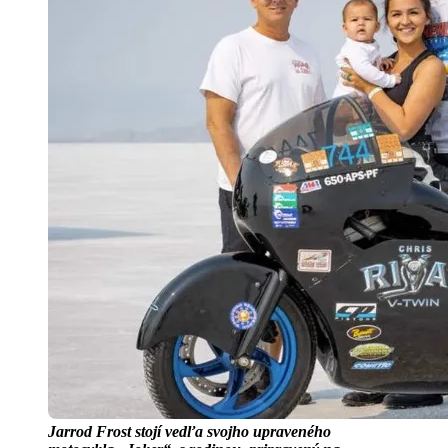
Jarrod Frost stojí vedľa svojho upraveného