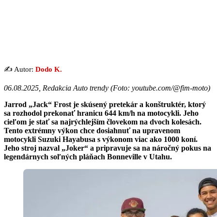
✍️ Autor:
Dodo K.
06.08.2025, Redakcia Auto trendy (Foto: youtube.com/@fim-moto)
Jarrod „Jack“ Frost je skúsený pretekár a konštruktér, ktorý
sa rozhodol prekonať hranicu 644 km/h na motocykli. Jeho
cieľom je stať sa najrýchlejším človekom na dvoch kolesách.
Tento extrémny výkon chce dosiahnuť na upravenom
motocykli Suzuki Hayabusa s výkonom viac ako 1000 koní.
Jeho stroj nazval „Joker“ a pripravuje sa na náročný pokus na
legendárnych soľných pláňach Bonneville v Utahu.