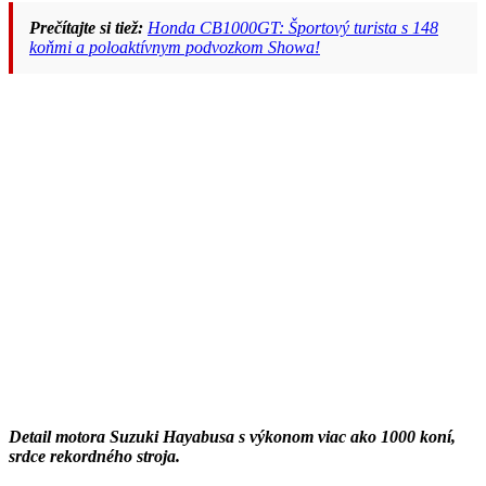
Prečítajte si tiež:
Honda CB1000GT: Športový turista s 148
koňmi a poloaktívnym podvozkom Showa!
Detail motora Suzuki Hayabusa s výkonom viac ako 1000 koní,
srdce rekordného stroja.