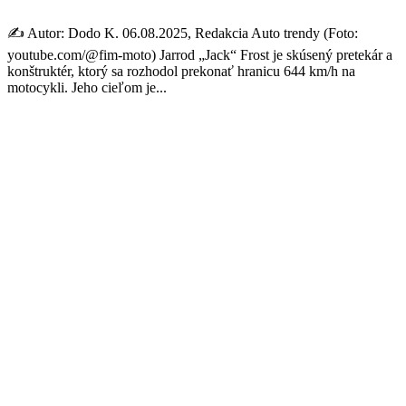
✍️ Autor: Dodo K. 06.08.2025, Redakcia Auto trendy (Foto:
youtube.com/@fim-moto) Jarrod „Jack“ Frost je skúsený pretekár a
konštruktér, ktorý sa rozhodol prekonať hranicu 644 km/h na
motocykli. Jeho cieľom je...