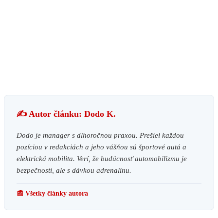
✍️ Autor článku: Dodo K.
Dodo je manager s dlhoročnou praxou. Prešiel každou
pozíciou v redakciách a jeho vášňou sú športové autá a
elektrická mobilita. Verí, že budúcnosť automobilizmu je
bezpečnosti, ale s dávkou adrenalínu.
📰 Všetky články autora