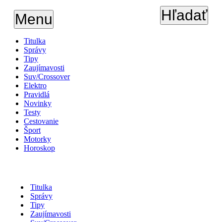
Hľadať
Menu
Titulka
Správy
Tipy
Zaujímavosti
Suv/Crossover
Elektro
Pravidlá
Novinky
Testy
Cestovanie
Šport
Motorky
Horoskop
Titulka
Správy
Tipy
Zaujímavosti