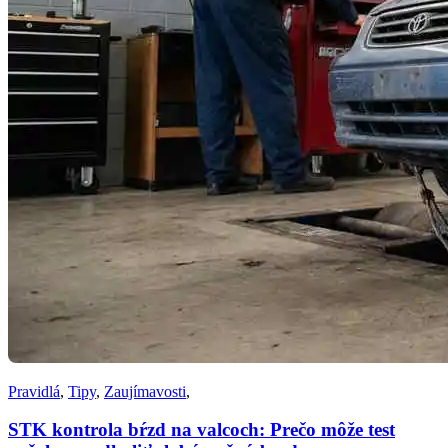
Pravidlá
,
Tipy
,
Zaujímavosti
,
STK kontrola bŕzd na valcoch: Prečo môže test