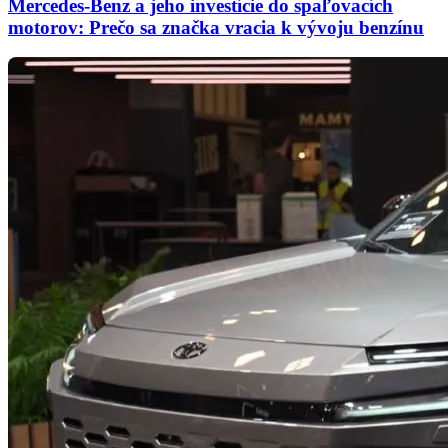
Mercedes-Benz a jeho investície do spaľovacích
motorov: Prečo sa značka vracia k vývoju benzínu