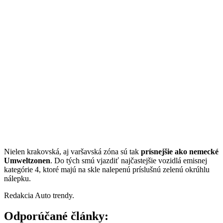
Nielen krakovská, aj varšavská zóna sú tak
prísnejšie ako nemecké
Umweltzonen
. Do tých smú vjazdiť najčastejšie vozidlá emisnej
kategórie 4, ktoré majú na skle nalepenú príslušnú zelenú okrúhlu
nálepku.
Redakcia Auto trendy.
Odporúčané články: