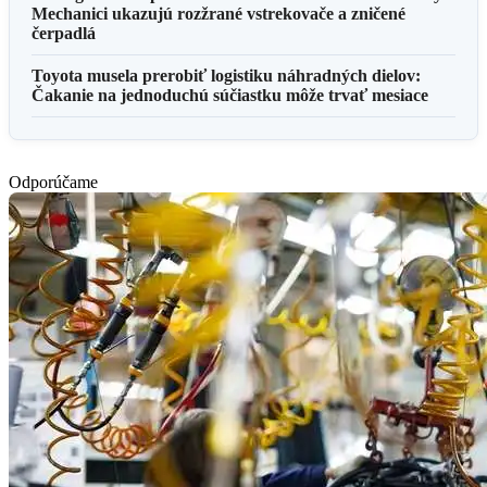
Mechanici ukazujú rozžrané vstrekovače a zničené
čerpadlá
Toyota musela prerobiť logistiku náhradných dielov:
Čakanie na jednoduchú súčiastku môže trvať mesiace
Odporúčame