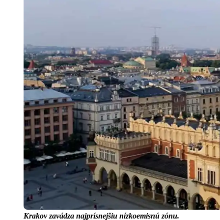
Krakov zavádza najprísnejšiu nízkoemisnú zónu.