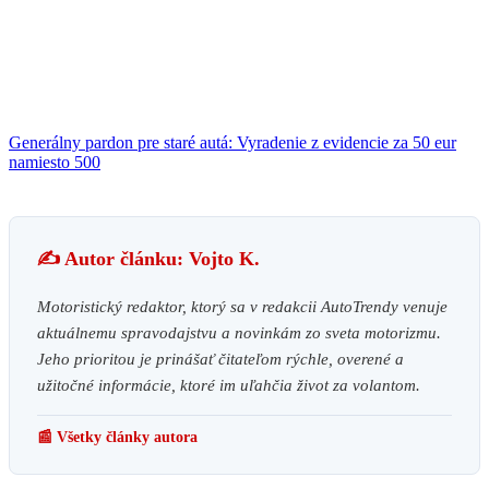
Generálny pardon pre staré autá: Vyradenie z evidencie za 50 eur
namiesto 500
✍️ Autor článku: Vojto K.
Motoristický redaktor, ktorý sa v redakcii AutoTrendy venuje
aktuálnemu spravodajstvu a novinkám zo sveta motorizmu.
Jeho prioritou je prinášať čitateľom rýchle, overené a
užitočné informácie, ktoré im uľahčia život za volantom.
📰 Všetky články autora