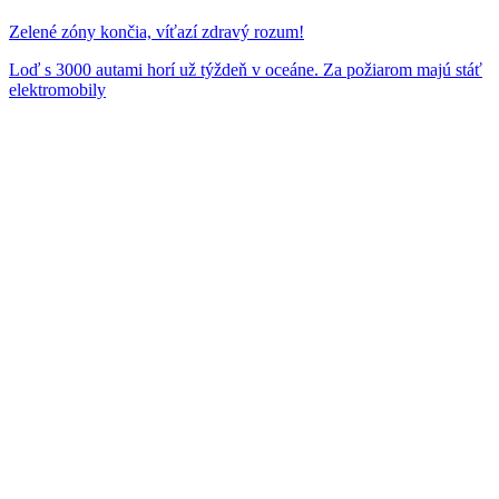
Zelené zóny končia, víťazí zdravý rozum!
Loď s 3000 autami horí už týždeň v oceáne. Za požiarom majú stáť
elektromobily