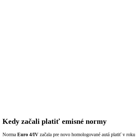
Kedy začali platiť emisné normy
Norma
Euro 4/IV
začala pre novo homologované autá platiť v roku