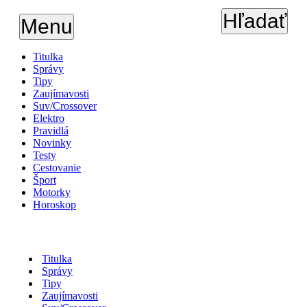
Hľadať
Menu
Titulka
Správy
Tipy
Zaujímavosti
Suv/Crossover
Elektro
Pravidlá
Novinky
Testy
Cestovanie
Šport
Motorky
Horoskop
Titulka
Správy
Tipy
Zaujímavosti