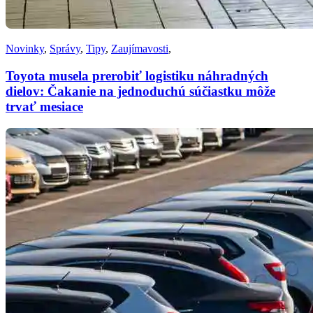
Novinky
,
Správy
,
Tipy
,
Zaujímavosti
,
Toyota musela prerobiť logistiku náhradných
dielov: Čakanie na jednoduchú súčiastku môže
trvať mesiace