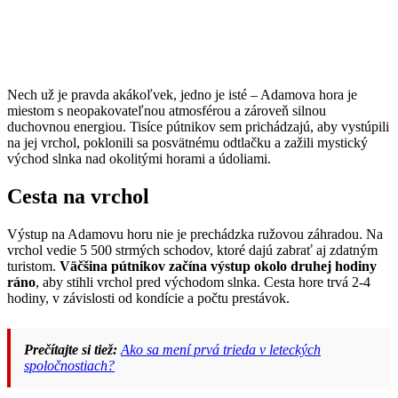
Nech už je pravda akákoľvek, jedno je isté – Adamova hora je
miestom s neopakovateľnou atmosférou a zároveň silnou
duchovnou energiou. Tisíce pútnikov sem prichádzajú, aby vystúpili
na jej vrchol, poklonili sa posvätnému odtlačku a zažili mystický
východ slnka nad okolitými horami a údoliami.
Cesta na vrchol
Výstup na Adamovu horu nie je prechádzka ružovou záhradou. Na
vrchol vedie 5 500 strmých schodov, ktoré dajú zabrať aj zdatným
turistom.
Väčšina pútnikov začína výstup okolo druhej hodiny
ráno
, aby stihli vrchol pred východom slnka. Cesta hore trvá 2-4
hodiny, v závislosti od kondície a počtu prestávok.
Prečítajte si tiež:
Ako sa mení prvá trieda v leteckých
spoločnostiach?