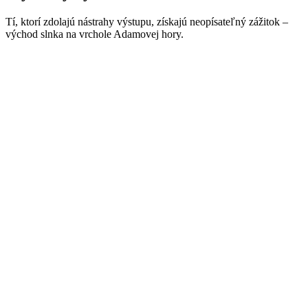
Tí, ktorí zdolajú nástrahy výstupu, získajú neopísateľný zážitok –
východ slnka na vrchole Adamovej hory.