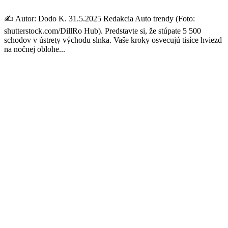
✍️ Autor: Dodo K. 31.5.2025 Redakcia Auto trendy (Foto:
shutterstock.com/DillRo Hub). Predstavte si, že stúpate 5 500
schodov v ústrety východu slnka. Vaše kroky osvecujú tisíce hviezd
na nočnej oblohe...