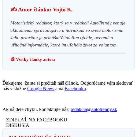
✍️ Autor článku: Vojto K.
Motoristický redaktor, ktorý sa v redakcii AutoTrendy venuje
aktuálnemu spravodajstvu a novinkám zo sveta motorizmu.
Jeho prioritou je prinášať čitateľom rýchle, overené a
užitočné informácie, ktoré im uľahčia život za volantom.
📰 Všetky články autora
Ďakujeme, že ste si prečítali náš článok. Odporúčame vám sledovať
nás v službe
Google News
a na
Facebooku
.
Ak nájdete chybu, kontaktujte nás:
redakcia@autotrendy.sk
ZDIELAŤ NA FACEBOOKU
DISKUSIA