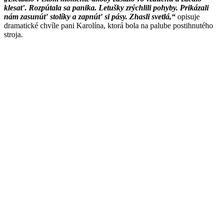
klesať. Rozpútala sa panika. Letušky zrýchlili pohyby. Prikázali
nám zasunúť stolíky a zapnúť si pásy. Zhasli svetlá,“
opisuje
dramatické chvíle pani Karolína, ktorá bola na palube postihnutého
stroja.