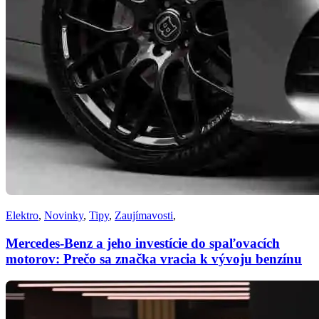
Elektro
,
Novinky
,
Tipy
,
Zaujímavosti
,
Mercedes-Benz a jeho investície do spaľovacích
motorov: Prečo sa značka vracia k vývoju benzínu