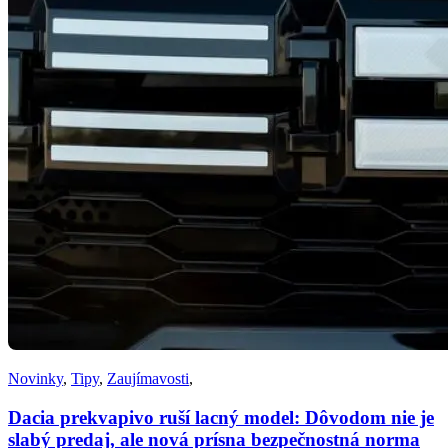
Novinky
,
Tipy
,
Zaujímavosti
,
Dacia prekvapivo ruší lacný model: Dôvodom nie je
slabý predaj, ale nová prísna bezpečnostná norma