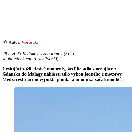
✍️ Autor:
Vojto K.
29.5.2025 Redakcia Auto trendy (
Foto:
shutterstock.com/InsectWorld
).
Cestujúci zažili desivé momenty, keď lietadlo smerujúce z
Gdanska do Malagy náhle stratilo výkon jedného z motorov.
Medzi cestujúcimi vypukla panika a mnohí sa začali modliť.