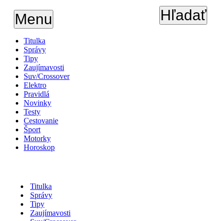
Hľadať
Menu
Titulka
Správy
Tipy
Zaujímavosti
Suv/Crossover
Elektro
Pravidlá
Novinky
Testy
Cestovanie
Šport
Motorky
Horoskop
Titulka
Správy
Tipy
Zaujímavosti