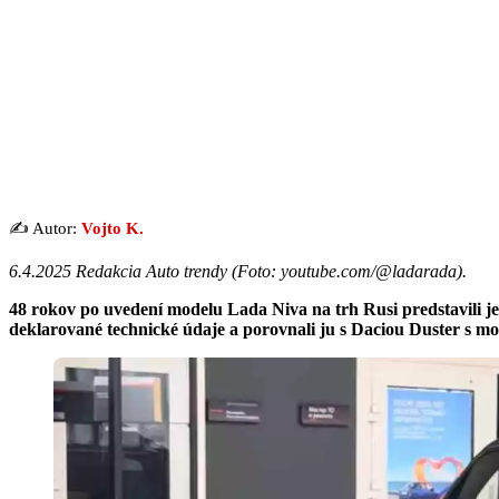
✍️ Autor:
Vojto K.
6.4.2025 Redakcia Auto trendy (
Foto: youtube.com/@ladarada
).
48 rokov po uvedení modelu Lada Niva na trh Rusi predstavili jeh
deklarované technické údaje a porovnali ju s Daciou Duster s mo