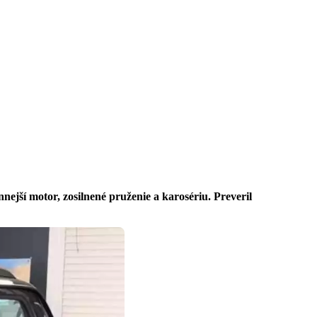
ejší motor, zosilnené pruženie a karosériu. Preveril