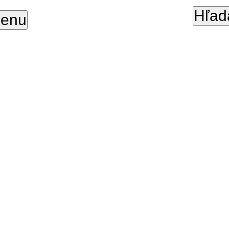
Hľad
enu