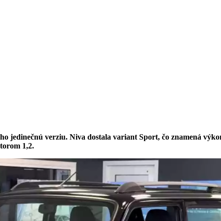
o jedinečnú verziu. Niva dostala variant Sport, čo znamená výkonn
torom 1,2.