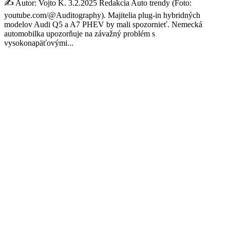
✍️ Autor: Vojto K. 3.2.2025 Redakcia Auto trendy (Foto:
youtube.com/@Auditography). Majitelia plug-in hybridných
modelov Audi Q5 a A7 PHEV by mali spozornieť. Nemecká
automobilka upozorňuje na závažný problém s
vysokonapäťovými...