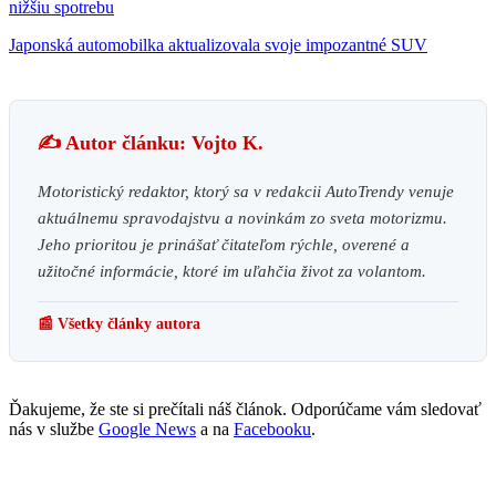
nižšiu spotrebu
Japonská automobilka aktualizovala svoje impozantné SUV
✍️ Autor článku: Vojto K.
Motoristický redaktor, ktorý sa v redakcii AutoTrendy venuje
aktuálnemu spravodajstvu a novinkám zo sveta motorizmu.
Jeho prioritou je prinášať čitateľom rýchle, overené a
užitočné informácie, ktoré im uľahčia život za volantom.
📰 Všetky články autora
Ďakujeme, že ste si prečítali náš článok. Odporúčame vám sledovať
nás v službe
Google News
a na
Facebooku
.