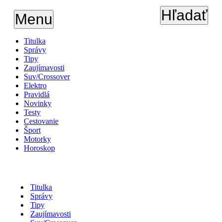
Hľadať
Menu
Titulka
Správy
Tipy
Zaujímavosti
Suv/Crossover
Elektro
Pravidlá
Novinky
Testy
Cestovanie
Šport
Motorky
Horoskop
Titulka
Správy
Tipy
Zaujímavosti