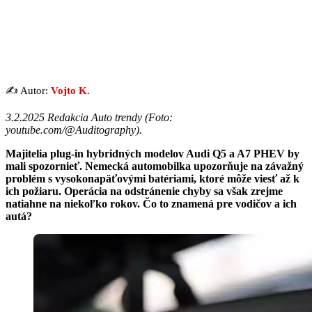
✍️ Autor:
Vojto K.
3.2.2025 Redakcia Auto trendy (
Foto:
youtube.com/@Auditography
).
Majitelia plug-in hybridných modelov Audi Q5 a A7 PHEV by
mali spozornieť. Nemecká automobilka upozorňuje na závažný
problém s vysokonapäťovými batériami, ktoré môže viesť až k
ich požiaru. Operácia na odstránenie chyby sa však zrejme
natiahne na niekoľko rokov. Čo to znamená pre vodičov a ich
autá?