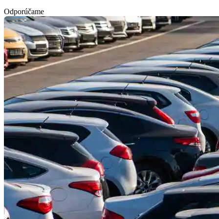
Odporúčame