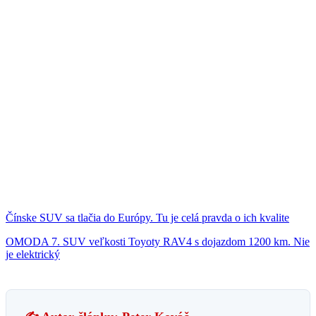
Čínske SUV sa tlačia do Európy. Tu je celá pravda o ich kvalite
OMODA 7. SUV veľkosti Toyoty RAV4 s dojazdom 1200 km. Nie
je elektrický