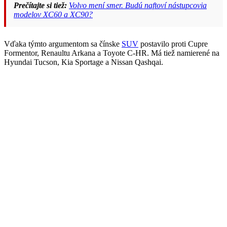
Prečítajte si tiež:
Volvo mení smer. Budú naftoví nástupcovia
modelov XC60 a XC90?
Vďaka týmto argumentom sa čínske
SUV
postavilo proti Cupre
Formentor, Renaultu Arkana a Toyote C-HR. Má tiež namierené na
Hyundai Tucson, Kia Sportage a Nissan Qashqai.