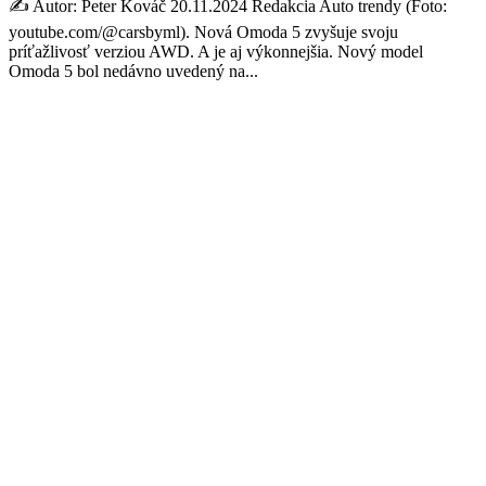
✍️ Autor: Peter Kováč 20.11.2024 Redakcia Auto trendy (Foto:
youtube.com/@carsbyml). Nová Omoda 5 zvyšuje svoju
príťažlivosť verziou AWD. A je aj výkonnejšia. Nový model
Omoda 5 bol nedávno uvedený na...