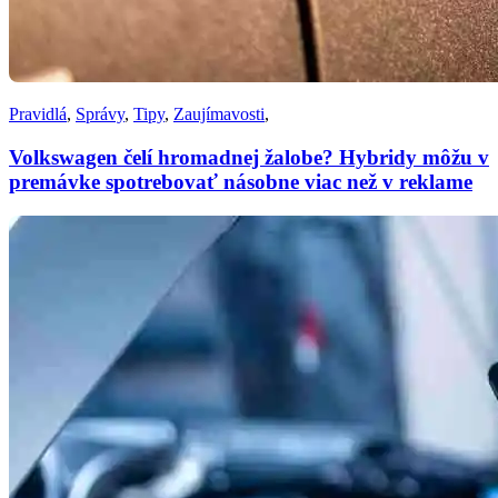
Pravidlá
,
Správy
,
Tipy
,
Zaujímavosti
,
Volkswagen čelí hromadnej žalobe? Hybridy môžu v
premávke spotrebovať násobne viac než v reklame