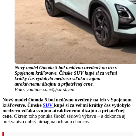
Nový model Omoda 5 bol nedávno uvedený na trh v
Spojenom kráľovstve. Čínske SUV kupé si za veľmi
krátky čas vydobylo medzeru vďaka svojmu
atraktívnemu dizajnu a prijateľnej cene.
Foto: youtube.com/@carsbyml
Nový model Omoda 5 bol nedávno uvedený na trh v Spojenom
kráľovstve. Čínske
SUV
kupé si za veľmi krátky čas vydobylo
medzeru vďaka svojmu atraktívnemu dizajnu a prijateľnej
cene.
Okrem toho ponúka širokú sériovú výbavu – a dokonca aj
prekvapivo dobrý airbag na ochranu chodcov.