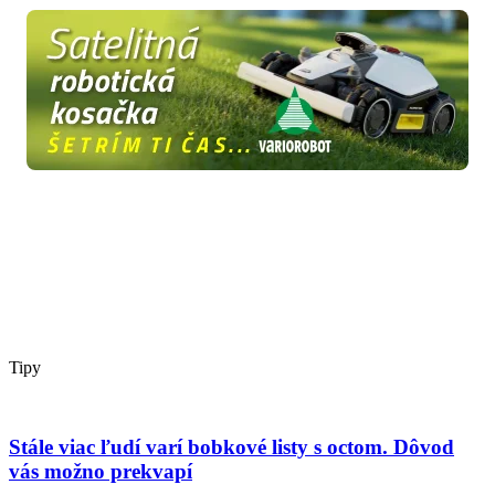
Tipy
Stále viac ľudí varí bobkové listy s octom. Dôvod
vás možno prekvapí