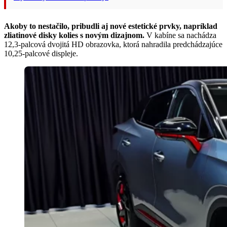
Akoby to nestačilo, pribudli aj nové estetické prvky, napríklad
zliatinové disky kolies s novým dizajnom.
V kabíne sa nachádza
12,3-palcová dvojitá HD obrazovka, ktorá nahradila predchádzajúce
10,25-palcové displeje.