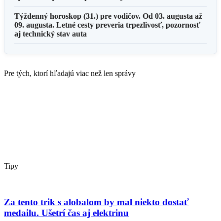
Týždenný horoskop (31.) pre vodičov. Od 03. augusta až
09. augusta. Letné cesty preveria trpezlivosť, pozornosť
aj technický stav auta
Pre tých, ktorí hľadajú viac než len správy
Tipy
Za tento trik s alobalom by mal niekto dostať
medailu. Ušetrí čas aj elektrinu