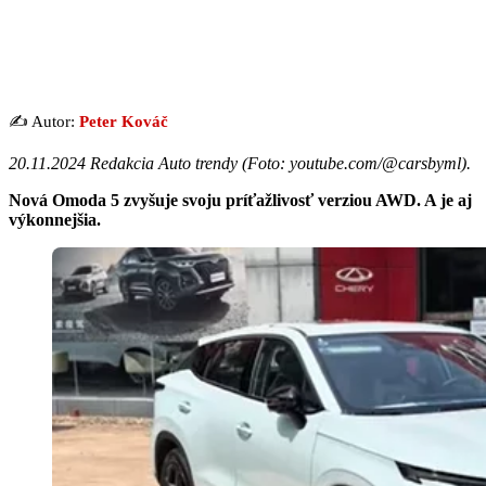
✍️ Autor:
Peter Kováč
20.11.2024 Redakcia Auto trendy (Foto: youtube.com/@carsbyml).
Nová Omoda 5 zvyšuje svoju príťažlivosť verziou AWD. A je aj
výkonnejšia.