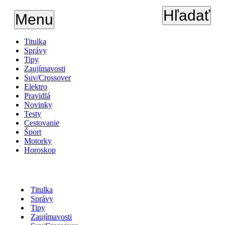
Hľadať
Menu
Titulka
Správy
Tipy
Zaujímavosti
Suv/Crossover
Elektro
Pravidlá
Novinky
Testy
Cestovanie
Šport
Motorky
Horoskop
Titulka
Správy
Tipy
Zaujímavosti