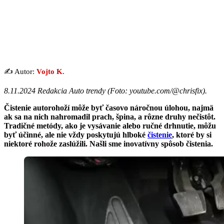
✍️ Autor:
Vojto K.
8.11.2024 Redakcia Auto trendy (Foto: youtube.com/@chrisfix).
Čistenie autorohoží môže byť časovo náročnou úlohou, najmä
ak sa na nich nahromadil prach, špina, a rôzne druhy nečistôt.
Tradičné metódy, ako je vysávanie alebo ručné drhnutie, môžu
byť účinné, ale nie vždy poskytujú hlboké
čistenie
, ktoré by si
niektoré rohože zaslúžili. Našli sme inovatívny spôsob čistenia.