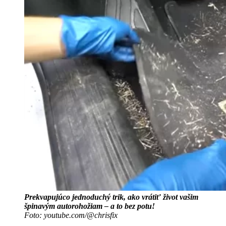
Prekvapujúco jednoduchý trik, ako vrátiť život vašim
špinavým autorohožiam – a to bez potu!
Foto: youtube.com/@chrisfix