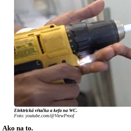
Elektrická vŕtačka a kefa na WC.
Foto: youtube.com/@ViewProof
Ako na to.