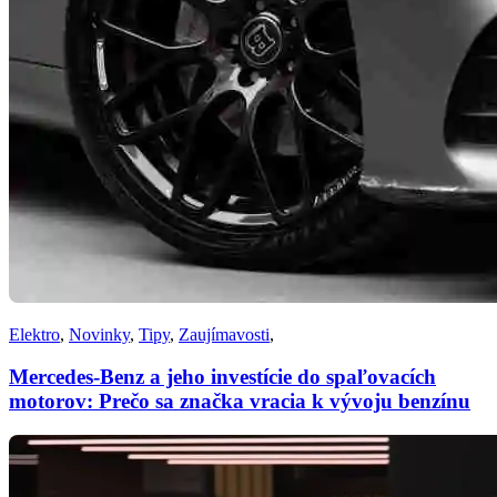
Elektro
,
Novinky
,
Tipy
,
Zaujímavosti
,
Mercedes-Benz a jeho investície do spaľovacích
motorov: Prečo sa značka vracia k vývoju benzínu