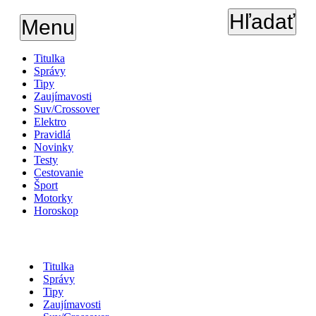
Hľadať
Menu
Titulka
Správy
Tipy
Zaujímavosti
Suv/Crossover
Elektro
Pravidlá
Novinky
Testy
Cestovanie
Šport
Motorky
Horoskop
Titulka
Správy
Tipy
Zaujímavosti