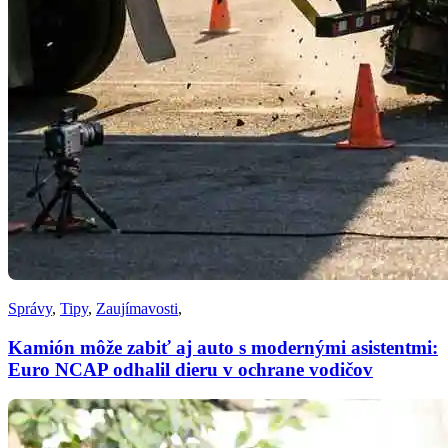
Správy
,
Tipy
,
Zaujímavosti
,
Kamión môže zabiť aj auto s modernými asistentmi:
Euro NCAP odhalil dieru v ochrane vodičov