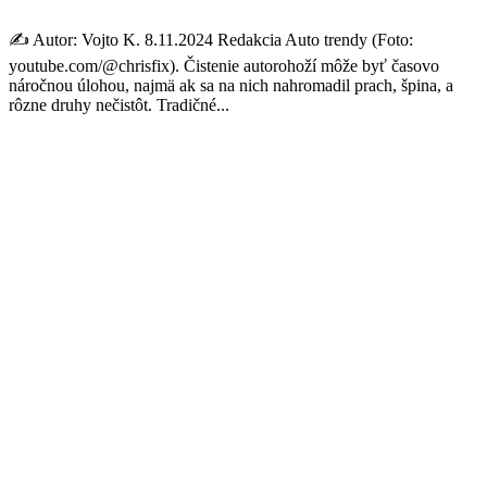
✍️ Autor: Vojto K. 8.11.2024 Redakcia Auto trendy (Foto:
youtube.com/@chrisfix). Čistenie autorohoží môže byť časovo
náročnou úlohou, najmä ak sa na nich nahromadil prach, špina, a
rôzne druhy nečistôt. Tradičné...