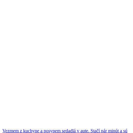
Vezmem z kuchyne a posypem sedadlá v aute. Stačí pár minút a sú