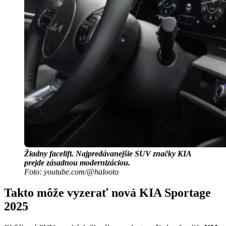
Žiadny facelift. Najpredávanejšie SUV značky KIA
prejde zásadnou modernizáciou.
Foto: youtube.com/@halooto
Takto môže vyzerať nová KIA Sportage
2025