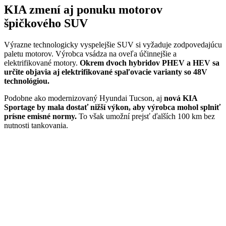
KIA zmení aj ponuku motorov
špičkového SUV
Výrazne technologicky vyspelejšie SUV si vyžaduje zodpovedajúcu
paletu motorov. Výrobca vsádza na oveľa účinnejšie a
elektrifikované motory.
Okrem dvoch hybridov PHEV a HEV sa
určite objavia aj elektrifikované spaľovacie varianty so 48V
technológiou.
Podobne ako modernizovaný Hyundai Tucson, aj
nová KIA
Sportage by mala dostať nižší výkon, aby výrobca mohol splniť
prísne emisné normy.
To však umožní prejsť ďalších 100 km bez
nutnosti tankovania.