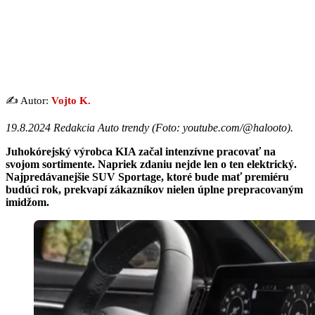
✍️ Autor:
Vojto K.
19.8.2024 Redakcia Auto trendy (
Foto: youtube.com/@halooto
).
Juhokórejský výrobca KIA začal intenzívne pracovať na
svojom sortimente. Napriek zdaniu nejde len o ten elektrický.
Najpredávanejšie SUV Sportage, ktoré bude mať premiéru
budúci rok, prekvapí zákazníkov nielen úplne prepracovaným
imidžom.