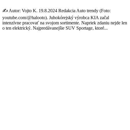
✍️ Autor: Vojto K. 19.8.2024 Redakcia Auto trendy (Foto:
youtube.com/@halooto). Juhokórejský výrobca KIA začal
intenzívne pracovať na svojom sortimente. Napriek zdaniu nejde len
o ten elektrický. Najpredávanejšie SUV Sportage, ktoré...