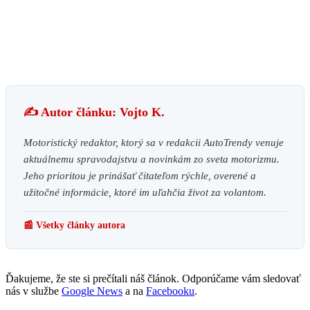
✍️ Autor článku: Vojto K.
Motoristický redaktor, ktorý sa v redakcii AutoTrendy venuje
aktuálnemu spravodajstvu a novinkám zo sveta motorizmu.
Jeho prioritou je prinášať čitateľom rýchle, overené a
užitočné informácie, ktoré im uľahčia život za volantom.
📰 Všetky články autora
Ďakujeme, že ste si prečítali náš článok. Odporúčame vám sledovať
nás v službe
Google News
a na
Facebooku
.