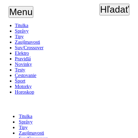
Hľadať
Menu
Titulka
Správy
Tipy
Zaujímavosti
Suv/Crossover
Elektro
Pravidlá
Novinky
Testy
Cestovanie
Šport
Motorky
Horoskop
Titulka
Správy
Tipy
Zaujímavosti