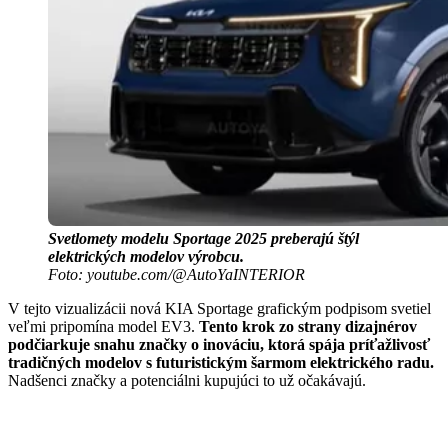
Svetlomety modelu Sportage 2025 preberajú štýl
elektrických modelov výrobcu.
Foto: youtube.com/@AutoYaINTERIOR
V tejto vizualizácii nová KIA Sportage grafickým podpisom svetiel
veľmi pripomína model EV3.
Tento krok zo strany dizajnérov
podčiarkuje snahu značky o inováciu, ktorá spája príťažlivosť
tradičných modelov s futuristickým šarmom elektrického radu.
Nadšenci značky a potenciálni kupujúci to už očakávajú.