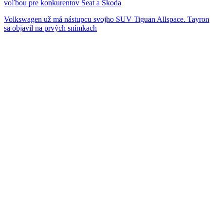
voľbou pre konkurentov Seat a Škoda
Volkswagen už má nástupcu svojho SUV Tiguan Allspace. Tayron
sa objavil na prvých snímkach