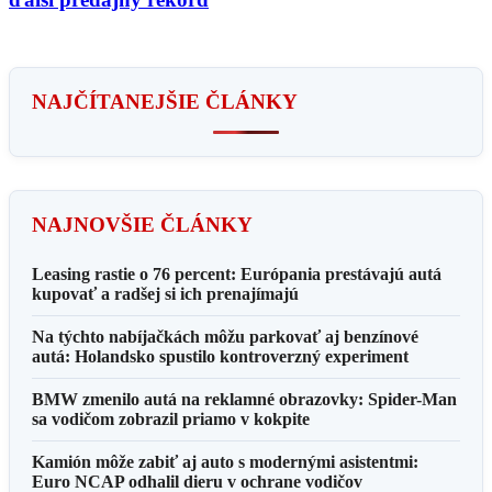
NAJČÍTANEJŠIE ČLÁNKY
NAJNOVŠIE ČLÁNKY
Leasing rastie o 76 percent: Európania prestávajú autá
kupovať a radšej si ich prenajímajú
Na týchto nabíjačkách môžu parkovať aj benzínové
autá: Holandsko spustilo kontroverzný experiment
BMW zmenilo autá na reklamné obrazovky: Spider-Man
sa vodičom zobrazil priamo v kokpite
Kamión môže zabiť aj auto s modernými asistentmi:
Euro NCAP odhalil dieru v ochrane vodičov