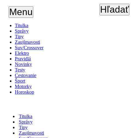
Hľadať
Menu
Titulka
Správy
Tipy
Zaujímavosti
Suv/Crossover
Elektro
Pravidlá
Novinky
Testy
Cestovanie
Šport
Motorky
Horoskop
Titulka
Správy
Tipy
Zaujímavosti