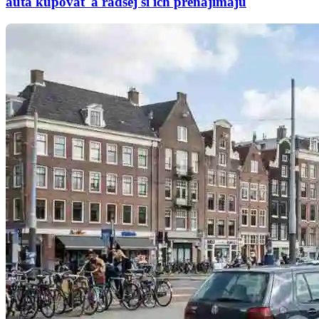
autá kupovať a radšej si ich prenajímajú