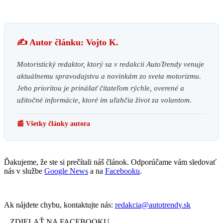
✍️ Autor článku: Vojto K.
Motoristický redaktor, ktorý sa v redakcii AutoTrendy venuje
aktuálnemu spravodajstvu a novinkám zo sveta motorizmu.
Jeho prioritou je prinášať čitateľom rýchle, overené a
užitočné informácie, ktoré im uľahčia život za volantom.
📰 Všetky články autora
Ďakujeme, že ste si prečítali náš článok. Odporúčame vám sledovať
nás v službe
Google News
a na
Facebooku
.
Ak nájdete chybu, kontaktujte nás:
redakcia@autotrendy.sk
ZDIELAŤ NA FACEBOOKU