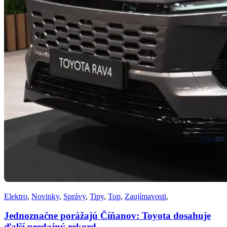
Elektro
,
Novinky
,
Správy
,
Tipy
,
Top
,
Zaujímavosti
,
Jednoznačne porážajú Číňanov: Toyota dosahuje
ďalší predajný rekord