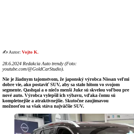
✍️ Autor:
Vojto K.
28.6.2024 Redakcia Auto trendy (
Foto:
youtube.com/@GoldCarStudio
).
Nie je žiadnym tajomstvom, že japonský výrobca Nissan veľmi
dobre vie, ako postaviť SUV, aby sa stalo hitom vo svojom
segmente. Qashqai a o niečo menší Juke sú skvelou voľbou pre
nové auto. Výrobca vylepšil ich výbavu, vďaka čomu sú
kompletnejšie a atraktívnejšie. Skutočne zaujímavou
možnosťou sa však stáva najväčšie SUV.