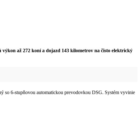
výkon až 272 koní a dojazd 143 kilometrov na čisto elektrický
jený so 6-stupňovou automatickou prevodovkou DSG. Systém vyvinie