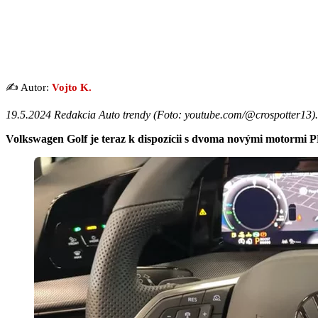
✍️ Autor:
Vojto K.
19.5.2024 Redakcia Auto trendy (
Foto: youtube.com/@crospotter13
).
Volkswagen Golf je teraz k dispozícii s dvoma novými motormi 