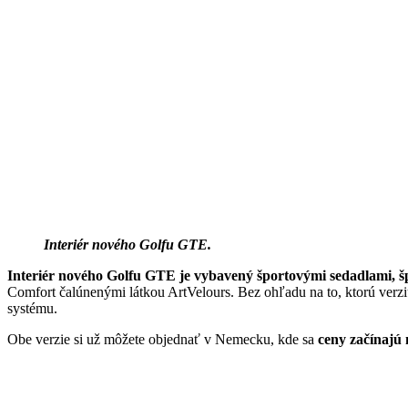
Interiér nového Golfu GTE.
Interiér nového Golfu GTE je vybavený športovými sedadlami, š
Comfort čalúnenými látkou ArtVelours. Bez ohľadu na to, ktorú verzi
systému.
Obe verzie si už môžete objednať v Nemecku, kde sa
ceny začínajú 