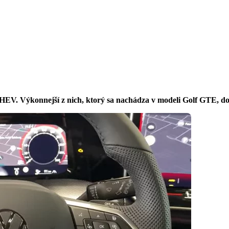
PHEV. Výkonnejší z nich, ktorý sa nachádza v modeli Golf GTE, d