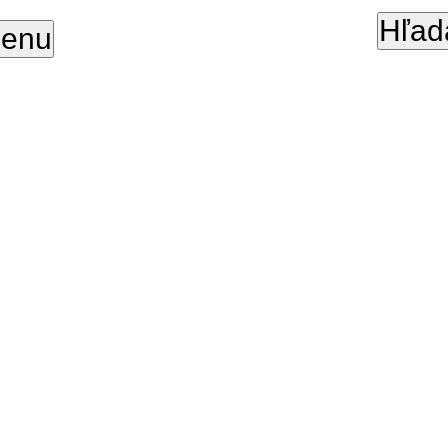
Hľad
enu