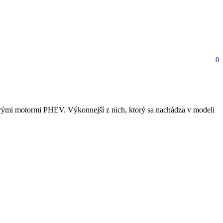
0
ovými motormi PHEV. Výkonnejší z nich, ktorý sa nachádza v modeli