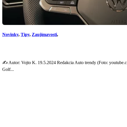
Novinky
,
Tipy
,
Zaujímavosti
,
Volkswagen Golf dostane n
✍️ Autor: Vojto K. 19.5.2024 Redakcia Auto trendy (Foto: youtube.
Golf...