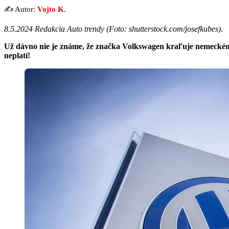
✍️ Autor:
Vojto K.
8.5.2024 Redakcia Auto trendy (
Foto: shutterstock.com/josefkubes
).
Už dávno nie je známe, že značka Volkswagen kraľuje nemeckému
neplatí!