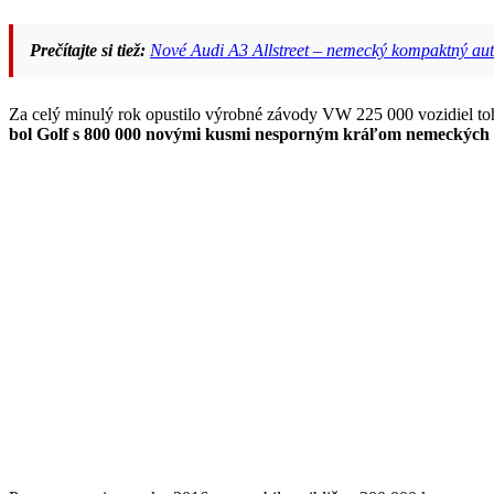
Prečítajte si tiež:
Nové Audi A3 Allstreet – nemecký kompaktný aut
Za celý minulý rok opustilo výrobné závody VW 225 000 vozidiel to
bol Golf s 800 000 novými kusmi nesporným kráľom nemeckých 