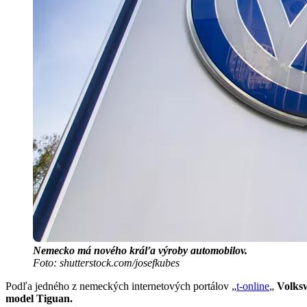
Nemecko má nového kráľa výroby automobilov.
Foto: shutterstock.com/josefkubes
Podľa jedného z nemeckých internetových portálov „
t-online
„
Volksw
model Tiguan.