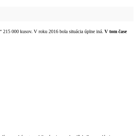
 215 000 kusov. V roku 2016 bola situácia úplne iná.
V tom čase