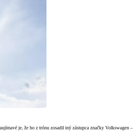
aujímavé je, že ho z trónu zosadil iný zástupca značky Volkswagen –