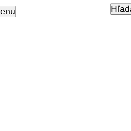
Hľad
enu