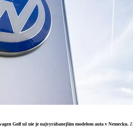
agen Golf už nie je najvyrábanejším modelom auta v Nemecku.
Z