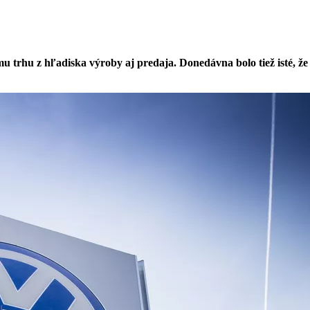
 trhu z hľadiska výroby aj predaja. Donedávna bolo tiež isté, ž