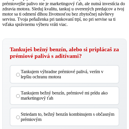
prémiovejšie palivo nie je marketingový ťah, ale nutná investícia do
zdravia motora. Sleduj kvalitu, tankuj u overených predajcov a tvoj
motor sa ti odmení dlhou životnosťou bez zbytočnej návštevy
servisu. Tvoja peňaženka pri tankovaní trpí, no pri servise sa ti
vďaka správnemu výberu vráti viac.
Tankuješ bežný benzín, alebo si priplácaš za
prémiové palivá s aditívami?
Tankujem výhradne prémiové palivá, verím v
lepšiu ochranu motora
Tankujem bežný benzín, prémiové mi prídu ako
marketingový ťah
Striedam to, bežný benzín kombinujem s občasným
prémiovým