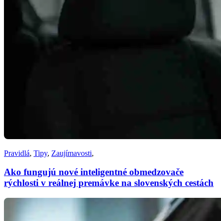
Pravidlá
,
Tipy
,
Zaujímavosti
,
Ako fungujú nové inteligentné obmedzovače
rýchlosti v reálnej premávke na slovenských cestách