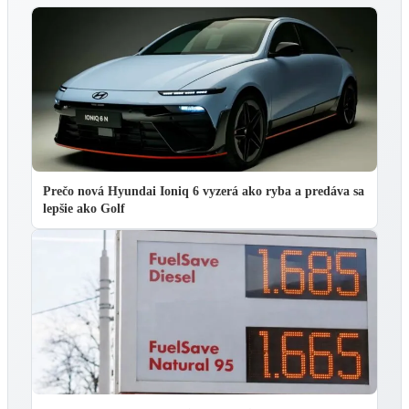
Prečo nová Hyundai Ioniq 6 vyzerá ako ryba a predáva sa
lepšie ako Golf