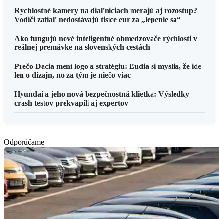
Rýchlostné kamery na diaľniciach merajú aj rozostup?
Vodiči zatiaľ nedostávajú tisíce eur za „lepenie sa“
Ako fungujú nové inteligentné obmedzovače rýchlosti v
reálnej premávke na slovenských cestách
Prečo Dacia mení logo a stratégiu: Ľudia si myslia, že ide
len o dizajn, no za tým je niečo viac
Hyundai a jeho nová bezpečnostná klietka: Výsledky
crash testov prekvapili aj expertov
Odporúčame