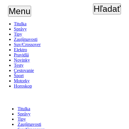
Hľadať
Menu
Titulka
Správy
Tipy
Zaujímavosti
Suv/Crossover
Elektro
Pravidlá
Novinky
Testy
Cestovanie
Šport
Motorky
Horoskop
Titulka
Správy
Tipy
Zaujímavosti