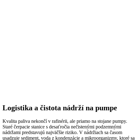
Logistika a čistota nádrží na pumpe
Kvalita paliva nekončí v rafinérii, ale priamo na stojane pumpy.
Staré čerpacie stanice s desaťročia nečistenými podzemnými
nádržami predstavujú najväčšie riziko. V nádržiach sa časom
usadzuje sediment, voda z kondenzácie a mikroorganizmy, ktoré sa