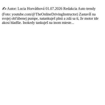
✍️ Autor: Lucia Horváthová 01.07.2026 Redakcia Auto trendy
(Foto: youtube.com/@TheOnlineDrivingInstructor) Zastavíš na
svojej obľúbenej pumpe, natankuješ plnú a zdá sa ti, že motor ide
akosi hladšie. Inokedy tankuješ na inom mieste...