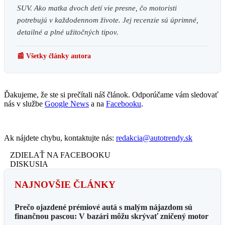
SUV. Ako matka dvoch detí vie presne, čo motoristi
potrebujú v každodennom živote. Jej recenzie sú úprimné,
detailné a plné užitočných tipov.
📰 Všetky články autora
Ďakujeme, že ste si prečítali náš článok. Odporúčame vám sledovať
nás v službe
Google News
a na
Facebooku
.
Ak nájdete chybu, kontaktujte nás:
redakcia@autotrendy.sk
ZDIELAŤ NA FACEBOOKU
DISKUSIA
NAJNOVŠIE ČLÁNKY
Prečo ojazdené prémiové autá s malým nájazdom sú
finančnou pascou: V bazári môžu skrývať zničený motor