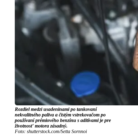
Rozdiel medzi usadeninami po tankovaní
nekvalitného paliva a čistým vstrekovačom po
používaní prémiového benzínu s aditívami je pre
životnosť motora zásadný.
Foto: shutterstock.com/Setta Sornnoi