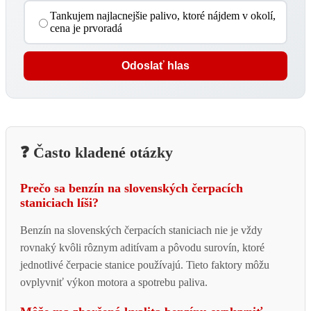
Tankujem najlacnejšie palivo, ktoré nájdem v okolí,
cena je prvoradá
Odoslať hlas
❓ Často kladené otázky
Prečo sa benzín na slovenských čerpacích
staniciach líši?
Benzín na slovenských čerpacích staniciach nie je vždy
rovnaký kvôli rôznym aditívam a pôvodu surovín, ktoré
jednotlivé čerpacie stanice používajú. Tieto faktory môžu
ovplyvniť výkon motora a spotrebu paliva.