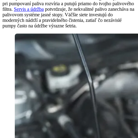
pri pumpovaní paliva rozvíria a putujú priamo do tvojho palivového
filtra.
Servis a údržba
potvrdzuje, že nekvalitné palivo zanecháva na
palivovom systéme jasné stopy. Väčšie siete investujú do
moderných nádrží a pravidelného čistenia, zatiaľ čo nezávislé
pumpy často na údržbe výrazne šetria.