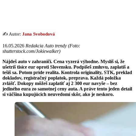
✍️ Autor:
Jana Svobodová
16.05.2026
Redakcia Auto trendy (Foto:
shutterstock.com/Jokiewalker)
Nájdeš auto v zahraničí. Cena vyzerá výhodne. Myslíš si, že
ušetríš tisíce eur oproti Slovensku. Podpíšeš zmluvu, zaplatíš a
tešíš sa. Potom príde realita. Kontrola originality, STK, preklad
dokladov, registračný poplatok, preprava. Každá položka
zvlášť. Dokopy môžeš zaplatiť aj 2 300 eur navyše – bez
jediného eura zo samotnej ceny auta. A práve tento jeden detail
si väčšina kupujúcich neuvedomí skôr, ako je neskoro.