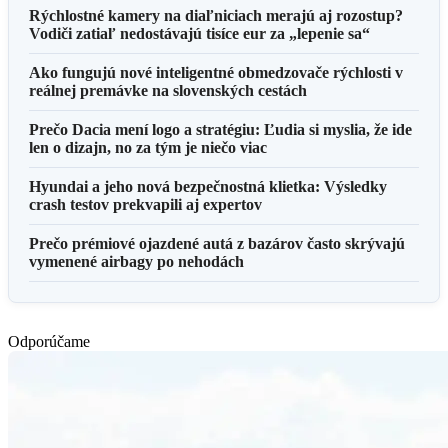
Rýchlostné kamery na diaľniciach merajú aj rozostup?
Vodiči zatiaľ nedostávajú tisíce eur za „lepenie sa“
Ako fungujú nové inteligentné obmedzovače rýchlosti v
reálnej premávke na slovenských cestách
Prečo Dacia mení logo a stratégiu: Ľudia si myslia, že ide
len o dizajn, no za tým je niečo viac
Hyundai a jeho nová bezpečnostná klietka: Výsledky
crash testov prekvapili aj expertov
Prečo prémiové ojazdené autá z bazárov často skrývajú
vymenené airbagy po nehodách
Odporúčame