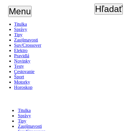
Hľadať
Menu
Titulka
Správy
Tipy
Zaujímavosti
Suv/Crossover
Elektro
Pravidlá
Novinky
Testy
Cestovanie
Šport
Motorky
Horoskop
Titulka
Správy
Tipy
Zaujímavosti