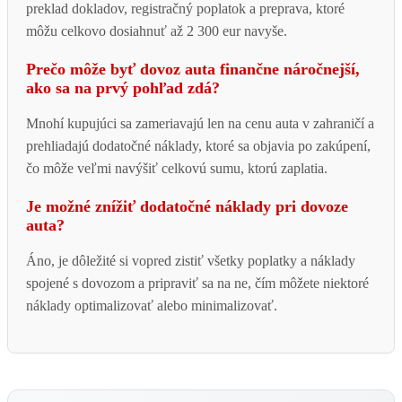
preklad dokladov, registračný poplatok a preprava, ktoré
môžu celkovo dosiahnuť až 2 300 eur navyše.
Prečo môže byť dovoz auta finančne náročnejší,
ako sa na prvý pohľad zdá?
Mnohí kupujúci sa zameriavajú len na cenu auta v zahraničí a
prehliadajú dodatočné náklady, ktoré sa objavia po zakúpení,
čo môže veľmi navýšiť celkovú sumu, ktorú zaplatia.
Je možné znížiť dodatočné náklady pri dovoze
auta?
Áno, je dôležité si vopred zistiť všetky poplatky a náklady
spojené s dovozom a pripraviť sa na ne, čím môžete niektoré
náklady optimalizovať alebo minimalizovať.