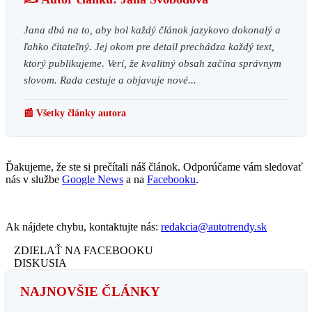
Jana dbá na to, aby bol každý článok jazykovo dokonalý a
ľahko čitateľný. Jej okom pre detail prechádza každý text,
ktorý publikujeme. Verí, že kvalitný obsah začína správnym
slovom. Rada cestuje a objavuje nové...
📰 Všetky články autora
Ďakujeme, že ste si prečítali náš článok. Odporúčame vám sledovať
nás v službe
Google News
a na
Facebooku
.
Ak nájdete chybu, kontaktujte nás:
redakcia@autotrendy.sk
ZDIELAŤ NA FACEBOOKU
DISKUSIA
NAJNOVŠIE ČLÁNKY