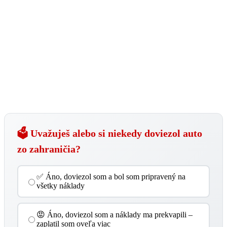
🗳️ Uvažuješ alebo si niekedy doviezol auto
zo zahraničia?
✅ Áno, doviezol som a bol som pripravený na
všetky náklady
😡 Áno, doviezol som a náklady ma prekvapili –
zaplatil som oveľa viac