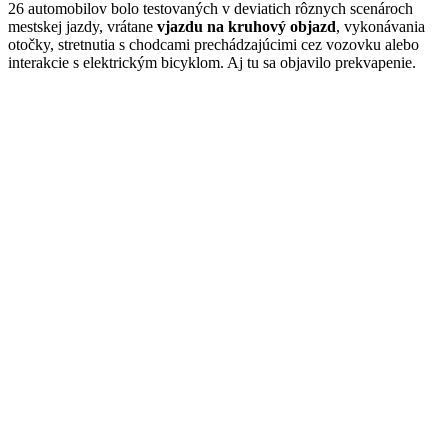
26 automobilov bolo testovaných v deviatich rôznych scenároch
mestskej jazdy, vrátane
vjazdu na kruhový objazd
, vykonávania
otočky, stretnutia s chodcami prechádzajúcimi cez vozovku alebo
interakcie s elektrickým bicyklom. Aj tu sa objavilo prekvapenie.