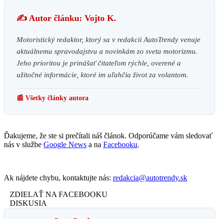
✍️ Autor článku: Vojto K.
Motoristický redaktor, ktorý sa v redakcii AutoTrendy venuje
aktuálnemu spravodajstvu a novinkám zo sveta motorizmu.
Jeho prioritou je prinášať čitateľom rýchle, overené a
užitočné informácie, ktoré im uľahčia život za volantom.
📰 Všetky články autora
Ďakujeme, že ste si prečítali náš článok. Odporúčame vám sledovať
nás v službe
Google News
a na
Facebooku
.
Ak nájdete chybu, kontaktujte nás:
redakcia@autotrendy.sk
ZDIELAŤ NA FACEBOOKU
DISKUSIA