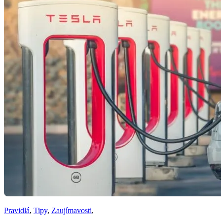
Pravidlá
,
Tipy
,
Zaujímavosti
,