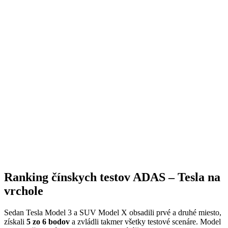
Ranking čínskych testov ADAS – Tesla na
vrchole
Sedan Tesla Model 3 a SUV Model X obsadili prvé a druhé miesto,
získali
5 zo 6 bodov
a zvládli takmer všetky testové scenáre. Model