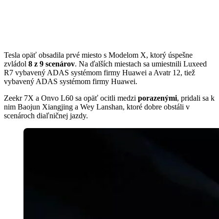
Tesla opäť obsadila prvé miesto s Modelom X, ktorý úspešne
zvládol
8 z 9 scenárov
. Na ďalších miestach sa umiestnili Luxeed
R7 vybavený ADAS systémom firmy Huawei a Avatr 12, tiež
vybavený ADAS systémom firmy Huawei.
Zeekr 7X a Onvo L60 sa opäť ocitli medzi
porazenými
, pridali sa k
nim Baojun Xiangjing a Wey Lanshan, ktoré dobre obstáli v
scenároch diaľničnej jazdy.