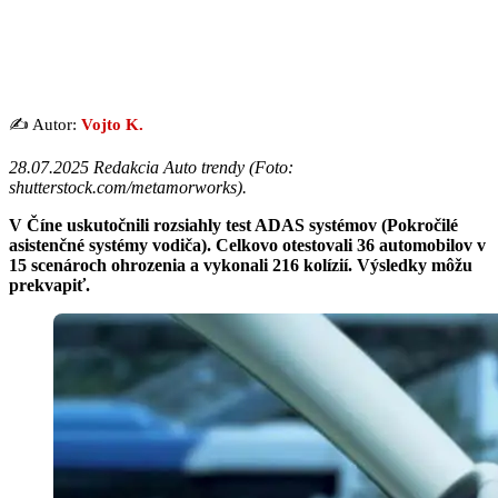
✍️ Autor:
Vojto K.
28.07.2025 Redakcia Auto trendy (
Foto:
shutterstock.com/metamorworks
).
V Číne uskutočnili rozsiahly test ADAS systémov
(Pokročilé
asistenčné systémy vodiča
). Celkovo otestovali 36 automobilov v
15 scenároch ohrozenia a vykonali 216 kolízií. Výsledky môžu
prekvapiť.