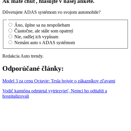
Ak máte chuť, hlasujte v našej ankete.
Dôverujete ADAS systémom vo svojom automobile?
Áno, úplne sa na nespolieham
Čiastočne, ale stále som opatrný
Nie, radšej ich vypínam
Nemám auto s ADAS systémom
Redakcia Auto trendy.
Odporúčané články:
Model 3 za cenu Octavie: Tesla bojuje o zákazníkov zľavami
Vodič kamióna odmietal vytriezvieť, Nemci ho odtiahli a
hospitalizovali