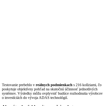
Testovanie prebehlo v
reálnych podmienkach
s 216 kolíziami, čo
poskytuje objektívny pohľad na skutočnú účinnosť jednotlivých
systémov. Výsledky môžu ovplyvniť budúce rozhodnutia výrobcov
o investíciách do vývoja ADAS technológií.