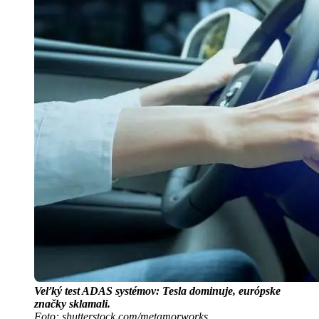
Veľký test ADAS systémov: Tesla dominuje, európske
značky sklamali.
Foto: shutterstock.com/metamorworks