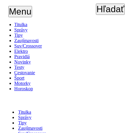
Hľadať
Menu
Titulka
Správy
Tipy
Zaujímavosti
Suv/Crossover
Elektro
Pravidlá
Novinky
Testy
Cestovanie
Šport
Motorky
Horoskop
Titulka
Správy
Tipy
Zaujímavosti