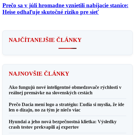
Prečo sa v júli hromadne vznietili nabíjacie stanice:
Heise odhaľuje skutočné riziko pre sieť
NAJČÍTANEJŠIE ČLÁNKY
NAJNOVŠIE ČLÁNKY
Ako fungujú nové inteligentné obmedzovače rýchlosti v
reálnej premávke na slovenských cestách
Prečo Dacia mení logo a stratégiu: Ľudia si myslia, že ide
len o dizajn, no za tým je niečo viac
Hyundai a jeho nová bezpečnostná klietka: Výsledky
crash testov prekvapili aj expertov