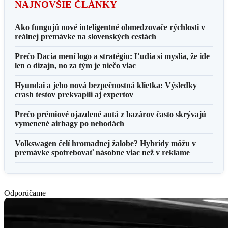
NAJNOVŠIE ČLÁNKY
Ako fungujú nové inteligentné obmedzovače rýchlosti v
reálnej premávke na slovenských cestách
Prečo Dacia mení logo a stratégiu: Ľudia si myslia, že ide
len o dizajn, no za tým je niečo viac
Hyundai a jeho nová bezpečnostná klietka: Výsledky
crash testov prekvapili aj expertov
Prečo prémiové ojazdené autá z bazárov často skrývajú
vymenené airbagy po nehodách
Volkswagen čelí hromadnej žalobe? Hybridy môžu v
premávke spotrebovať násobne viac než v reklame
Odporúčame