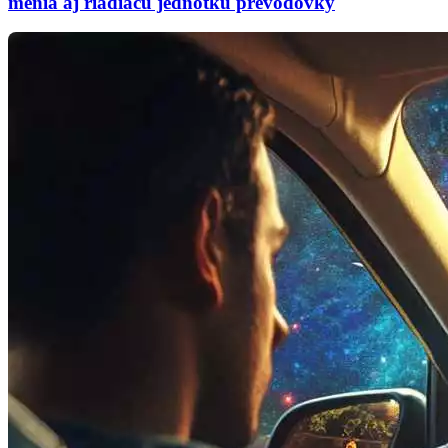
menia aj riadiacu jednotku prevodovky