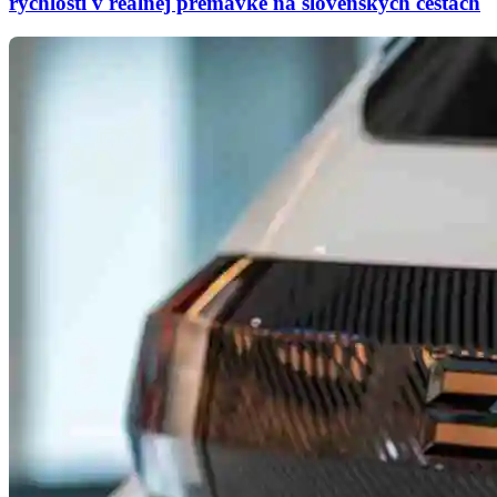
rýchlosti v reálnej premávke na slovenských cestách