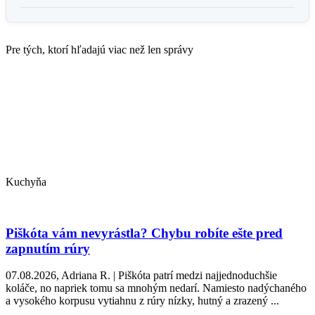
Pre tých, ktorí hľadajú viac než len správy
Kuchyňa
Piškóta vám nevyrástla? Chybu robíte ešte pred
zapnutím rúry
07.08.2026, Adriana R. | Piškóta patrí medzi najjednoduchšie
koláče, no napriek tomu sa mnohým nedarí. Namiesto nadýchaného
a vysokého korpusu vytiahnu z rúry nízky, hutný a zrazený ...