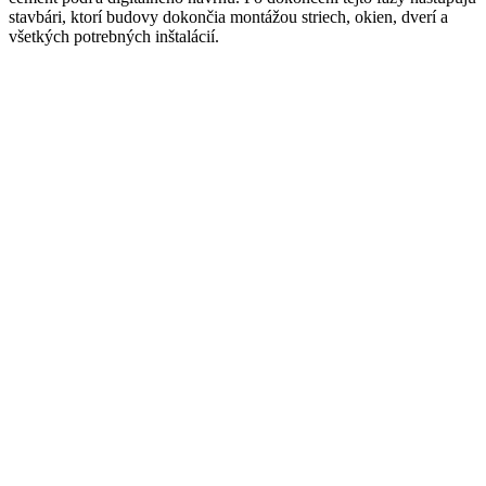
stavbári, ktorí budovy dokončia montážou striech, okien, dverí a
všetkých potrebných inštalácií.