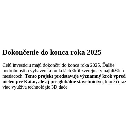
Dokončenie do konca roka 2025
Celú investíciu majú dokončiť do konca roka 2025. Ďalšie
podrobnosti o vybavení a funkciách škôl zverejnia v najbližších
mesiacoch.
Tento projekt predstavuje významný krok vpred
nielen pre Katar, ale aj pre globálne stavebníctvo
, ktoré čoraz
viac využíva technológie 3D tlače.