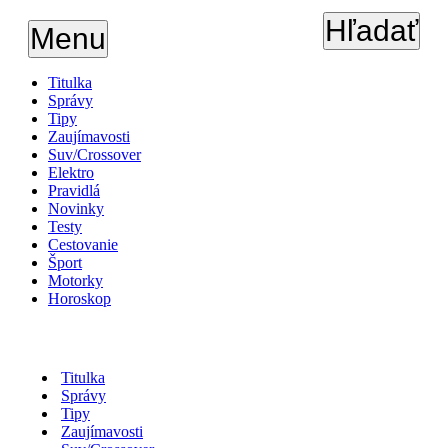
Hľadať
Menu
Titulka
Správy
Tipy
Zaujímavosti
Suv/Crossover
Elektro
Pravidlá
Novinky
Testy
Cestovanie
Šport
Motorky
Horoskop
Titulka
Správy
Tipy
Zaujímavosti