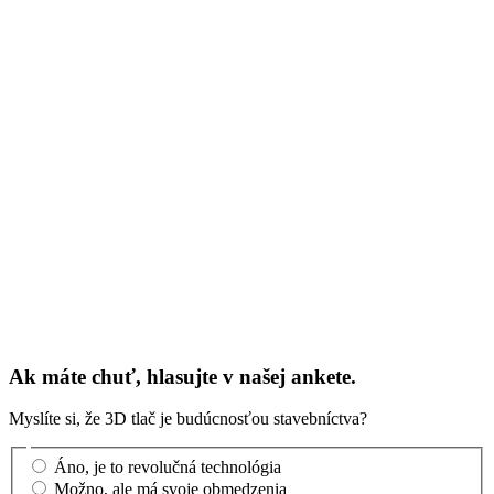
Ak máte chuť, hlasujte v našej ankete.
Myslíte si, že 3D tlač je budúcnosťou stavebníctva?
Áno, je to revolučná technológia
Možno, ale má svoje obmedzenia