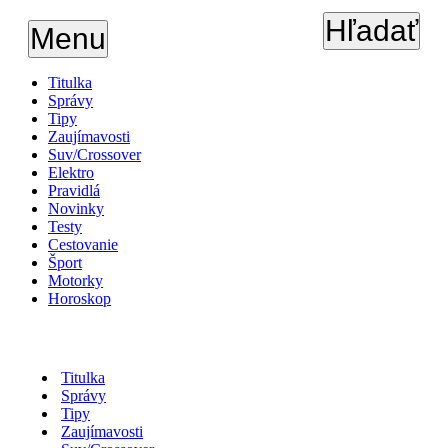
Hľadať
Menu
Titulka
Správy
Tipy
Zaujímavosti
Suv/Crossover
Elektro
Pravidlá
Novinky
Testy
Cestovanie
Šport
Motorky
Horoskop
Titulka
Správy
Tipy
Zaujímavosti