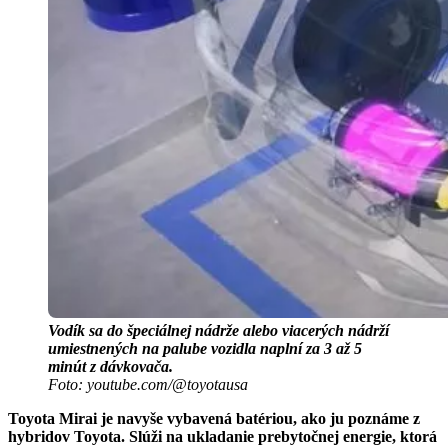
Vodík sa do špeciálnej nádrže alebo viacerých nádrží
umiestnených na palube vozidla naplní za 3 až 5
minút z dávkovača.
Foto: youtube.com/@toyotausa
Toyota Mirai je navyše vybavená batériou, ako ju poznáme z
hybridov Toyota. Slúži na ukladanie prebytočnej energie, ktorá