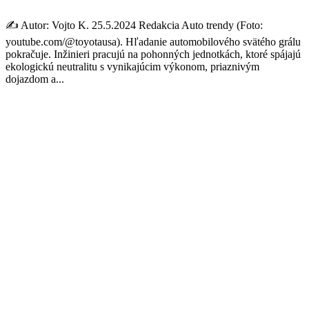
✍️ Autor: Vojto K. 25.5.2024 Redakcia Auto trendy (Foto:
youtube.com/@toyotausa). Hľadanie automobilového svätého grálu
pokračuje. Inžinieri pracujú na pohonných jednotkách, ktoré spájajú
ekologickú neutralitu s vynikajúcim výkonom, priaznivým
dojazdom a...