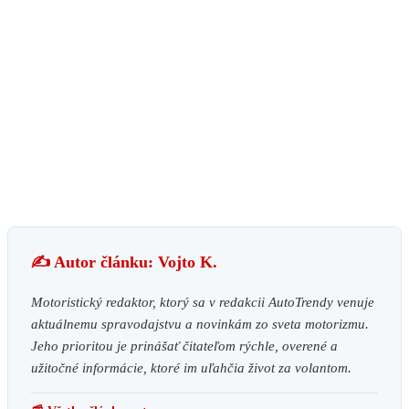
✍️ Autor článku: Vojto K.
Motoristický redaktor, ktorý sa v redakcii AutoTrendy venuje
aktuálnemu spravodajstvu a novinkám zo sveta motorizmu.
Jeho prioritou je prinášať čitateľom rýchle, overené a
užitočné informácie, ktoré im uľahčia život za volantom.