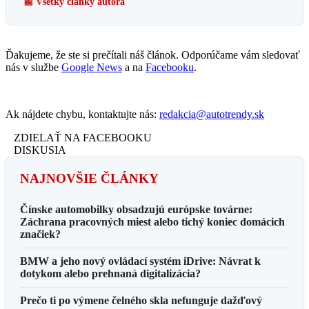
📰 Všetky články autora
Ďakujeme, že ste si prečítali náš článok. Odporúčame vám sledovať
nás v službe
Google News
a na
Facebooku
.
Ak nájdete chybu, kontaktujte nás:
redakcia@autotrendy.sk
ZDIELAŤ NA FACEBOOKU
DISKUSIA
NAJNOVŠIE ČLÁNKY
Čínske automobilky obsadzujú európske továrne:
Záchrana pracovných miest alebo tichý koniec domácich
značiek?
BMW a jeho nový ovládací systém iDrive: Návrat k
dotykom alebo prehnaná digitalizácia?
Prečo ti po výmene čelného skla nefunguje dažďový