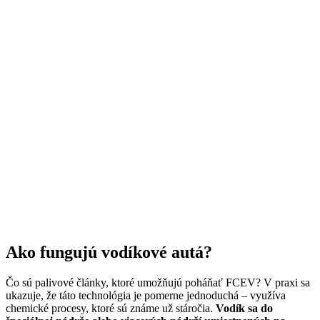
Ako fungujú vodíkové autá?
Čo sú palivové články, ktoré umožňujú poháňať FCEV? V praxi sa
ukazuje, že táto technológia je pomerne jednoduchá – využíva
chemické procesy, ktoré sú známe už stáročia.
Vodík sa do