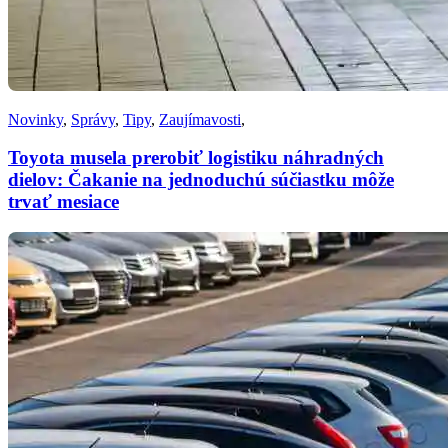
Novinky
,
Správy
,
Tipy
,
Zaujímavosti
,
Toyota musela prerobiť logistiku náhradných
dielov: Čakanie na jednoduchú súčiastku môže
trvať mesiace