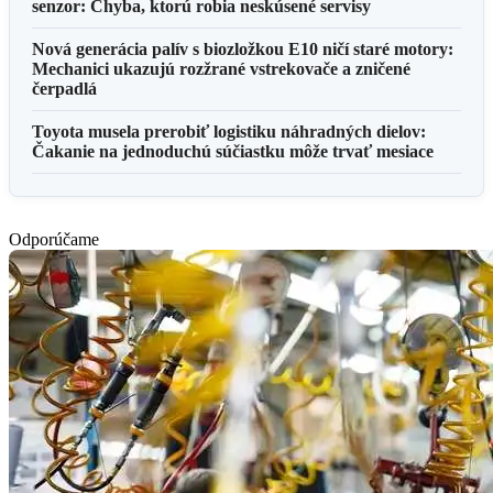
senzor: Chyba, ktorú robia neskúsené servisy
Nová generácia palív s biozložkou E10 ničí staré motory:
Mechanici ukazujú rozžrané vstrekovače a zničené
čerpadlá
Toyota musela prerobiť logistiku náhradných dielov:
Čakanie na jednoduchú súčiastku môže trvať mesiace
Odporúčame