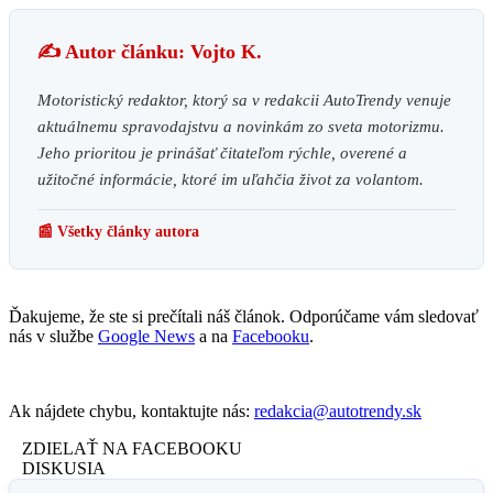
✍️ Autor článku: Vojto K.
Motoristický redaktor, ktorý sa v redakcii AutoTrendy venuje
aktuálnemu spravodajstvu a novinkám zo sveta motorizmu.
Jeho prioritou je prinášať čitateľom rýchle, overené a
užitočné informácie, ktoré im uľahčia život za volantom.
📰 Všetky články autora
Ďakujeme, že ste si prečítali náš článok. Odporúčame vám sledovať
nás v službe
Google News
a na
Facebooku
.
Ak nájdete chybu, kontaktujte nás:
redakcia@autotrendy.sk
ZDIELAŤ NA FACEBOOKU
DISKUSIA