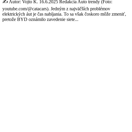
✍️ Autor: Vojto K. 16.6.2025 Redakcia Auto trendy (Foto:
youtube.com/@catacars). Jedným z najväčších problémov
elektrických áut je čas nabíjania. To sa však čoskoro môže zmeniť,
pretože BYD oznámilo zavedenie siete...