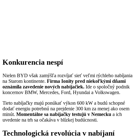
Konkurencia nespí
Nielen BYD však zamýšľa rozvíjať sieť veľmi rýchleho nabíjania
na Starom kontinente.
Firma Ionity pred niekoľkými dňami
oznámila zavedenie nových nabíjačiek.
Ide o spoločný podnik
koncernov BMW, Mercedes, Ford, Hyundai a Volkswagen.
Tieto nabíjačky majú ponúkať výkon 600 kW a budú schopné
dodať energiu potrebnú na prejdenie 300 km za menej ako osem
minút.
Momentálne sa nabíjačky testujú v Nemecku
a ich
uvedenie na trh sa očakáva v blízkej budúcnosti.
Technologická revolúcia v nabíjaní