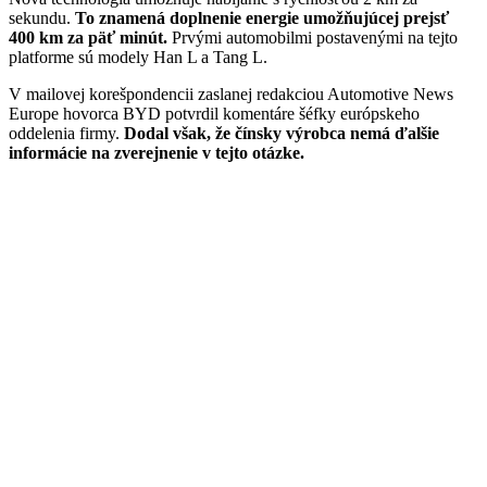
sekundu.
To znamená doplnenie energie umožňujúcej prejsť
400 km za päť minút.
Prvými automobilmi postavenými na tejto
platforme sú modely Han L a Tang L.
V mailovej korešpondencii zaslanej redakciou Automotive News
Europe hovorca BYD potvrdil komentáre šéfky európskeho
oddelenia firmy.
Dodal však, že čínsky výrobca nemá ďalšie
informácie na zverejnenie v tejto otázke.