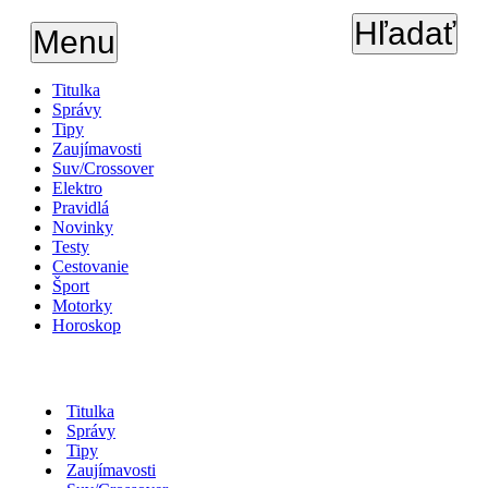
Hľadať
Menu
Titulka
Správy
Tipy
Zaujímavosti
Suv/Crossover
Elektro
Pravidlá
Novinky
Testy
Cestovanie
Šport
Motorky
Horoskop
Titulka
Správy
Tipy
Zaujímavosti