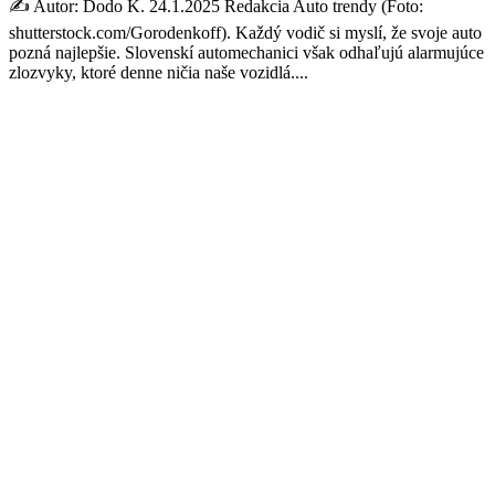
✍️ Autor: Dodo K. 24.1.2025 Redakcia Auto trendy (Foto:
shutterstock.com/Gorodenkoff). Každý vodič si myslí, že svoje auto
pozná najlepšie. Slovenskí automechanici však odhaľujú alarmujúce
zlozvyky, ktoré denne ničia naše vozidlá....