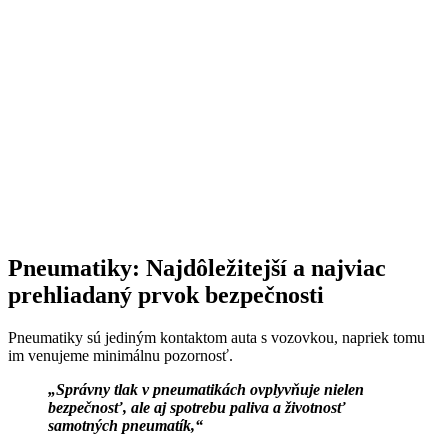
Pneumatiky: Najdôležitejší a najviac
prehliadaný prvok bezpečnosti
Pneumatiky sú jediným kontaktom auta s vozovkou, napriek tomu
im venujeme minimálnu pozornosť.
„Správny tlak v pneumatikách ovplyvňuje nielen
bezpečnosť, ale aj spotrebu paliva a životnosť
samotných pneumatík,“