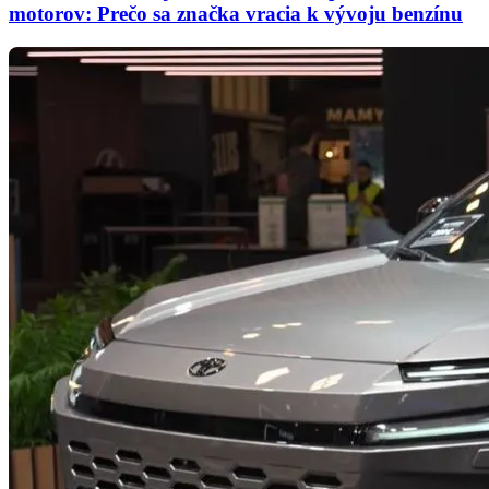
motorov: Prečo sa značka vracia k vývoju benzínu