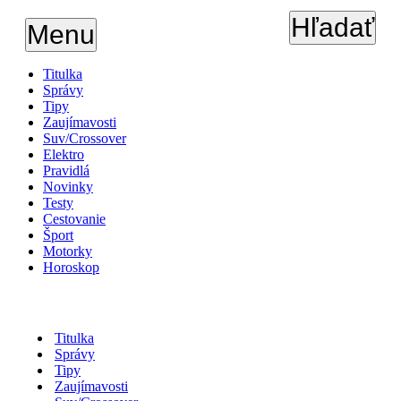
Hľadať
Menu
Titulka
Správy
Tipy
Zaujímavosti
Suv/Crossover
Elektro
Pravidlá
Novinky
Testy
Cestovanie
Šport
Motorky
Horoskop
Titulka
Správy
Tipy
Zaujímavosti