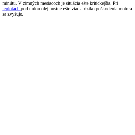
minútu. V zimných mesiacoch je situácia ešte kritickejšia. Pri
teplotách
pod nulou olej hustne ešte viac a riziko poškodenia motora
sa zvyšuje.