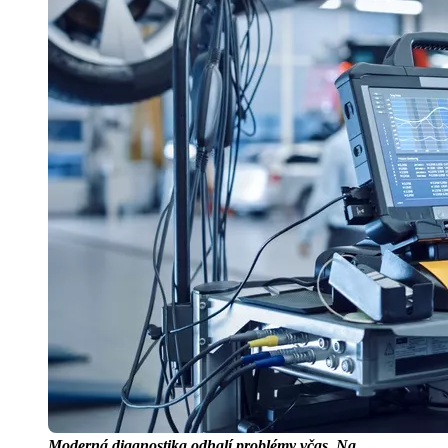
Moderná diagnostika odhalí problémy včas. Na