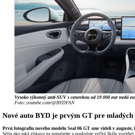
Vysoko výkonný anti-SUV s cenovkou od 19 000 eur nedá e
Foto: youtube.com/@BYDFAN
Nové auto BYD je prvým GT pre mladých 
Prvú fotografiu nového modelu Seal 06 GT sme videli v auguste, 
Séria ako taká získava na popularite a poskytuje veľkú škálu vozidiel.