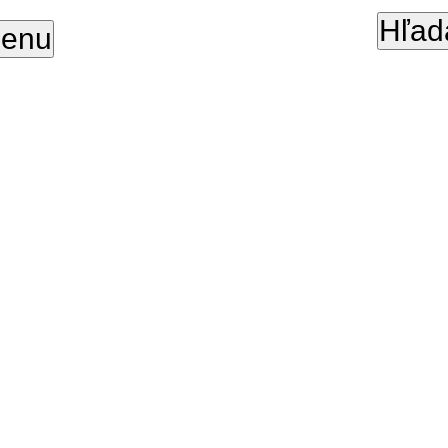
Hľad
enu