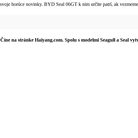
u svoje horúce novinky. BYD Seal 06GT k nim určite patrí, ak vezmem
 Číne na stránke Haiyang.com. Spolu s modelmi Seagull a Seal vyt