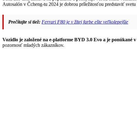
Autosalón v Čcheng-tu 2024 je dobrou príležitosťou predstaviť svet
Prečítajte si tiež:
Ferrari F80 je v žltej farbe ešte veľkolepejšie
Vozidlo je založené na e-platforme BYD 3.0 Evo a je ponúkané v
pozornosť mladých zákazníkov.