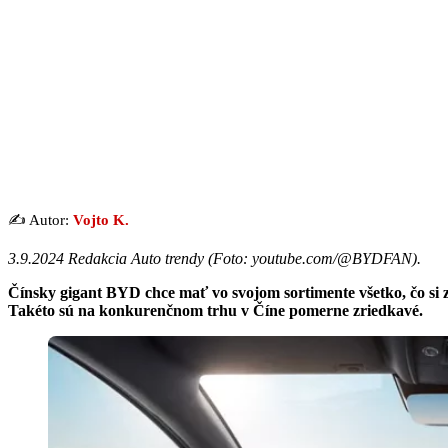
✍️ Autor:
Vojto K.
3.9.2024 Redakcia Auto trendy (
Foto: youtube.com/@BYDFAN
).
Čínsky gigant BYD chce mať vo svojom sortimente všetko, čo si
Takéto sú na konkurenčnom trhu v Číne pomerne zriedkavé.