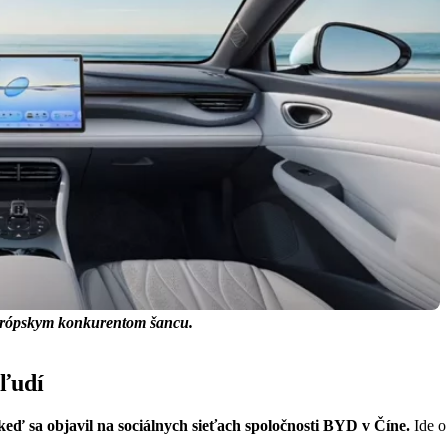
urópskym konkurentom šancu.
ľudí
keď sa objavil na sociálnych sieťach spoločnosti BYD v Číne.
Ide o