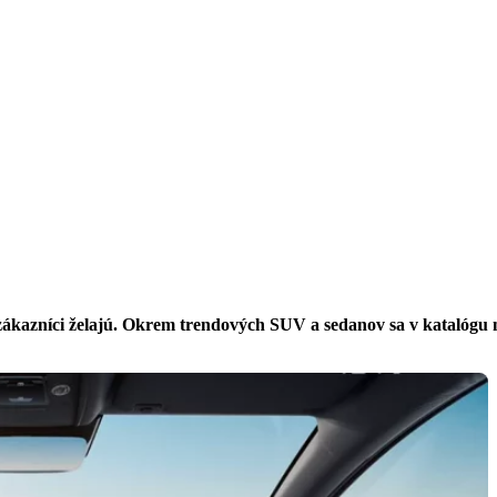
 zákazníci želajú. Okrem trendových SUV a sedanov sa v katalógu