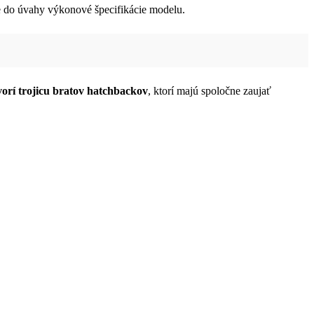
e do úvahy výkonové špecifikácie modelu.
vorí trojicu bratov hatchbackov
, ktorí majú spoločne zaujať