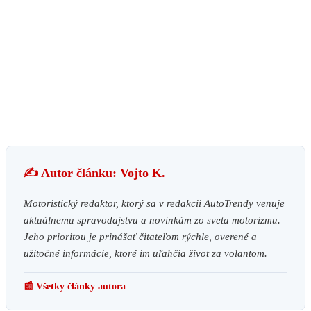
✍️ Autor článku: Vojto K.
Motoristický redaktor, ktorý sa v redakcii AutoTrendy venuje
aktuálnemu spravodajstvu a novinkám zo sveta motorizmu.
Jeho prioritou je prinášať čitateľom rýchle, overené a
užitočné informácie, ktoré im uľahčia život za volantom.
📰 Všetky články autora