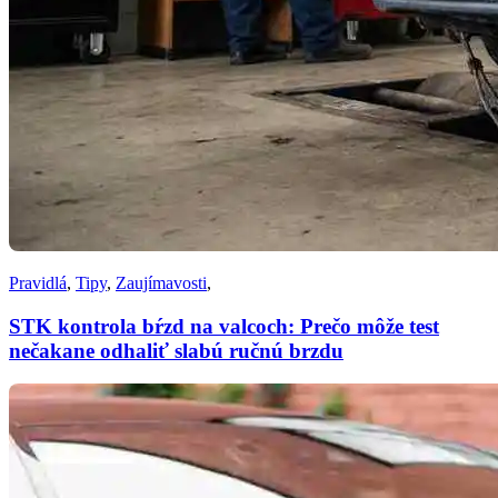
Pravidlá
,
Tipy
,
Zaujímavosti
,
STK kontrola bŕzd na valcoch: Prečo môže test
nečakane odhaliť slabú ručnú brzdu