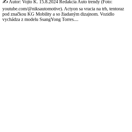
✍️ Autor: Vojto K. 15.8.2024 Redakcia Auto trendy (Foto:
youtube.com/@niksautomotive). Actyon sa vracia na trh, tentoraz
pod značkou KG Mobility a so žiadaným dizajnom. Vozidlo
vychádza z modelu SsangYong Torres....