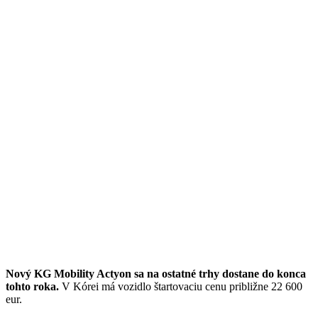
Nový KG Mobility Actyon sa na ostatné trhy dostane do konca
tohto roka.
V Kórei má vozidlo štartovaciu cenu približne 22 600
eur.