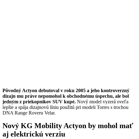
Pôvodný Actyon debutoval v roku 2005 a jeho kontroverzný
dizajn mu práve nepomohol k obchodnému úspechu, ale bol
jedným z priekopníkov SUV kupé.
Nový model vyzerá oveľa
lepšie a spája dizajnovú líniu použitú pri modeli Torres s trochou
DNA Range Roveru Velar.
Nový KG Mobility Actyon by mohol mať
aj elektrickú verziu