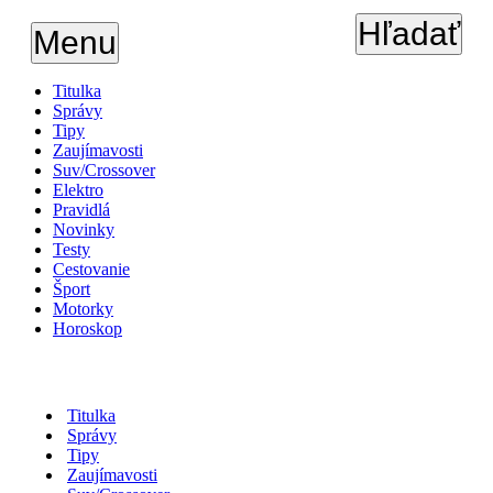
Hľadať
Menu
Titulka
Správy
Tipy
Zaujímavosti
Suv/Crossover
Elektro
Pravidlá
Novinky
Testy
Cestovanie
Šport
Motorky
Horoskop
Titulka
Správy
Tipy
Zaujímavosti