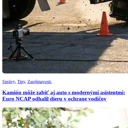
Správy
,
Tipy
,
Zaujímavosti
,
Kamión môže zabiť aj auto s modernými asistentmi:
Euro NCAP odhalil dieru v ochrane vodičov