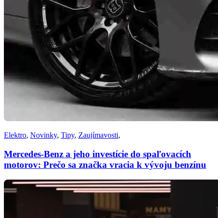
Elektro
,
Novinky
,
Tipy
,
Zaujímavosti
,
Mercedes-Benz a jeho investície do spaľovacích
motorov: Prečo sa značka vracia k vývoju benzínu