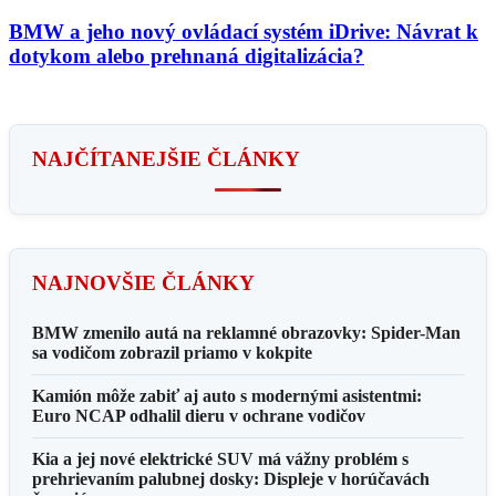
BMW a jeho nový ovládací systém iDrive: Návrat k
dotykom alebo prehnaná digitalizácia?
NAJČÍTANEJŠIE ČLÁNKY
NAJNOVŠIE ČLÁNKY
BMW zmenilo autá na reklamné obrazovky: Spider-Man
sa vodičom zobrazil priamo v kokpite
Kamión môže zabiť aj auto s modernými asistentmi:
Euro NCAP odhalil dieru v ochrane vodičov
Kia a jej nové elektrické SUV má vážny problém s
prehrievaním palubnej dosky: Displeje v horúčavách