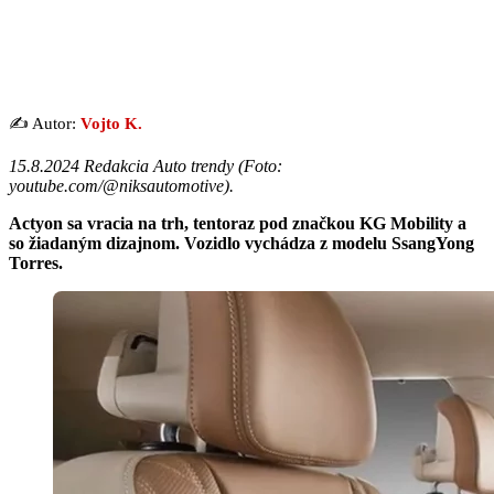
✍️ Autor:
Vojto K.
15.8.2024 Redakcia Auto trendy (
Foto:
youtube.com/@niksautomotive
).
Actyon sa vracia na trh, tentoraz pod značkou KG Mobility a
so žiadaným dizajnom. Vozidlo vychádza z modelu SsangYong
Torres.