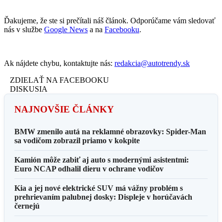
Ďakujeme, že ste si prečítali náš článok. Odporúčame vám sledovať
nás v službe
Google News
a na
Facebooku
.
Ak nájdete chybu, kontaktujte nás:
redakcia@autotrendy.sk
ZDIELAŤ NA FACEBOOKU
DISKUSIA
NAJNOVŠIE ČLÁNKY
BMW zmenilo autá na reklamné obrazovky: Spider-Man
sa vodičom zobrazil priamo v kokpite
Kamión môže zabiť aj auto s modernými asistentmi:
Euro NCAP odhalil dieru v ochrane vodičov
Kia a jej nové elektrické SUV má vážny problém s
prehrievaním palubnej dosky: Displeje v horúčavách
černejú