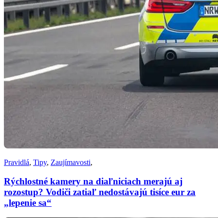
Pravidlá
,
Tipy
,
Zaujímavosti
,
Rýchlostné kamery na diaľniciach merajú aj
rozostup? Vodiči zatiaľ nedostávajú tisíce eur za
„lepenie sa“