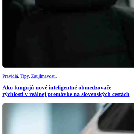
Pravidlá
,
Tipy
,
Zaujímavosti
,
Ako fungujú nové inteligentné obmedzovače
rýchlosti v reálnej premávke na slovenských cestách