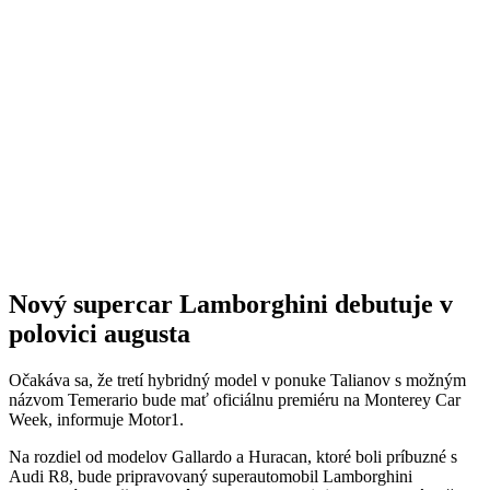
Nový supercar Lamborghini debutuje v
polovici augusta
Očakáva sa, že tretí hybridný model v ponuke Talianov s možným
názvom Temerario bude mať oficiálnu premiéru na Monterey Car
Week, informuje Motor1.
Na rozdiel od modelov Gallardo a Huracan, ktoré boli príbuzné s
Audi R8, bude pripravovaný superautomobil Lamborghini