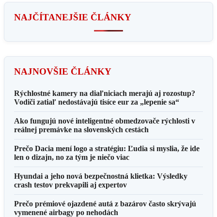
NAJČÍTANEJŠIE ČLÁNKY
NAJNOVŠIE ČLÁNKY
Rýchlostné kamery na diaľniciach merajú aj rozostup?
Vodiči zatiaľ nedostávajú tisíce eur za „lepenie sa“
Ako fungujú nové inteligentné obmedzovače rýchlosti v
reálnej premávke na slovenských cestách
Prečo Dacia mení logo a stratégiu: Ľudia si myslia, že ide
len o dizajn, no za tým je niečo viac
Hyundai a jeho nová bezpečnostná klietka: Výsledky
crash testov prekvapili aj expertov
Prečo prémiové ojazdené autá z bazárov často skrývajú
vymenené airbagy po nehodách