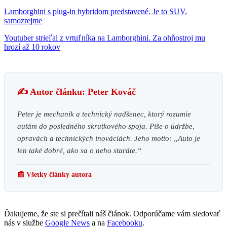
Lamborghini s plug-in hybridom predstavené. Je to SUV,
samozrejme
Youtuber strieľal z vrtuľníka na Lamborghini. Za ohňostroj mu
hrozí až 10 rokov
✍️ Autor článku: Peter Kováč
Peter je mechanik a technický nadšenec, ktorý rozumie
autám do posledného skrutkového spoja. Píše o údržbe,
opravách a technických inováciách. Jeho motto: „Auto je
len také dobré, ako sa o neho staráte.“
📰 Všetky články autora
Ďakujeme, že ste si prečítali náš článok. Odporúčame vám sledovať
nás v službe
Google News
a na
Facebooku
.