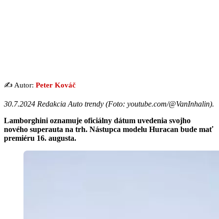
✍️ Autor:
Peter Kováč
30.7.2024 Redakcia Auto trendy (Foto: youtube.com/@VanInhalin).
Lamborghini oznamuje oficiálny dátum uvedenia svojho
nového superauta na trh. Nástupca modelu Huracan bude mať
premiéru 16. augusta.