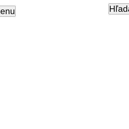
Hľad
enu