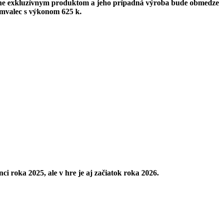
e exkluzívnym produktom a jeho prípadná výroba bude obmedzen
semvalec s výkonom 625 k.
ci roka 2025, ale v hre je aj začiatok roka 2026.