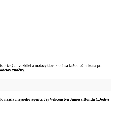
historických vozidiel a motocyklov, ktorá sa každoročne koná pri
odelov značky.
dlo
najslávnejšieho agenta Jej Veličenstva Jamesa Bonda
(
„Jeden