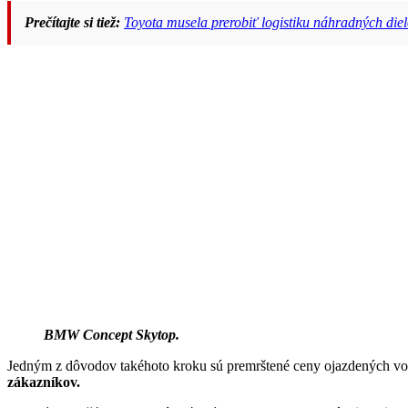
Prečítajte si tiež:
Toyota musela prerobiť logistiku náhradných die
BMW Concept Skytop.
Jedným z dôvodov takéhoto kroku sú premrštené ceny ojazdených 
zákazníkov.