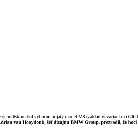
ýchodiskom bol výborne prijatý model M8 (základný variant má 600 ko
p Adrian van Hooydonk, šéf dizajnu BMW Group, prezradil, že hoci