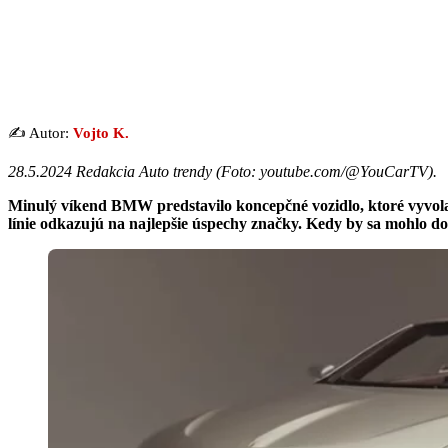
✍️ Autor:
Vojto K.
28.5.2024 Redakcia Auto trendy (
Foto: youtube.com/@YouCarTV
).
Minulý víkend BMW predstavilo koncepčné vozidlo, ktoré vyvola
línie odkazujú na najlepšie úspechy značky. Kedy by sa mohlo do