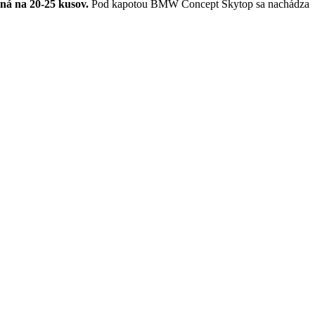
á na 20-25 kusov.
Pod kapotou BMW Concept Skytop sa nachádza