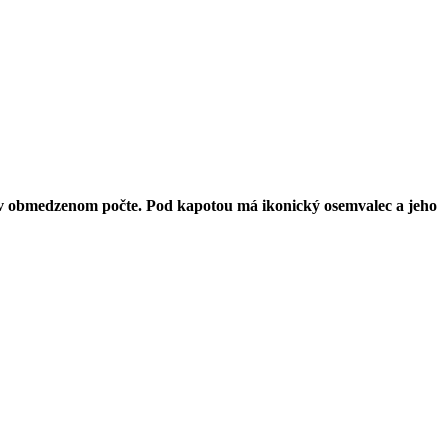
a v obmedzenom počte. Pod kapotou má ikonický osemvalec a jeho