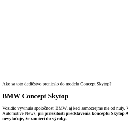
Ako sa toto dedičstvo prenieslo do modelu Concept Skytop?
BMW Concept Skytop
Vozidlo vyvinula spoločnosť BMW, aj keď samozrejme nie od nuly. V
Automotive News,
pri príležitosti predstavenia konceptu Skyto
nevylučuje, že zamieri do výroby.