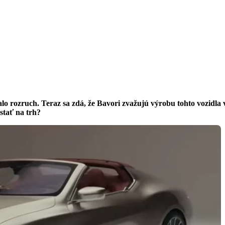
lo rozruch. Teraz sa zdá, že Bavori zvažujú výrobu tohto vozidl
stať na trh?