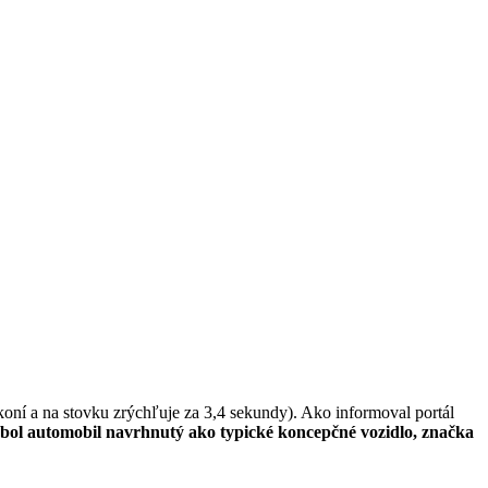
ní a na stovku zrýchľuje za 3,4 sekundy). Ako informoval portál
 bol automobil navrhnutý ako typické koncepčné vozidlo, značka