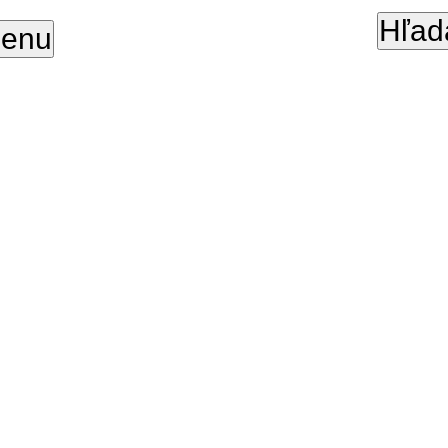
Hľad
enu