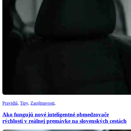
Pravidlá
,
Tipy
,
Zaujímavosti
,
Ako fungujú nové inteligentné obmedzovače
rýchlosti v reálnej premávke na slovenských cestách