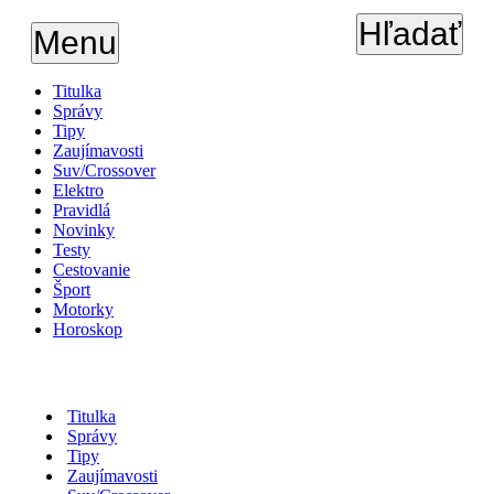
Hľadať
Menu
Titulka
Správy
Tipy
Zaujímavosti
Suv/Crossover
Elektro
Pravidlá
Novinky
Testy
Cestovanie
Šport
Motorky
Horoskop
Titulka
Správy
Tipy
Zaujímavosti