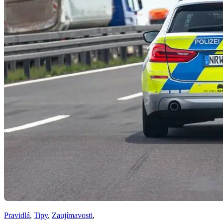
Pravidlá
,
Tipy
,
Zaujímavosti
,