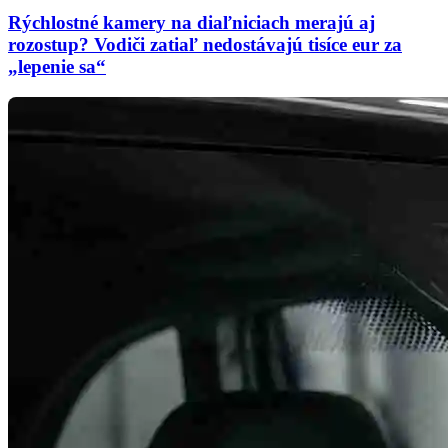
Rýchlostné kamery na diaľniciach merajú aj
rozostup? Vodiči zatiaľ nedostávajú tisíce eur za
„lepenie sa“