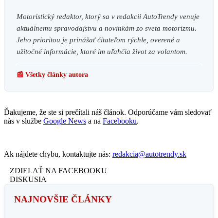
Motoristický redaktor, ktorý sa v redakcii AutoTrendy venuje
aktuálnemu spravodajstvu a novinkám zo sveta motorizmu.
Jeho prioritou je prinášať čitateľom rýchle, overené a
užitočné informácie, ktoré im uľahčia život za volantom.
📰 Všetky články autora
Ďakujeme, že ste si prečítali náš článok. Odporúčame vám sledovať
nás v službe
Google News
a na
Facebooku
.
Ak nájdete chybu, kontaktujte nás:
redakcia@autotrendy.sk
ZDIELAŤ NA FACEBOOKU
DISKUSIA
NAJNOVŠIE ČLÁNKY