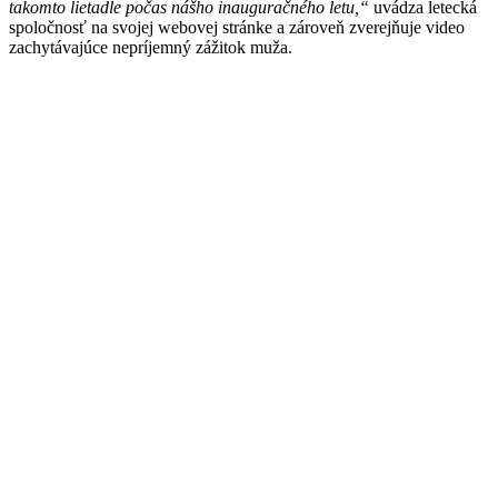
takomto lietadle počas nášho inauguračného letu,“
uvádza letecká
spoločnosť na svojej webovej stránke a zároveň zverejňuje video
zachytávajúce nepríjemný zážitok muža.