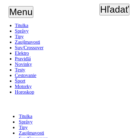
Hľadať
Menu
Titulka
Správy
Tipy
Zaujímavosti
Suv/Crossover
Elektro
Pravidlá
Novinky
Testy
Cestovanie
Šport
Motorky
Horoskop
Titulka
Správy
Tipy
Zaujímavosti