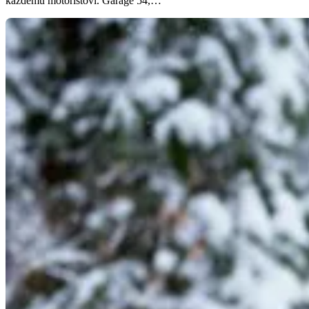
každému motoristovi. Garage 54,…