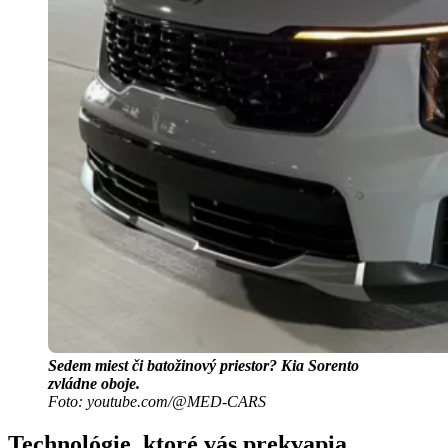
Sedem miest či batožinový priestor? Kia Sorento
zvládne oboje.
Foto: youtube.com/@MED-CARS
Technológie, ktoré vás prekvapia