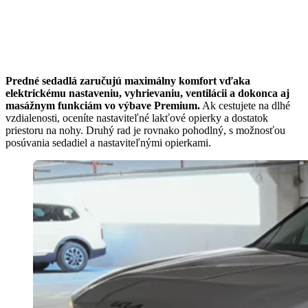
Predné sedadlá zaručujú maximálny komfort vďaka
elektrickému nastaveniu, vyhrievaniu, ventilácii a dokonca aj
masážnym funkciám vo výbave Premium.
Ak cestujete na dlhé
vzdialenosti, oceníte nastaviteľné lakťové opierky a dostatok
priestoru na nohy. Druhý rad je rovnako pohodlný, s možnosťou
posúvania sedadiel a nastaviteľnými opierkami.