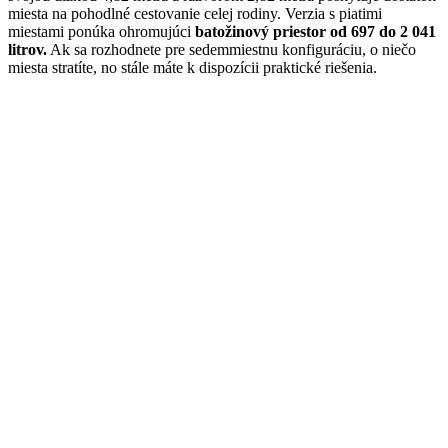
miesta na pohodlné cestovanie celej rodiny. Verzia s piatimi
miestami ponúka ohromujúci
batožinový priestor od 697 do 2 041
litrov.
Ak sa rozhodnete pre sedemmiestnu konfiguráciu, o niečo
miesta stratíte, no stále máte k dispozícii praktické riešenia.