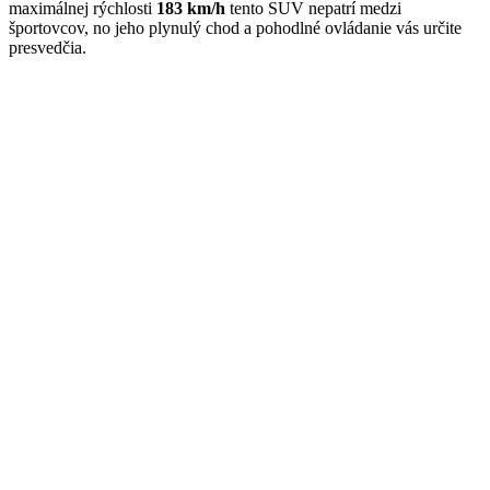
maximálnej rýchlosti
183 km/h
tento SUV nepatrí medzi
športovcov, no jeho plynulý chod a pohodlné ovládanie vás určite
presvedčia.