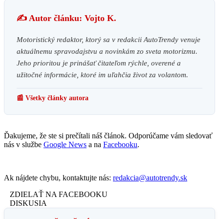
✍️ Autor článku: Vojto K.
Motoristický redaktor, ktorý sa v redakcii AutoTrendy venuje
aktuálnemu spravodajstvu a novinkám zo sveta motorizmu.
Jeho prioritou je prinášať čitateľom rýchle, overené a
užitočné informácie, ktoré im uľahčia život za volantom.
📰 Všetky články autora
Ďakujeme, že ste si prečítali náš článok. Odporúčame vám sledovať
nás v službe
Google News
a na
Facebooku
.
Ak nájdete chybu, kontaktujte nás:
redakcia@autotrendy.sk
ZDIELAŤ NA FACEBOOKU
DISKUSIA