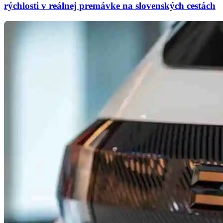
rýchlosti v reálnej premávke na slovenských cestách