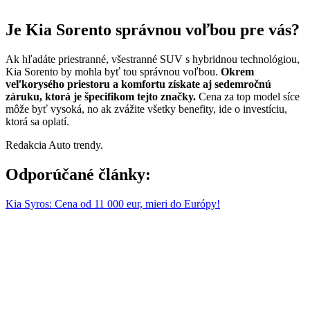
Je Kia Sorento správnou voľbou pre vás?
Ak hľadáte priestranné, všestranné SUV s hybridnou technológiou,
Kia Sorento by mohla byť tou správnou voľbou.
Okrem
veľkorysého priestoru a komfortu získate aj sedemročnú
záruku, ktorá je špecifikom tejto značky.
Cena za top model síce
môže byť vysoká, no ak zvážite všetky benefity, ide o investíciu,
ktorá sa oplatí.
Redakcia Auto trendy.
Odporúčané články:
Kia Syros: Cena od 11 000 eur, mieri do Európy!