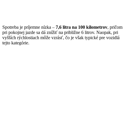
Spotreba je príjemne nízka –
7,6 litra na 100 kilometrov
, pričom
pri pokojnej jazde sa dá znížiť na približne 6 litrov. Naopak, pri
vyšších rýchlostiach môže vzrásť, čo je však typické pre vozidlá
tejto kategórie.