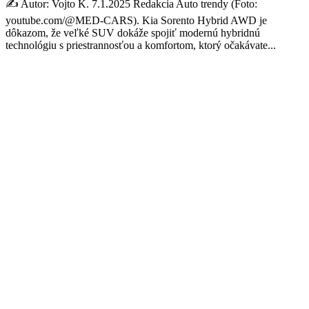
✍️ Autor: Vojto K. 7.1.2025 Redakcia Auto trendy (Foto:
youtube.com/@MED-CARS). Kia Sorento Hybrid AWD je
dôkazom, že veľké SUV dokáže spojiť modernú hybridnú
technológiu s priestrannosťou a komfortom, ktorý očakávate...