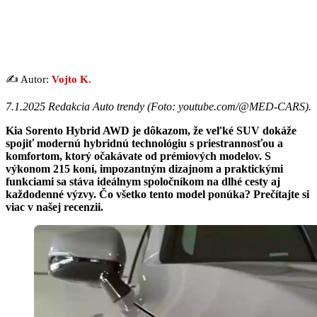
✍️ Autor:
Vojto K.
7.1.2025 Redakcia Auto trendy (
Foto: youtube.com/@MED-CARS
).
Kia Sorento Hybrid AWD je dôkazom, že veľké SUV dokáže
spojiť modernú hybridnú technológiu s priestrannosťou a
komfortom, ktorý očakávate od prémiových modelov. S
výkonom 215 koní, impozantným dizajnom a praktickými
funkciami sa stáva ideálnym spoločníkom na dlhé cesty aj
každodenné výzvy. Čo všetko tento model ponúka? Prečítajte si
viac v našej recenzii.