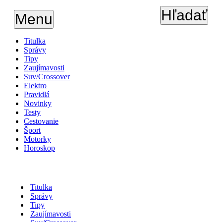
Hľadať
Menu
Titulka
Správy
Tipy
Zaujímavosti
Suv/Crossover
Elektro
Pravidlá
Novinky
Testy
Cestovanie
Šport
Motorky
Horoskop
Titulka
Správy
Tipy
Zaujímavosti