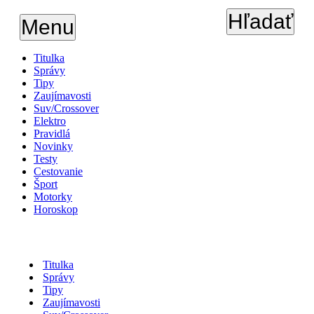
Hľadať
Menu
Titulka
Správy
Tipy
Zaujímavosti
Suv/Crossover
Elektro
Pravidlá
Novinky
Testy
Cestovanie
Šport
Motorky
Horoskop
Titulka
Správy
Tipy
Zaujímavosti