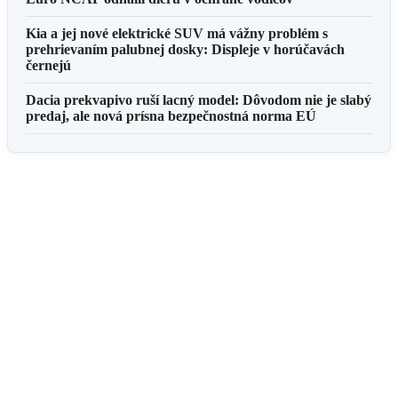
Kia a jej nové elektrické SUV má vážny problém s
prehrievaním palubnej dosky: Displeje v horúčavách
černejú
Dacia prekvapivo ruší lacný model: Dôvodom nie je slabý
predaj, ale nová prísna bezpečnostná norma EÚ