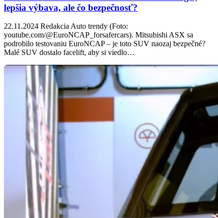
lepšia výbava, ale čo bezpečnosť?
22.11.2024 Redakcia Auto trendy (Foto:
youtube.com/@EuroNCAP_forsafercars). Mitsubishi ASX sa
podrobilo testovaniu EuroNCAP – je toto SUV naozaj bezpečné?
Malé SUV dostalo facelift, aby si viedlo…