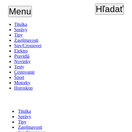
Hľadať
Menu
Titulka
Správy
Tipy
Zaujímavosti
Suv/Crossover
Elektro
Pravidlá
Novinky
Testy
Cestovanie
Šport
Motorky
Horoskop
Titulka
Správy
Tipy
Zaujímavosti