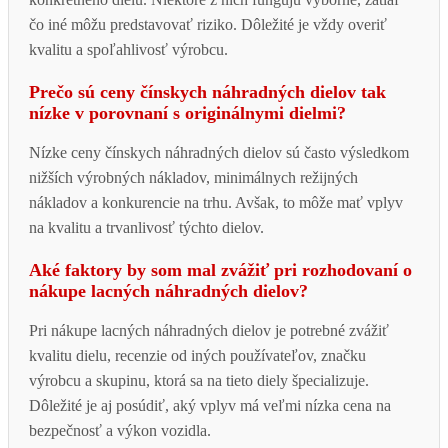
čo iné môžu predstavovať riziko. Dôležité je vždy overiť
kvalitu a spoľahlivosť výrobcu.
Prečo sú ceny čínskych náhradných dielov tak
nízke v porovnaní s originálnymi dielmi?
Nízke ceny čínskych náhradných dielov sú často výsledkom
nižších výrobných nákladov, minimálnych režijných
nákladov a konkurencie na trhu. Avšak, to môže mať vplyv
na kvalitu a trvanlivosť týchto dielov.
Aké faktory by som mal zvážiť pri rozhodovaní o
nákupe lacných náhradných dielov?
Pri nákupe lacných náhradných dielov je potrebné zvážiť
kvalitu dielu, recenzie od iných používateľov, značku
výrobcu a skupinu, ktorá sa na tieto diely špecializuje.
Dôležité je aj posúdiť, aký vplyv má veľmi nízka cena na
bezpečnosť a výkon vozidla.