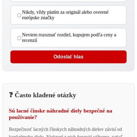
Nikdy, vždy platím za originál alebo overené
európske značky
Neviem rozoznať rozdiel, kupujem podľa ceny a
recenzií
Odoslať hlas
❓ Často kladené otázky
Sú lacné čínske náhradné diely bezpečné na
používanie?
Bezpečnosť lacných čínskych náhradných dielov závisí od
konkrétneho dielu. Niektoré z nich fungujú výborne, zatiaľ