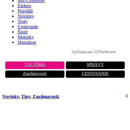
Suv/Crossover
Elektro
Pravidlá
Novinky
Testy
Cestovanie
Šport
Motorky
Horoskop
TOP TÉMA
SPRÁVY
Zaujímavosti
CESTOVANIE
Novinky
,
Tipy
,
Zaujímavosti
,
0
Nová generácia lacných čínskych
náhradných dielov: Sú bezpečné,
alebo si kupuješ pascu na myši?