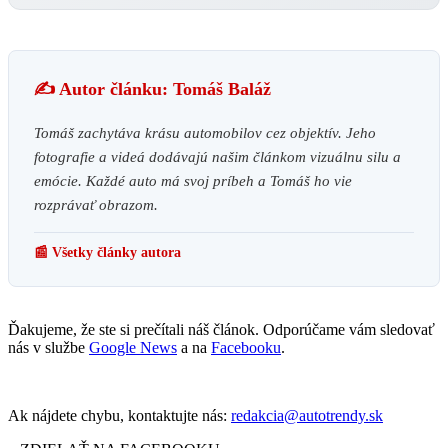
✍️ Autor článku: Tomáš Baláž
Tomáš zachytáva krásu automobilov cez objektív. Jeho
fotografie a videá dodávajú našim článkom vizuálnu silu a
emócie. Každé auto má svoj príbeh a Tomáš ho vie
rozprávať obrazom.
📰 Všetky články autora
Ďakujeme, že ste si prečítali náš článok. Odporúčame vám sledovať
nás v službe
Google News
a na
Facebooku
.
Ak nájdete chybu, kontaktujte nás:
redakcia@autotrendy.sk