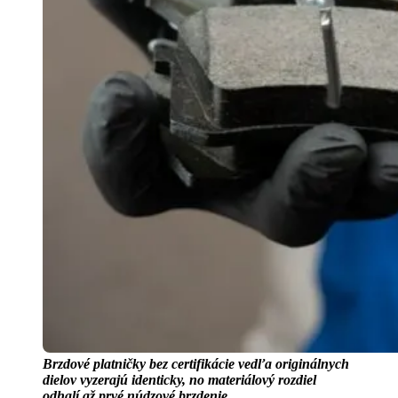
Brzdové platničky bez certifikácie vedľa originálnych
dielov vyzerajú identicky, no materiálový rozdiel
odhalí až prvé núdzové brzdenie.