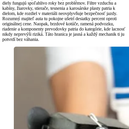
diely fungujú spoľahlivo roky bez problémov. Filtre vzduchu a
kabíny, žiarovky, stierače, tesnenia a karosárske plasty patria k
dielom, kde rozdiel v materiáli neovplyvňuje bezpečnosť jazdy.
Rozumný majiteľ auta tu pokojne ušetrí desiatky percent oproti
originálnej cene. Naopak, brzdové kotúče, ramená podvozku,
riadenie a komponenty prevodovky patria do kategórie, kde lacnosť
nikdy neprevýši riziká. Táto hranica je jasná a každý mechanik ti ju
potvrdí bez váhania.