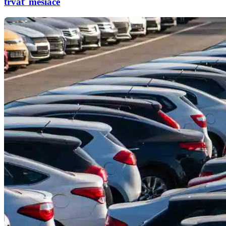
trvať mesiace