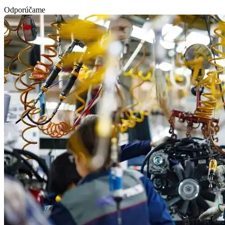
Odporúčame