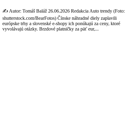
✍️ Autor: Tomáš Baláž 26.06.2026 Redakcia Auto trendy (Foto:
shutterstock.com/BearFotos) Čínske náhradné diely zaplavili
európske trhy a slovenské e-shopy ich ponúkajú za ceny, ktoré
vyvolávajú otázky. Brzdové platničky za päť eur,...