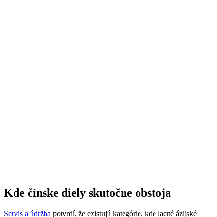
Kde čínske diely skutočne obstoja
Servis a údržba
potvrdí, že existujú kategórie, kde lacné ázijské