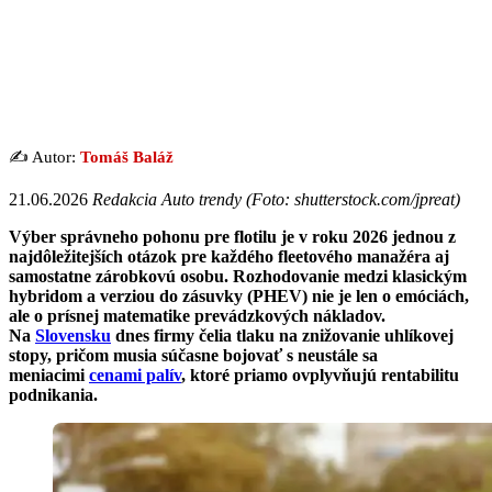
✍️ Autor:
Tomáš Baláž
21.06.2026
Redakcia Auto trendy (Foto: shutterstock.com/jpreat)
Výber správneho pohonu pre flotilu je v roku 2026 jednou z
najdôležitejších otázok pre každého fleetového manažéra aj
samostatne zárobkovú osobu. Rozhodovanie medzi klasickým
hybridom a verziou do zásuvky (PHEV) nie je len o emóciách,
ale o prísnej matematike prevádzkových nákladov.
Na
Slovensku
dnes firmy čelia tlaku na znižovanie uhlíkovej
stopy, pričom musia súčasne bojovať s neustále sa
meniacimi
cenami palív
, ktoré priamo ovplyvňujú rentabilitu
podnikania.