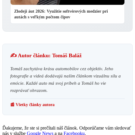
Zlodeji áut 2026: Využitie softvérových medzier pri
autách s veľkým počtom čipov
✍️ Autor článku: Tomáš Baláž
Tomáš zachytáva krásu automobilov cez objektív. Jeho
fotografie a videá dodávajú našim článkom vizuálnu silu a
emócie. Každé auto má svoj príbeh a Tomáš ho vie
rozprávať obrazom.
📰 Všetky články autora
Ďakujeme, že ste si prečítali náš článok. Odporúčame vám sledovať
nás v službe
Google News
a na
Facebooku
.