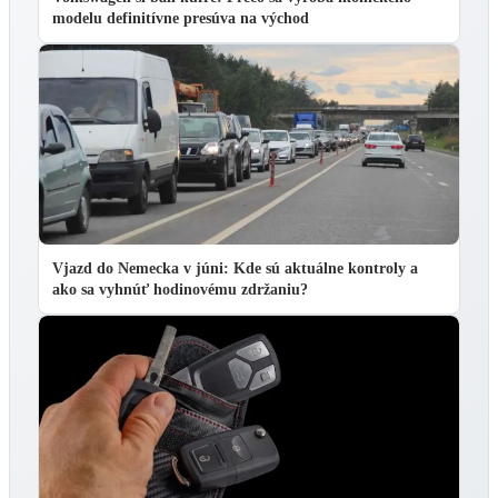
modelu definitívne presúva na východ
Vjazd do Nemecka v júni: Kde sú aktuálne kontroly a
ako sa vyhnúť hodinovému zdržaniu?