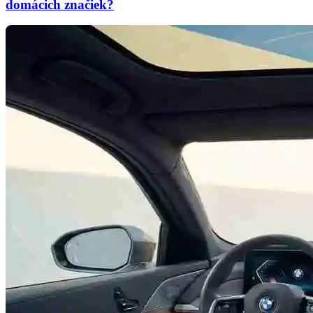
domácich značiek?