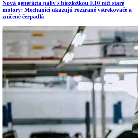
Nová generácia palív s biozložkou E10 ničí staré
motory: Mechanici ukazujú rozžrané vstrekovače a
zničené čerpadlá