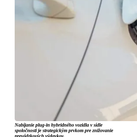
Nabíjanie plug-in hybridného vozidla v sídle
spoločnosti je strategickým prvkom pre znižovanie
prevádzkových výdavkov.