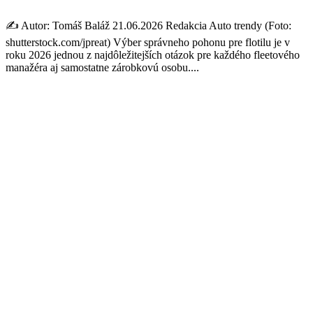
✍️ Autor: Tomáš Baláž 21.06.2026 Redakcia Auto trendy (Foto:
shutterstock.com/jpreat) Výber správneho pohonu pre flotilu je v
roku 2026 jednou z najdôležitejších otázok pre každého fleetového
manažéra aj samostatne zárobkovú osobu....