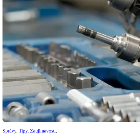
Správy
,
Tipy
,
Zaujímavosti
,