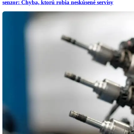
senzor: Chyba, ktorú robia neskúsené servisy