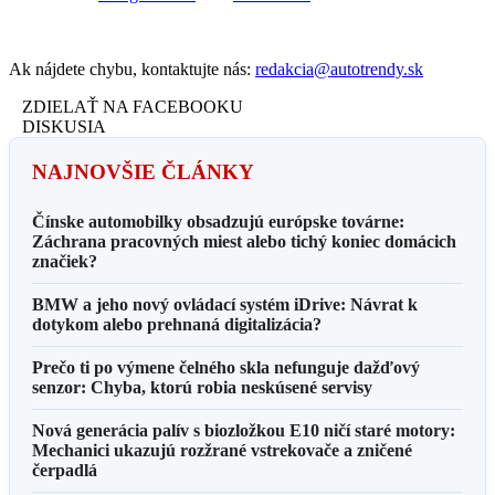
Ak nájdete chybu, kontaktujte nás:
redakcia@autotrendy.sk
ZDIELAŤ NA FACEBOOKU
DISKUSIA
NAJNOVŠIE ČLÁNKY
Čínske automobilky obsadzujú európske továrne:
Záchrana pracovných miest alebo tichý koniec domácich
značiek?
BMW a jeho nový ovládací systém iDrive: Návrat k
dotykom alebo prehnaná digitalizácia?
Prečo ti po výmene čelného skla nefunguje dažďový
senzor: Chyba, ktorú robia neskúsené servisy
Nová generácia palív s biozložkou E10 ničí staré motory:
Mechanici ukazujú rozžrané vstrekovače a zničené
čerpadlá