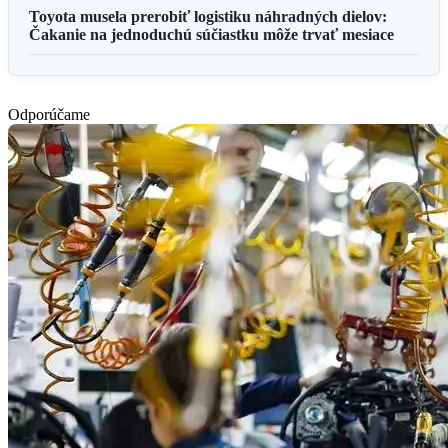
Toyota musela prerobiť logistiku náhradných dielov:
Čakanie na jednoduchú súčiastku môže trvať mesiace
Odporúčame