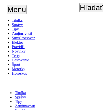
Hľadať
Menu
Titulka
Správy
Tipy
Zaujímavosti
Suv/Crossover
Elektro
Pravidlá
Novinky
Testy
Cestovanie
Šport
Motorky
Horoskop
Titulka
Správy
Tipy
Zaujímavosti