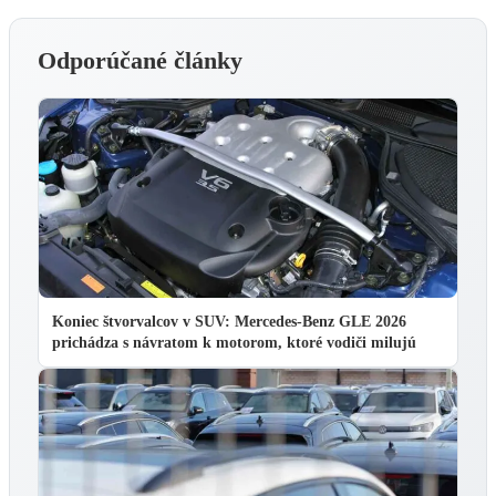
Odporúčané články
Koniec štvorvalcov v SUV: Mercedes-Benz GLE 2026
prichádza s návratom k motorom, ktoré vodiči milujú