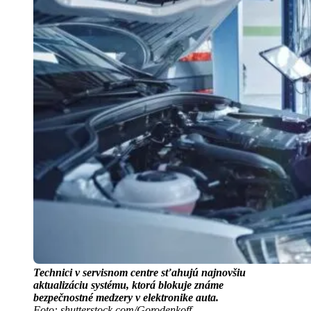
Technici v servisnom centre sťahujú najnovšiu
aktualizáciu systému, ktorá blokuje známe
bezpečnostné medzery v elektronike auta.
Foto: shutterstock.com/Gorodenkoff