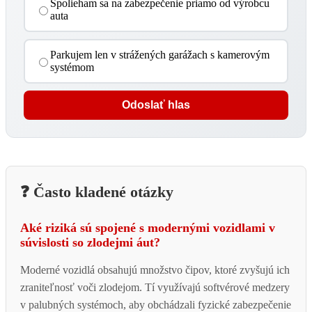
Spolieham sa na zabezpečenie priamo od výrobcu
auta
Parkujem len v strážených garážach s kamerovým
systémom
Odoslať hlas
❓ Často kladené otázky
Aké riziká sú spojené s modernými vozidlami v
súvislosti so zlodejmi áut?
Moderné vozidlá obsahujú množstvo čipov, ktoré zvyšujú ich
zraniteľnosť voči zlodejom. Tí využívajú softvérové medzery
v palubných systémoch, aby obchádzali fyzické zabezpečenie