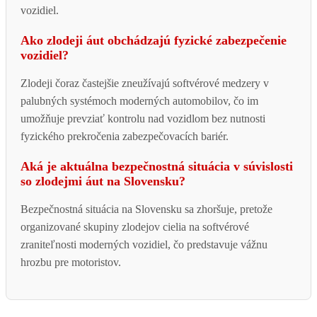
vozidiel.
Ako zlodeji áut obchádzajú fyzické zabezpečenie
vozidiel?
Zlodeji čoraz častejšie zneužívajú softvérové medzery v
palubných systémoch moderných automobilov, čo im
umožňuje prevziať kontrolu nad vozidlom bez nutnosti
fyzického prekročenia zabezpečovacích bariér.
Aká je aktuálna bezpečnostná situácia v súvislosti
so zlodejmi áut na Slovensku?
Bezpečnostná situácia na Slovensku sa zhoršuje, pretože
organizované skupiny zlodejov cielia na softvérové
zraniteľnosti moderných vozidiel, čo predstavuje vážnu
hrozbu pre motoristov.