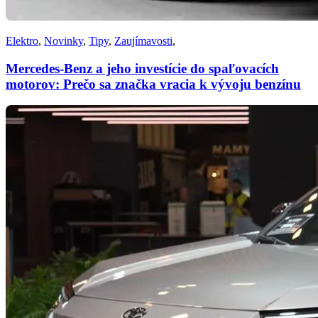
Elektro
,
Novinky
,
Tipy
,
Zaujímavosti
,
Mercedes-Benz a jeho investície do spaľovacích
motorov: Prečo sa značka vracia k vývoju benzínu