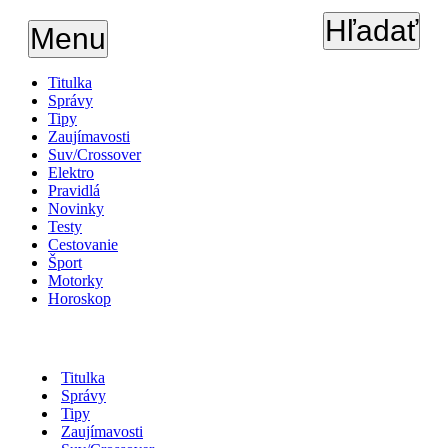
Hľadať
Menu
Titulka
Správy
Tipy
Zaujímavosti
Suv/Crossover
Elektro
Pravidlá
Novinky
Testy
Cestovanie
Šport
Motorky
Horoskop
Titulka
Správy
Tipy
Zaujímavosti