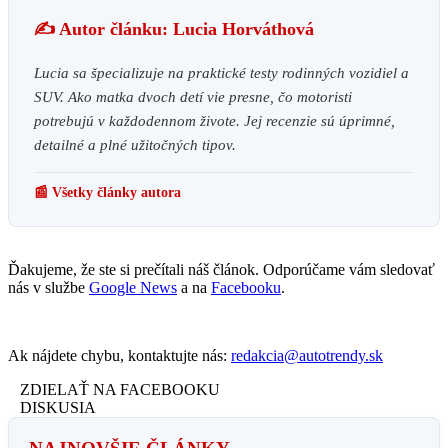
✍️ Autor článku: Lucia Horváthová
Lucia sa špecializuje na praktické testy rodinných vozidiel a
SUV. Ako matka dvoch detí vie presne, čo motoristi
potrebujú v každodennom živote. Jej recenzie sú úprimné,
detailné a plné užitočných tipov.
📰 Všetky články autora
Ďakujeme, že ste si prečítali náš článok. Odporúčame vám sledovať
nás v službe
Google News
a na
Facebooku
.
Ak nájdete chybu, kontaktujte nás:
redakcia@autotrendy.sk
ZDIELAŤ NA FACEBOOKU
DISKUSIA