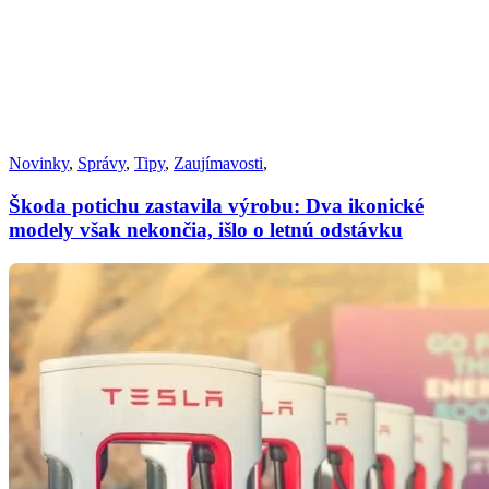
Novinky
,
Správy
,
Tipy
,
Zaujímavosti
,
Škoda potichu zastavila výrobu: Dva ikonické
modely však nekončia, išlo o letnú odstávku