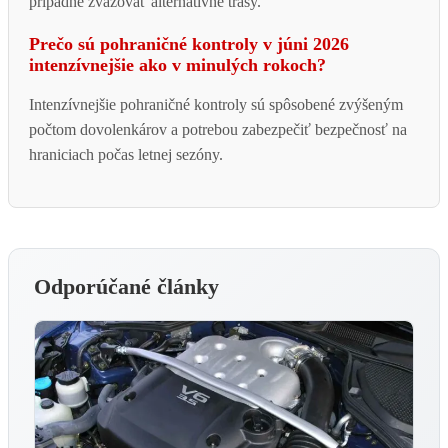
prípadne zvažovať alternatívne trasy.
Prečo sú pohraničné kontroly v júni 2026
intenzívnejšie ako v minulých rokoch?
Intenzívnejšie pohraničné kontroly sú spôsobené zvýšeným
počtom dovolenkárov a potrebou zabezpečiť bezpečnosť na
hraniciach počas letnej sezóny.
Odporúčané články