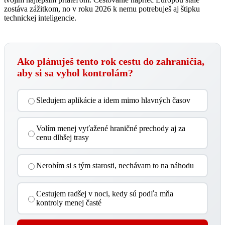
zostáva zážitkom, no v roku 2026 k nemu potrebuješ aj štipku
technickej inteligencie.
Ako plánuješ tento rok cestu do zahraničia,
aby si sa vyhol kontrolám?
Sledujem aplikácie a idem mimo hlavných časov
Volím menej vyťažené hraničné prechody aj za
cenu dlhšej trasy
Nerobím si s tým starosti, nechávam to na náhodu
Cestujem radšej v noci, kedy sú podľa mňa
kontroly menej časté