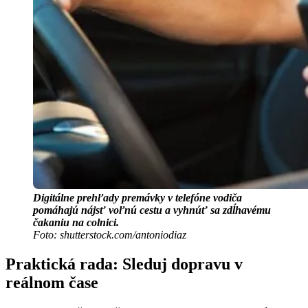
Digitálne prehľady premávky v telefóne vodiča
pomáhajú nájsť voľnú cestu a vyhnúť sa zdĺhavému
čakaniu na colnici.
Foto: shutterstock.com/antoniodiaz
Praktická rada: Sleduj dopravu v
reálnom čase