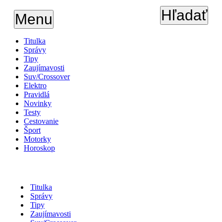
Hľadať
Menu
Titulka
Správy
Tipy
Zaujímavosti
Suv/Crossover
Elektro
Pravidlá
Novinky
Testy
Cestovanie
Šport
Motorky
Horoskop
Titulka
Správy
Tipy
Zaujímavosti