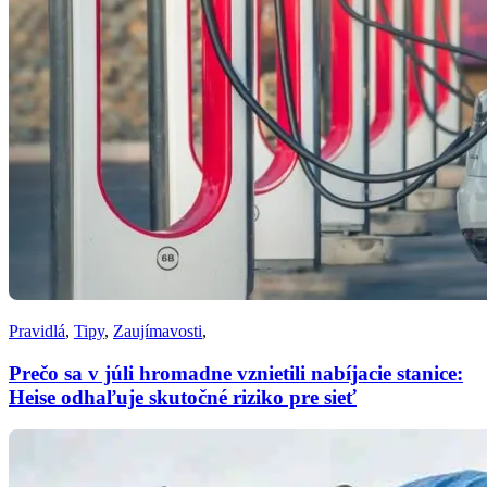
Pravidlá
,
Tipy
,
Zaujímavosti
,
Prečo sa v júli hromadne vznietili nabíjacie stanice:
Heise odhaľuje skutočné riziko pre sieť