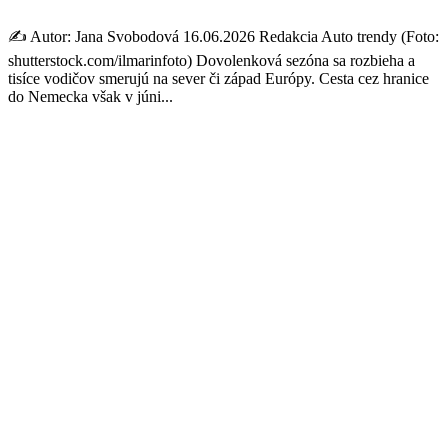
✍️ Autor: Jana Svobodová 16.06.2026 Redakcia Auto trendy (Foto:
shutterstock.com/ilmarinfoto) Dovolenková sezóna sa rozbieha a
tisíce vodičov smerujú na sever či západ Európy. Cesta cez hranice
do Nemecka však v júni...