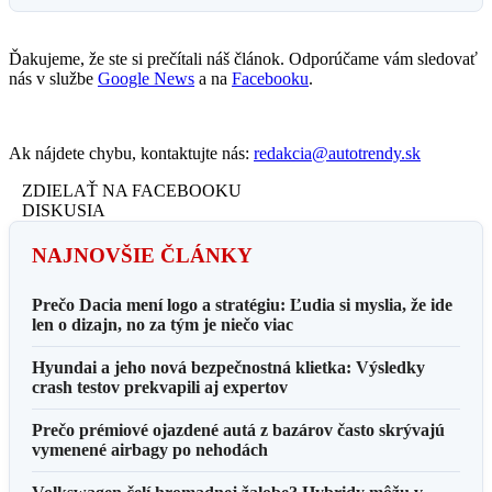
Ďakujeme, že ste si prečítali náš článok. Odporúčame vám sledovať
nás v službe
Google News
a na
Facebooku
.
Ak nájdete chybu, kontaktujte nás:
redakcia@autotrendy.sk
ZDIELAŤ NA FACEBOOKU
DISKUSIA
NAJNOVŠIE ČLÁNKY
Prečo Dacia mení logo a stratégiu: Ľudia si myslia, že ide
len o dizajn, no za tým je niečo viac
Hyundai a jeho nová bezpečnostná klietka: Výsledky
crash testov prekvapili aj expertov
Prečo prémiové ojazdené autá z bazárov často skrývajú
vymenené airbagy po nehodách