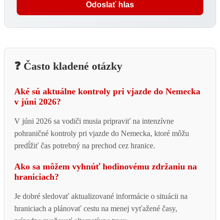
Odoslať hlas
❓ Často kladené otázky
Aké sú aktuálne kontroly pri vjazde do Nemecka
v júni 2026?
V júni 2026 sa vodiči musia pripraviť na intenzívne
pohraničné kontroly pri vjazde do Nemecka, ktoré môžu
predĺžiť čas potrebný na prechod cez hranice.
Ako sa môžem vyhnúť hodinovému zdržaniu na
hraniciach?
Je dobré sledovať aktualizované informácie o situácii na
hraniciach a plánovať cestu na menej vyťažené časy,