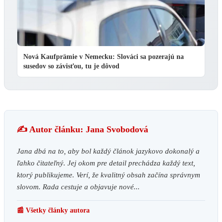
Nová Kaufprämie v Nemecku: Slováci sa pozerajú na
susedov so závisťou, tu je dôvod
✍️ Autor článku: Jana Svobodová
Jana dbá na to, aby bol každý článok jazykovo dokonalý a
ľahko čitateľný. Jej okom pre detail prechádza každý text,
ktorý publikujeme. Verí, že kvalitný obsah začína správnym
slovom. Rada cestuje a objavuje nové...
📰 Všetky články autora