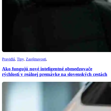
Pravidlá
,
Tipy
,
Zaujímavosti
,
Ako fungujú nové inteligentné obmedzovače
rýchlosti v reálnej premávke na slovenských cestách