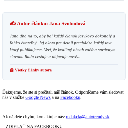
✍️ Autor článku: Jana Svobodová
Jana dbá na to, aby bol každý článok jazykovo dokonalý a
ľahko čitateľný. Jej okom pre detail prechádza každý text,
ktorý publikujeme. Verí, že kvalitný obsah začína správnym
slovom. Rada cestuje a objavuje nové...
📰 Všetky články autora
Ďakujeme, že ste si prečítali náš článok. Odporúčame vám sledovať
nás v službe
Google News
a na
Facebooku
.
Ak nájdete chybu, kontaktujte nás:
redakcia@autotrendy.sk
ZDIELAŤ NA FACEBOOKU