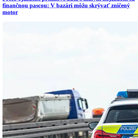
finančnou pascou: V bazári môžu skrývať zničený
motor