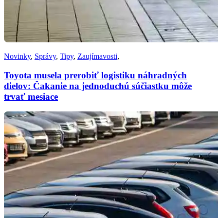
Novinky
,
Správy
,
Tipy
,
Zaujímavosti
,
Toyota musela prerobiť logistiku náhradných
dielov: Čakanie na jednoduchú súčiastku môže
trvať mesiace