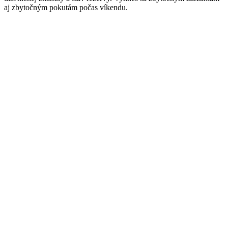
aj zbytočným pokutám počas víkendu.