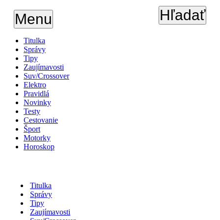
Hľadať
Menu
Titulka
Správy
Tipy
Zaujímavosti
Suv/Crossover
Elektro
Pravidlá
Novinky
Testy
Cestovanie
Šport
Motorky
Horoskop
Titulka
Správy
Tipy
Zaujímavosti