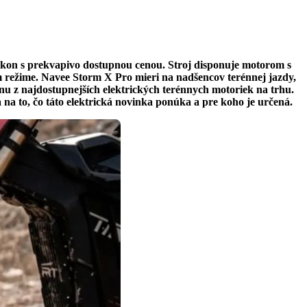
kon s prekvapivo dostupnou cenou. Stroj disponuje motorom s
 režime. Navee Storm X Pro mieri na nadšencov terénnej jazdy,
ednu z najdostupnejších elektrických terénnych motoriek na trhu.
a to, čo táto elektrická novinka ponúka a pre koho je určená.