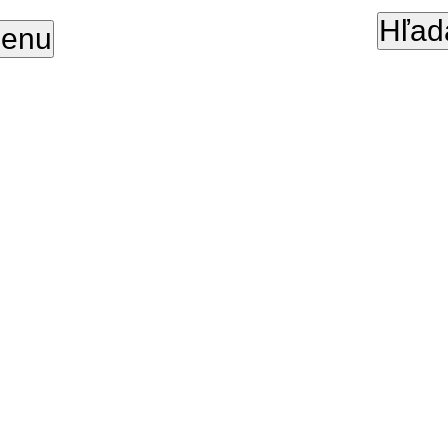
Hľad
enu