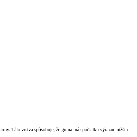
formy. Táto vrstva spôsobuje, že guma má spočiatku výrazne nižšiu