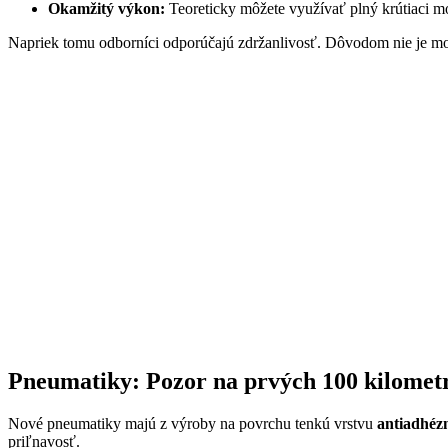
Okamžitý výkon:
Teoreticky môžete využívať plný krútiaci m
Napriek tomu odborníci odporúčajú zdržanlivosť. Dôvodom nie je mo
Pneumatiky: Pozor na prvých 100 kilomet
Nové pneumatiky majú z výroby na povrchu tenkú vrstvu
antiadhéz
priľnavosť.