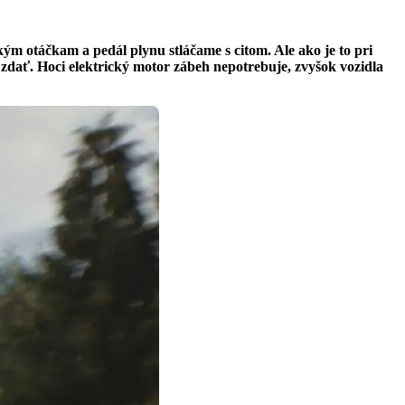
 otáčkam a pedál plynu stláčame s citom. Ale ako je to pri
zdať. Hoci elektrický motor zábeh nepotrebuje, zvyšok vozidla