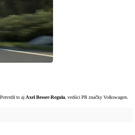
otvrdil to aj
Axel Besser-Reguła
, vedúci PR značky Volkswagen.