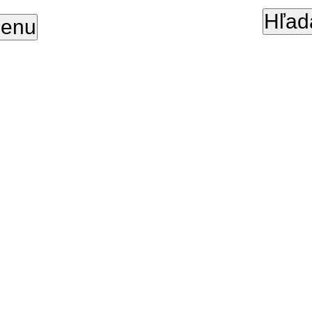
Hľad
enu