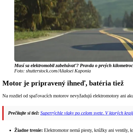
Musí sa elektromobil zabehávať? Pravda o prvých kilometroc
Foto: shutterstock.com/Aliaksei Kaponia
Motor je pripravený ihneď, batéria tiež
Na rozdiel od spaľovacích motorov nevyžadujú elektromotory ani aku
Prečítajte si tiež:
Superrýchle vlaky po celom svete. V ktorých kra
Žiadne trenie:
Elektromotor nemá piesty, krúžky ani ventily, k