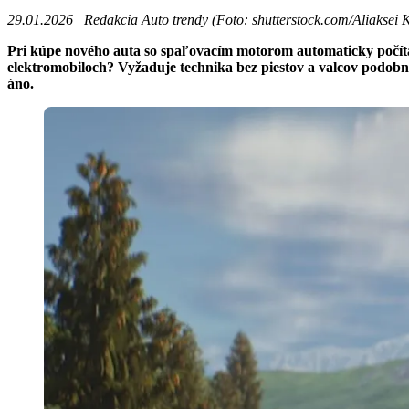
29.01.2026 | Redakcia Auto trendy (
Foto: shutterstock.com/Aliaksei
Pri kúpe nového auta so spaľovacím motorom automaticky počíta
elektromobiloch? Vyžaduje technika bez piestov a valcov podobn
áno.