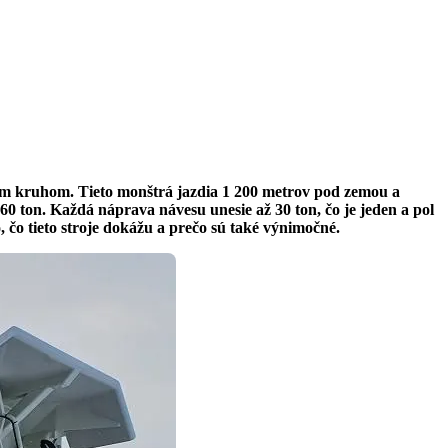
m kruhom. Tieto monštrá jazdia 1 200 metrov pod zemou a
 ton. Každá náprava návesu unesie až 30 ton, čo je jeden a pol
 čo tieto stroje dokážu a prečo sú také výnimočné.