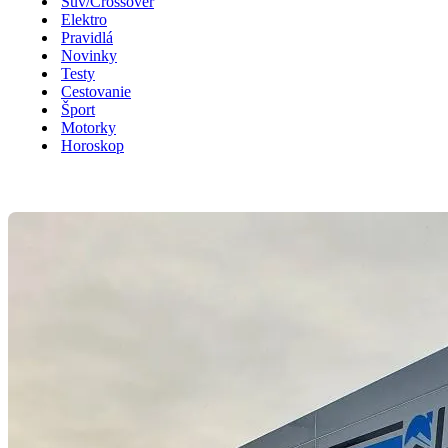
Suv/Crossover
Elektro
Pravidlá
Novinky
Testy
Cestovanie
Šport
Motorky
Horoskop