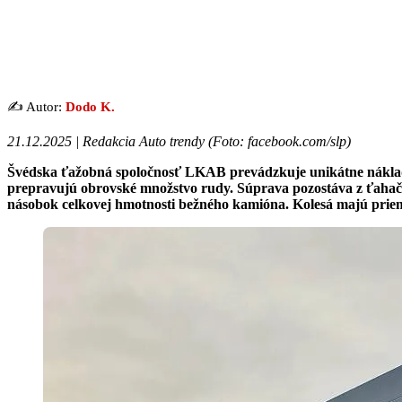
✍️ Autor:
Dodo K.
21.12.2025 | Redakcia Auto trendy (
Foto: facebook.com/slp
)
Švédska ťažobná spoločnosť LKAB prevádzkuje unikátne náklad
prepravujú obrovské množstvo rudy. Súprava pozostáva z ťahača 
násobok celkovej hmotnosti bežného kamióna. Kolesá majú priemer