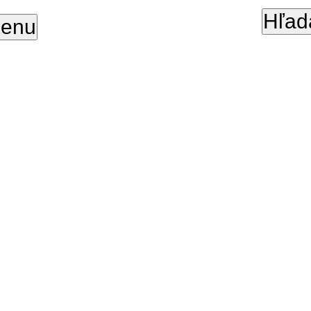
Hľad
enu