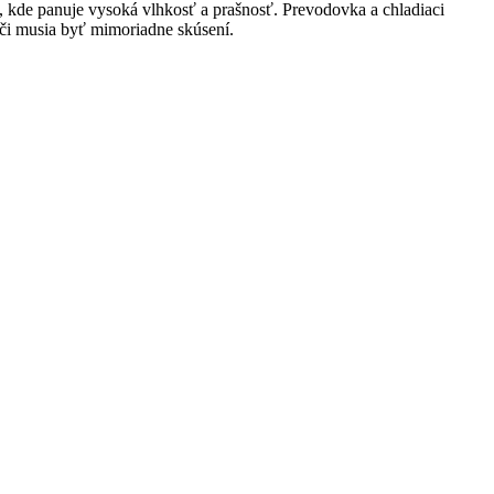
ni, kde panuje vysoká vlhkosť a prašnosť. Prevodovka a chladiaci
diči musia byť mimoriadne skúsení.