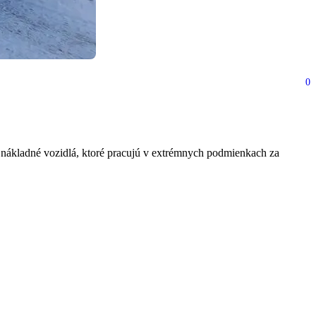
0
 je 30 ton
nákladné vozidlá, ktoré pracujú v extrémnych podmienkach za