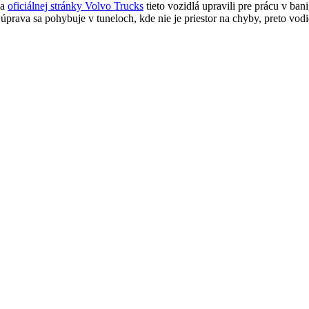
ľa
oficiálnej stránky Volvo Trucks
tieto vozidlá upravili pre prácu v ba
Súprava sa pohybuje v tuneloch, kde nie je priestor na chyby, preto vo