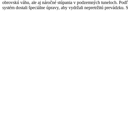
obrovskú váhu, ale aj náročné stúpania v podzemných tuneloch. Pod
systém dostali špeciálne úpravy, aby vydržali nepretržitú prevádzku. 