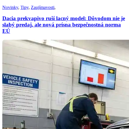
Novinky
,
Tipy
,
Zaujímavosti
,
Dacia prekvapivo ruší lacný model: Dôvodom nie je
slabý predaj, ale nová prísna bezpečnostná norma
EÚ