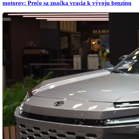
motorov: Prečo sa značka vracia k vývoju benzínu