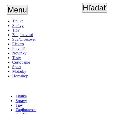
Hľadať
Menu
Titulka
Správy
Tipy
Zaujímavosti
Suv/Crossover
Elektro
Pravidlá
Novinky
Testy
Cestovanie
Šport
Motorky
Horoskop
Titulka
Správy
Tipy
Zaujímavosti