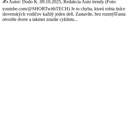
✍️ Autor: Dodo K. 09.10.2025, Redakcia Auto trendy (Foto:
youtube.com/@SHORTwithTECH) Je to chyba, ktorú robia tisíce
slovenských vodičov každý jeden deň. Zastavíte, bez rozmýšľania
otvoríte dvere a takmer zrazíte cyklistu...