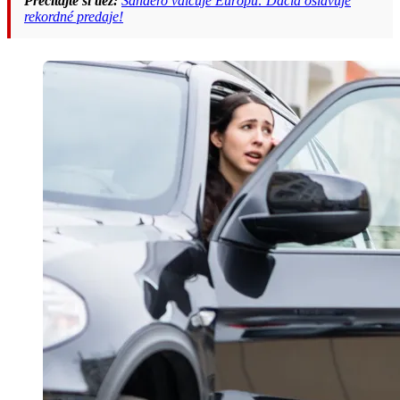
Prečítajte si tiež:
Sandero valcuje Európu: Dacia oslavuje
rekordné predaje!