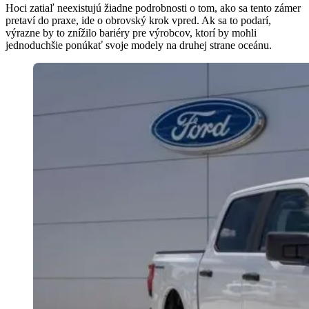
Hoci zatiaľ neexistujú žiadne podrobnosti o tom, ako sa tento zámer
pretaví do praxe, ide o obrovský krok vpred. Ak sa to podarí,
výrazne by to znížilo bariéry pre výrobcov, ktorí by mohli
jednoduchšie ponúkať svoje modely na druhej strane oceánu.