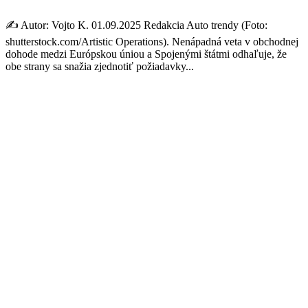
✍️ Autor: Vojto K. 01.09.2025 Redakcia Auto trendy (Foto:
shutterstock.com/Artistic Operations). Nenápadná veta v obchodnej
dohode medzi Európskou úniou a Spojenými štátmi odhaľuje, že
obe strany sa snažia zjednotiť požiadavky...