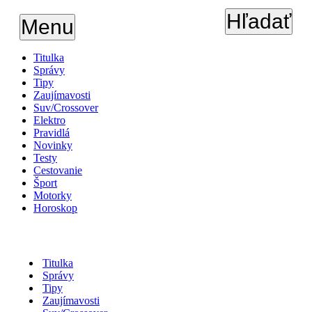
Hľadať
Menu
Titulka
Správy
Tipy
Zaujímavosti
Suv/Crossover
Elektro
Pravidlá
Novinky
Testy
Cestovanie
Šport
Motorky
Horoskop
Titulka
Správy
Tipy
Zaujímavosti