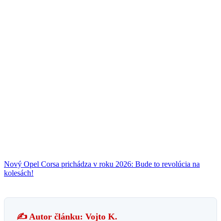
Nový Opel Corsa prichádza v roku 2026: Bude to revolúcia na
kolesách!
✍️ Autor článku: Vojto K.