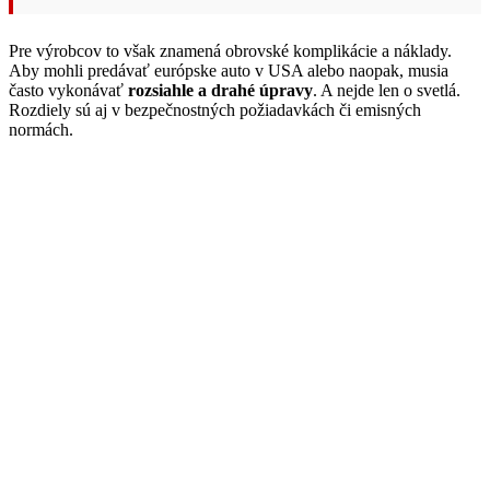
Pre výrobcov to však znamená obrovské komplikácie a náklady.
Aby mohli predávať európske auto v USA alebo naopak, musia
často vykonávať
rozsiahle a drahé úpravy
. A nejde len o svetlá.
Rozdiely sú aj v bezpečnostných požiadavkách či emisných
normách.