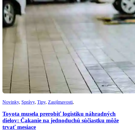
Novinky
,
Správy
,
Tipy
,
Zaujímavosti
,
Toyota musela prerobiť logistiku náhradných
dielov: Čakanie na jednoduchú súčiastku môže
trvať mesiace