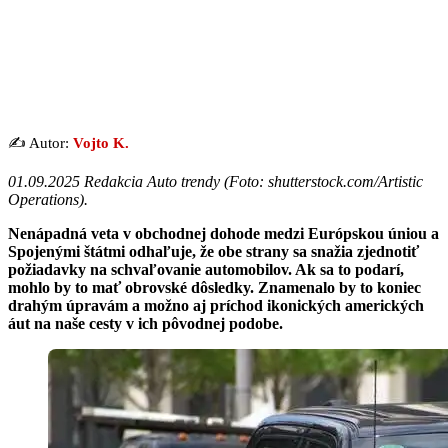
✍️ Autor:
Vojto K.
01.09.2025 Redakcia Auto trendy (
Foto: shutterstock.com/Artistic
Operations
).
Nenápadná veta v obchodnej dohode medzi Európskou úniou a
Spojenými štátmi odhaľuje, že obe strany sa snažia zjednotiť
požiadavky na schvaľovanie automobilov. Ak sa to podarí,
mohlo by to mať obrovské dôsledky. Znamenalo by to koniec
drahým úpravám a možno aj príchod ikonických amerických
áut na naše cesty v ich pôvodnej podobe.