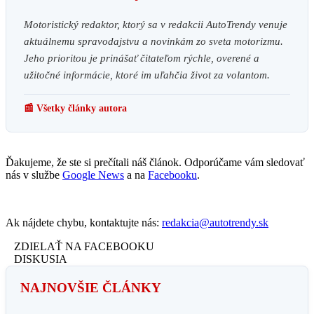
Motoristický redaktor, ktorý sa v redakcii AutoTrendy venuje
aktuálnemu spravodajstvu a novinkám zo sveta motorizmu.
Jeho prioritou je prinášať čitateľom rýchle, overené a
užitočné informácie, ktoré im uľahčia život za volantom.
📰 Všetky články autora
Ďakujeme, že ste si prečítali náš článok. Odporúčame vám sledovať
nás v službe
Google News
a na
Facebooku
.
Ak nájdete chybu, kontaktujte nás:
redakcia@autotrendy.sk
ZDIELAŤ NA FACEBOOKU
DISKUSIA
NAJNOVŠIE ČLÁNKY