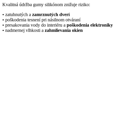
Kvalitná údržba gumy silikónom znižuje riziko:
• zatuhnutých a
zamrznutých dverí
• poškodenia tesnení pri násilnom otváraní
• presakovania vody do interiéru a
poškodenia elektroniky
• nadmernej vlhkosti a
zahmlievania okien