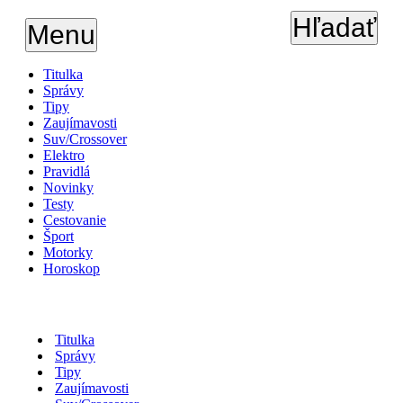
Hľadať
Menu
Titulka
Správy
Tipy
Zaujímavosti
Suv/Crossover
Elektro
Pravidlá
Novinky
Testy
Cestovanie
Šport
Motorky
Horoskop
Titulka
Správy
Tipy
Zaujímavosti