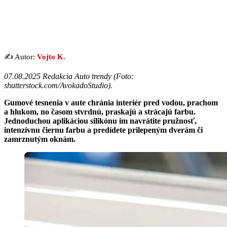
✍️ Autor:
Vojto K.
07.08.2025 Redakcia Auto trendy (
Foto:
shutterstock.com/AvokadoStudio
).
Gumové tesnenia v aute chránia interiér pred vodou, prachom
a hlukom, no časom stvrdnú, praskajú a strácajú farbu.
Jednoduchou aplikáciou silikónu im navrátite pružnosť,
intenzívnu čiernu farbu a predídete prilepeným dverám či
zamrznutým oknám.