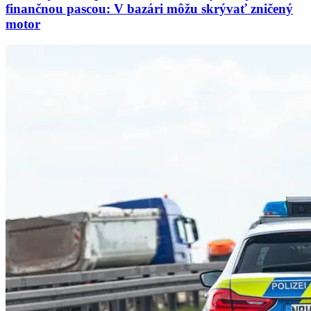
finančnou pascou: V bazári môžu skrývať zničený
motor