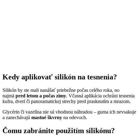
Kedy aplikovať silikón na tesnenia?
Silikón by ste mali nanášať priebežne počas celého roka, no
najmä
pred letom a počas zimy
. Včasná aplikácia ochráni tesnenia
kufra, dverí či panoramatickej strechy pred prasknutím a mrazom.
Glycérin či vazelína nie sú vhodnou náhradou – guma ich nevsakuje
a zanechávajú
mastné škvrny
na odevoch.
Čomu zabránite použitím silikónu?