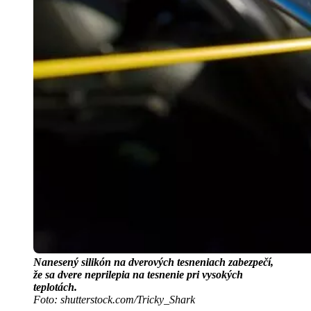
Nanesený silikón na dverových tesneniach zabezpečí,
že sa dvere neprilepia na tesnenie pri vysokých
teplotách.
Foto: shutterstock.com/Tricky_Shark