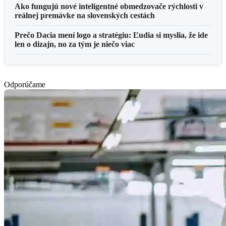
Ako fungujú nové inteligentné obmedzovače rýchlosti v
reálnej premávke na slovenských cestách
Prečo Dacia mení logo a stratégiu: Ľudia si myslia, že ide
len o dizajn, no za tým je niečo viac
Odporúčame