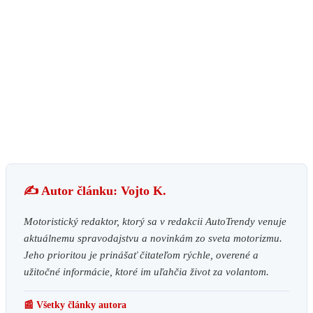
✍️ Autor článku: Vojto K.
Motoristický redaktor, ktorý sa v redakcii AutoTrendy venuje
aktuálnemu spravodajstvu a novinkám zo sveta motorizmu.
Jeho prioritou je prinášať čitateľom rýchle, overené a
užitočné informácie, ktoré im uľahčia život za volantom.
📰 Všetky články autora