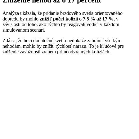
Analýza ukázala, že pridanie brzdového svetla orientovaného
dopredu by mohlo
znížiť počet kolízií o 7,5 % až 17 %
, v
závislosti od toho, ako rýchlo by reagovali vodiči v každom
simulovanom scenári.
Zdá sa, že hoci dodatočné svetlo nedokáže zabrániť všetkým
nehodám, mohlo by znížiť rýchlosť nárazu. To je kľúčové pre
zníženie závažnosti zranení pri neodvratných kolíziách.