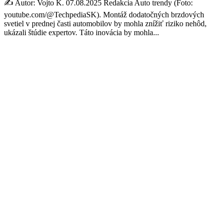
✍️ Autor: Vojto K. 07.08.2025 Redakcia Auto trendy (Foto:
youtube.com/@TechpediaSK). Montáž dodatočných brzdových
svetiel v prednej časti automobilov by mohla znížiť riziko nehôd,
ukázali štúdie expertov. Táto inovácia by mohla...