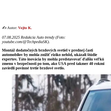
✍️ Autor:
Vojto K.
07.08.2025 Redakcia Auto trendy (
Foto:
youtube.com/@TechpediaSK
).
Montáž dodatočných brzdových svetiel v prednej časti
automobilov by mohla znížiť riziko nehôd, ukázali štúdie
expertov. Táto inovácia by mohla predstavovať ďalšiu veľkú
zmenu v bezpečnosti po tom, ako USA pred takmer 40 rokmi
zaviedli povinné tretie brzdové svetlo.