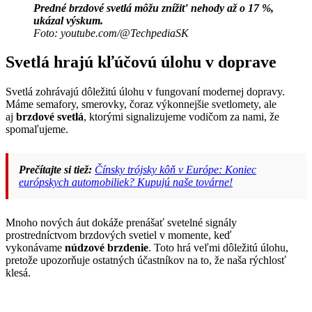
Predné brzdové svetlá môžu znížiť nehody až o 17 %,
ukázal výskum.
Foto: youtube.com/@TechpediaSK
Svetlá hrajú kľúčovú úlohu v doprave
Svetlá zohrávajú dôležitú úlohu v fungovaní modernej dopravy.
Máme semafory, smerovky, čoraz výkonnejšie svetlomety, ale
aj
brzdové svetlá
, ktorými signalizujeme vodičom za nami, že
spomaľujeme.
Prečítajte si tiež:
Čínsky trójsky kôň v Európe: Koniec
európskych automobiliek? Kupujú naše továrne!
Mnoho nových áut dokáže prenášať svetelné signály
prostredníctvom brzdových svetiel v momente, keď
vykonávame
núdzové brzdenie
. Toto hrá veľmi dôležitú úlohu,
pretože upozorňuje ostatných účastníkov na to, že naša rýchlosť
klesá.