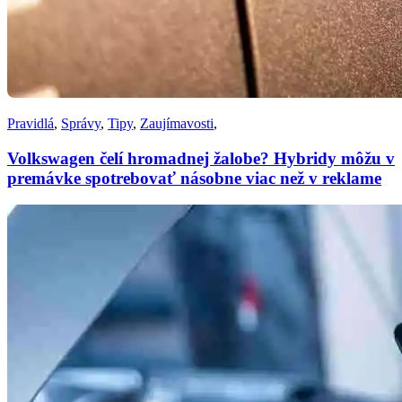
Pravidlá
,
Správy
,
Tipy
,
Zaujímavosti
,
Volkswagen čelí hromadnej žalobe? Hybridy môžu v
premávke spotrebovať násobne viac než v reklame