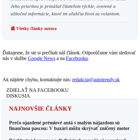
Jeho prioritou je prinášať čitateľom rýchle, overené a
užitočné informácie, ktoré im uľahčia život za volantom.
📰 Všetky články autora
Ďakujeme, že ste si prečítali náš článok. Odporúčame vám sledovať
nás v službe
Google News
a na
Facebooku
.
Ak nájdete chybu, kontaktujte nás:
redakcia@autotrendy.sk
ZDIELAŤ NA FACEBOOKU
DISKUSIA
NAJNOVŠIE ČLÁNKY
Prečo ojazdené prémiové autá s malým nájazdom sú
finančnou pascou: V bazári môžu skrývať zničený motor