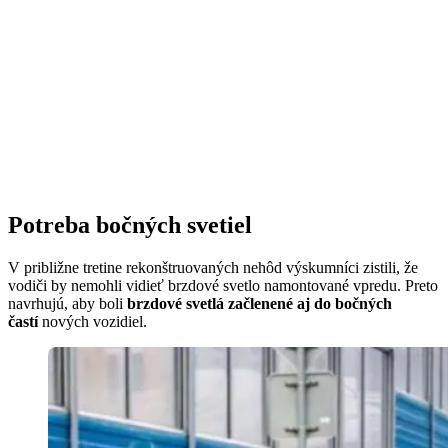
Potreba bočných svetiel
V približne tretine rekonštruovaných nehôd výskumníci zistili, že
vodiči by nemohli vidieť brzdové svetlo namontované vpredu. Preto
navrhujú, aby boli
brzdové svetlá začlenené aj do bočných
častí
nových vozidiel.