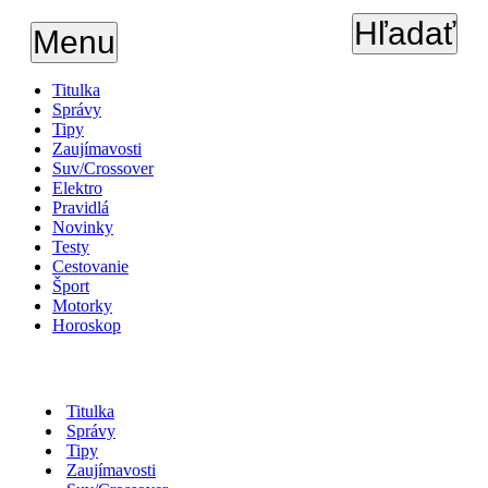
Hľadať
Menu
Titulka
Správy
Tipy
Zaujímavosti
Suv/Crossover
Elektro
Pravidlá
Novinky
Testy
Cestovanie
Šport
Motorky
Horoskop
Titulka
Správy
Tipy
Zaujímavosti