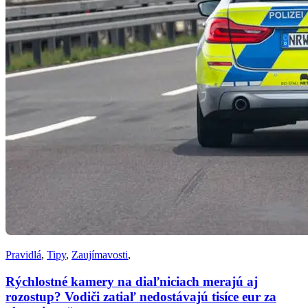
Pravidlá
,
Tipy
,
Zaujímavosti
,
Rýchlostné kamery na diaľniciach merajú aj
rozostup? Vodiči zatiaľ nedostávajú tisíce eur za