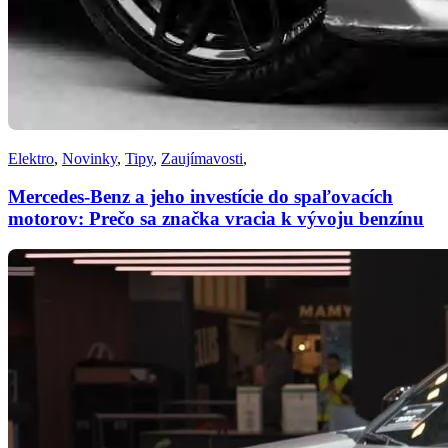
Elektro
,
Novinky
,
Tipy
,
Zaujímavosti
,
Mercedes-Benz a jeho investície do spaľovacích
motorov: Prečo sa značka vracia k vývoju benzínu