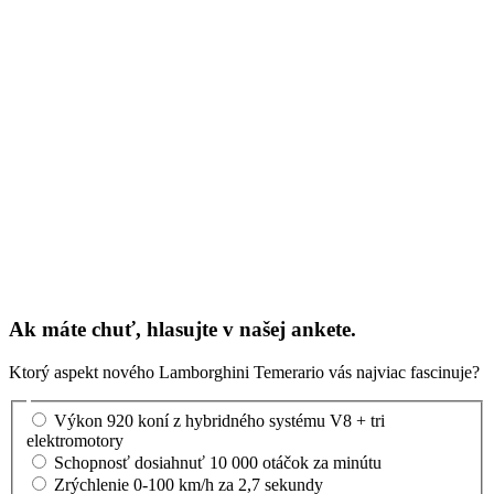
Ak máte chuť, hlasujte v našej ankete.
Ktorý aspekt nového Lamborghini Temerario vás najviac fascinuje?
Výkon 920 koní z hybridného systému V8 + tri
elektromotory
Schopnosť dosiahnuť 10 000 otáčok za minútu
Zrýchlenie 0-100 km/h za 2,7 sekundy