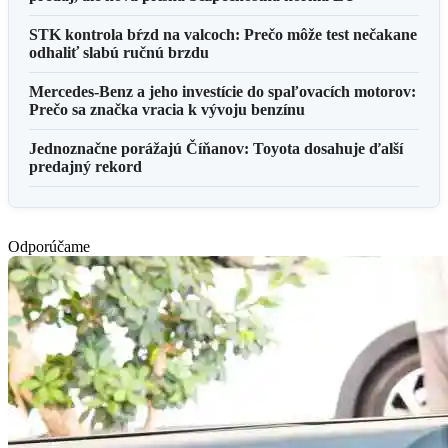
STK kontrola bŕzd na valcoch: Prečo môže test nečakane
odhaliť slabú ručnú brzdu
Mercedes-Benz a jeho investície do spaľovacích motorov:
Prečo sa značka vracia k vývoju benzínu
Jednoznačne porážajú Číňanov: Toyota dosahuje ďalší
predajný rekord
Odporúčame