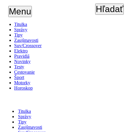
Hľadať
Menu
Titulka
Správy
Tipy
Zaujímavosti
Suv/Crossover
Elektro
Pravidlá
Novinky
Testy
Cestovanie
Šport
Motorky
Horoskop
Titulka
Správy
Tipy
Zaujímavosti