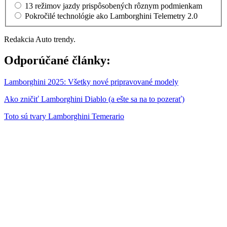
13 režimov jazdy prispôsobených rôznym podmienkam
Pokročilé technológie ako Lamborghini Telemetry 2.0
Redakcia Auto trendy.
Odporúčané články:
Lamborghini 2025: Všetky nové pripravované modely
Ako zničiť Lamborghini Diablo (a ešte sa na to pozerať)
Toto sú tvary Lamborghini Temerario