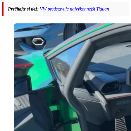
Prečítajte si tiež:
VW predstavuje najvýkonnejší Tiguan