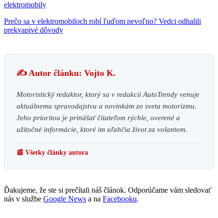
elektromobily
Prečo sa v elektromobiloch robí ľuďom nevoľno? Vedci odhalili
prekvapivé dôvody
✍️ Autor článku: Vojto K.
Motoristický redaktor, ktorý sa v redakcii AutoTrendy venuje
aktuálnemu spravodajstvu a novinkám zo sveta motorizmu.
Jeho prioritou je prinášať čitateľom rýchle, overené a
užitočné informácie, ktoré im uľahčia život za volantom.
📰 Všetky články autora
Ďakujeme, že ste si prečítali náš článok. Odporúčame vám sledovať
nás v službe
Google News
a na
Facebooku
.