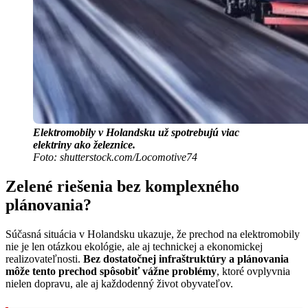
Elektromobily v Holandsku už spotrebujú viac
elektriny ako železnice.
Foto: shutterstock.com/Locomotive74
Zelené riešenia bez komplexného
plánovania?
Súčasná situácia v Holandsku ukazuje, že prechod na elektromobily
nie je len otázkou ekológie, ale aj technickej a ekonomickej
realizovateľnosti.
Bez dostatočnej infraštruktúry a plánovania
môže tento prechod spôsobiť vážne problémy
, ktoré ovplyvnia
nielen dopravu, ale aj každodenný život obyvateľov.