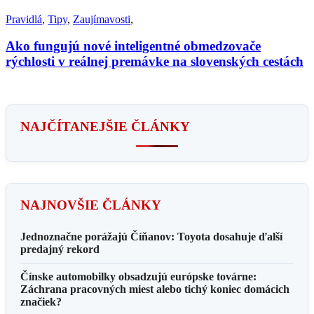
Pravidlá
,
Tipy
,
Zaujímavosti
,
Ako fungujú nové inteligentné obmedzovače
rýchlosti v reálnej premávke na slovenských cestách
NAJČÍTANEJŠIE ČLÁNKY
NAJNOVŠIE ČLÁNKY
Jednoznačne porážajú Číňanov: Toyota dosahuje ďalší
predajný rekord
Čínske automobilky obsadzujú európske továrne:
Záchrana pracovných miest alebo tichý koniec domácich
značiek?