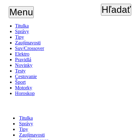
Hľadať
Menu
Titulka
Správy
Tipy
Zaujímavosti
Suv/Crossover
Elektro
Pravidlá
Novinky
Testy
Cestovanie
Šport
Motorky
Horoskop
Titulka
Správy
Tipy
Zaujímavosti