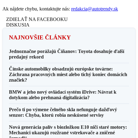
Ak nájdete chybu, kontaktujte nás:
redakcia@autotrendy.sk
ZDIELAŤ NA FACEBOOKU
DISKUSIA
NAJNOVŠIE ČLÁNKY
Jednoznačne porážajú Číňanov: Toyota dosahuje ďalší
predajný rekord
Čínske automobilky obsadzujú európske továrne:
Záchrana pracovných miest alebo tichý koniec domácich
značiek?
BMW a jeho nový ovládací systém iDrive: Návrat k
dotykom alebo prehnaná digitalizácia?
Prečo ti po výmene čelného skla nefunguje dažďový
senzor: Chyba, ktorú robia neskúsené servisy
Nová generácia palív s biozložkou E10 ničí staré motory:
Mechanici ukazujú rozžrané vstrekovače a zničené