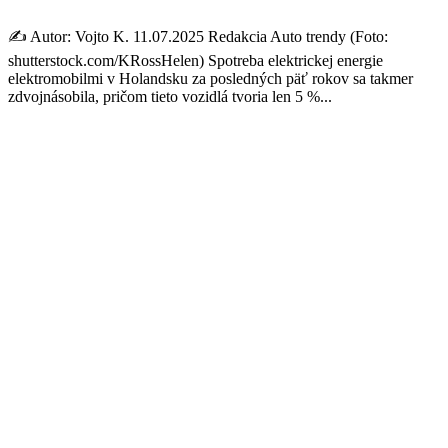
✍️ Autor: Vojto K. 11.07.2025 Redakcia Auto trendy (Foto:
shutterstock.com/KRossHelen) Spotreba elektrickej energie
elektromobilmi v Holandsku za posledných päť rokov sa takmer
zdvojnásobila, pričom tieto vozidlá tvoria len 5 %...