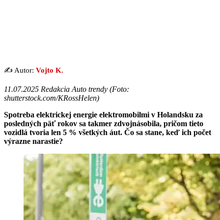
✍️ Autor:
Vojto K.
11.07.2025 Redakcia Auto trendy (
Foto:
shutterstock.com/KRossHelen
)
Spotreba elektrickej energie elektromobilmi v Holandsku za
posledných päť rokov sa takmer zdvojnásobila, pričom tieto
vozidlá tvoria len 5 % všetkých áut. Čo sa stane, keď ich počet
výrazne narastie?