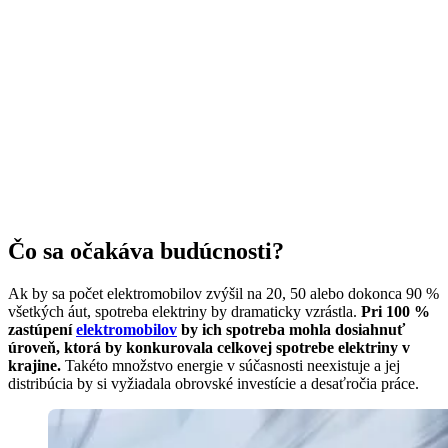
Čo sa očakáva budúcnosti?
Ak by sa počet elektromobilov zvýšil na 20, 50 alebo dokonca 90 %
všetkých áut, spotreba elektriny by dramaticky vzrástla.
Pri 100 %
zastúpení
elektromobilov
by ich spotreba mohla dosiahnuť
úroveň, ktorá by konkurovala celkovej spotrebe elektriny v
krajine.
Takéto množstvo energie v súčasnosti neexistuje a jej
distribúcia by si vyžiadala obrovské investície a desaťročia práce.