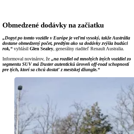
Obmedzené dodávky na začiatku
„Dopyt po tomto vozidle v Európe je veľmi vysoký, takže Austrália
dostane obmedzený počet, predtým ako sa dodávky zvýšia budúci
rok,“
vyhlásil
Glen Sealey
, generálny riaditeľ Renault Australia.
Informoval novinárov, že
„na rozdiel od mnohých iných vozidiel zo
segmentu SUV má Duster autentickú úroveň off-road schopností
pre tých, ktorí sa chcú dostať z mestskej džungle.“