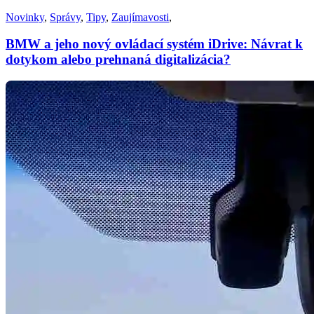
Novinky
,
Správy
,
Tipy
,
Zaujímavosti
,
BMW a jeho nový ovládací systém iDrive: Návrat k
dotykom alebo prehnaná digitalizácia?