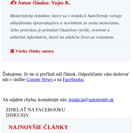
✍️ Autor článku: Vojto K.
Motoristický redaktor, ktorý sa v redakcii AutoTrendy venuje
aktuálnemu spravodajstvu a novinkám zo sveta motorizmu.
Jeho prioritou je prinášať čitateľom rýchle, overené a
užitočné informácie, ktoré im uľahčia život za volantom.
📰 Všetky články autora
Ďakujeme, že ste si prečítali náš článok. Odporúčame vám sledovať
nás v službe
Google News
a na
Facebooku
.
Ak nájdete chybu, kontaktujte nás:
redakcia@autotrendy.sk
ZDIELAŤ NA FACEBOOKU
DISKUSIA
NAJNOVŠIE ČLÁNKY