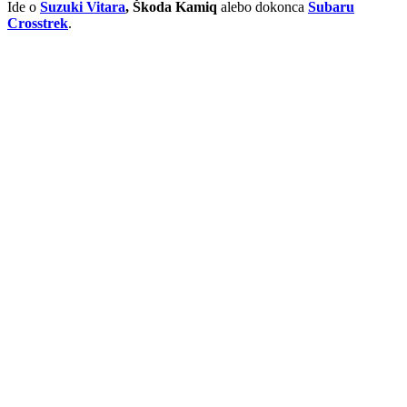
Ide o
Suzuki Vitara
, Škoda Kamiq
alebo dokonca
Subaru
Crosstrek
.