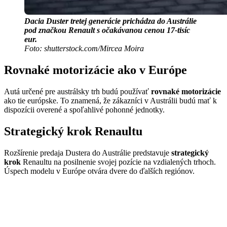
Dacia Duster tretej generácie prichádza do Austrálie
pod značkou Renault s očakávanou cenou 17-tisíc
eur.
Foto: shutterstock.com/Mircea Moira
Rovnaké motorizácie ako v Európe
Autá určené pre austrálsky trh budú používať
rovnaké motorizácie
ako tie európske. To znamená, že zákazníci v Austrálii budú mať k
dispozícii overené a spoľahlivé pohonné jednotky.
Strategický krok Renaultu
Rozšírenie predaja Dustera do Austrálie predstavuje
strategický
krok
Renaultu na posilnenie svojej pozície na vzdialených trhoch.
Úspech modelu v Európe otvára dvere do ďalších regiónov.