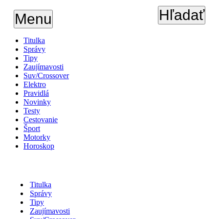
Hľadať
Menu
Titulka
Správy
Tipy
Zaujímavosti
Suv/Crossover
Elektro
Pravidlá
Novinky
Testy
Cestovanie
Šport
Motorky
Horoskop
Titulka
Správy
Tipy
Zaujímavosti