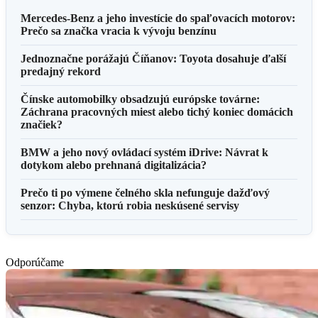
Mercedes-Benz a jeho investície do spaľovacích motorov:
Prečo sa značka vracia k vývoju benzínu
Jednoznačne porážajú Číňanov: Toyota dosahuje ďalší
predajný rekord
Čínske automobilky obsadzujú európske továrne:
Záchrana pracovných miest alebo tichý koniec domácich
značiek?
BMW a jeho nový ovládací systém iDrive: Návrat k
dotykom alebo prehnaná digitalizácia?
Prečo ti po výmene čelného skla nefunguje dažďový
senzor: Chyba, ktorú robia neskúsené servisy
Odporúčame