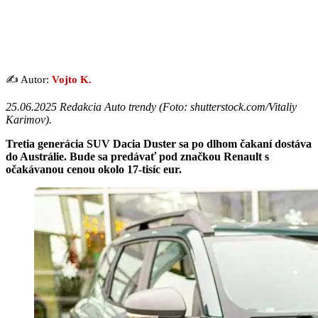
✍️ Autor:
Vojto K.
25.06.2025 Redakcia Auto trendy (
Foto: shutterstock.com/Vitaliy
Karimov
).
Tretia generácia SUV Dacia Duster sa po dlhom čakaní dostáva
do Austrálie. Bude sa predávať pod značkou Renault s
očakávanou cenou okolo 17-tisíc eur.