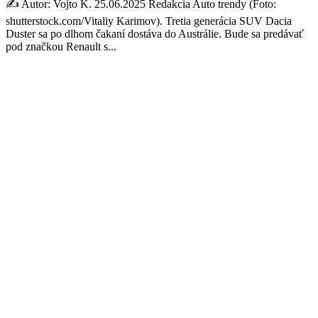
✍️ Autor: Vojto K. 25.06.2025 Redakcia Auto trendy (Foto:
shutterstock.com/Vitaliy Karimov). Tretia generácia SUV Dacia
Duster sa po dlhom čakaní dostáva do Austrálie. Bude sa predávať
pod značkou Renault s...