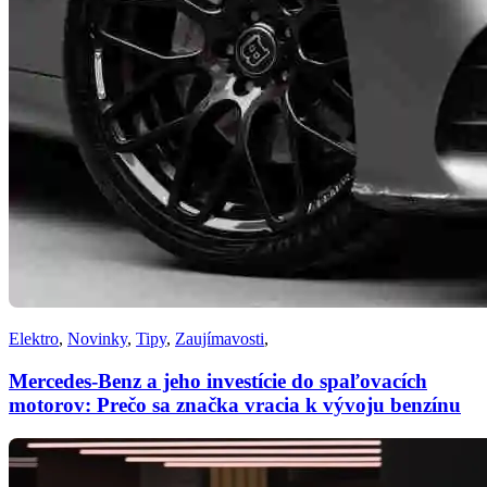
Elektro
,
Novinky
,
Tipy
,
Zaujímavosti
,
Mercedes-Benz a jeho investície do spaľovacích
motorov: Prečo sa značka vracia k vývoju benzínu