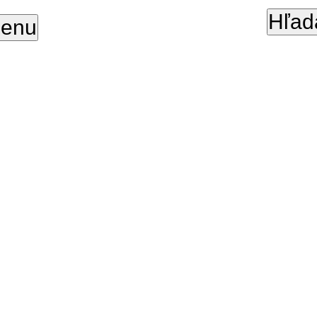
Hľad
enu