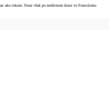
ed viac ako rokom. Teraz však po nedávnom úraze vo Francúzsku