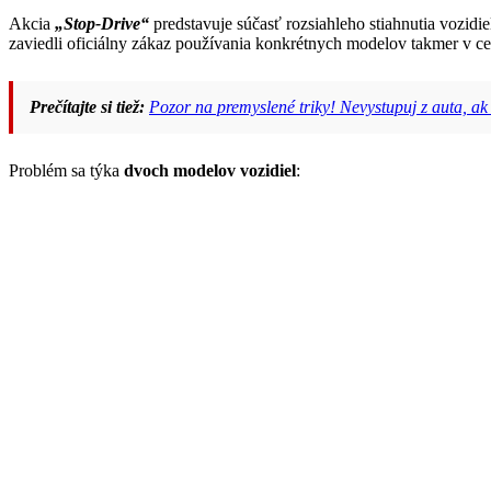
Akcia
„Stop-Drive“
predstavuje súčasť rozsiahleho stiahnutia vozidi
zaviedli oficiálny zákaz používania konkrétnych modelov takmer v ce
Prečítajte si tiež:
Pozor na premyslené triky! Nevystupuj z auta, ak
Problém sa týka
dvoch modelov vozidiel
: