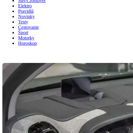
Suv/Crossover
Elektro
Pravidlá
Novinky
Testy
Cestovanie
Šport
Motorky
Horoskop