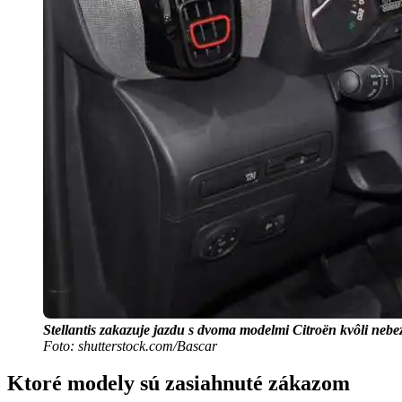
Stellantis zakazuje jazdu s dvoma modelmi Citroën kvôli ne
Foto: shutterstock.com/Bascar
Ktoré modely sú zasiahnuté zákazom