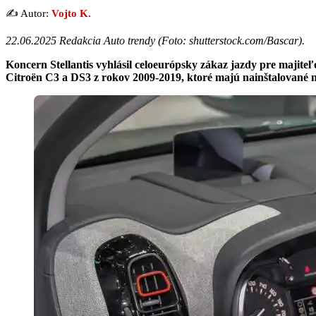
✍️ Autor:
Vojto K.
22.06.2025 Redakcia Auto trendy (
Foto: shutterstock.com/Bascar
).
Koncern Stellantis vyhlásil celoeurópsky zákaz jazdy pre majit
Citroën C3 a DS3 z rokov 2009-2019, ktoré majú nainštalované 