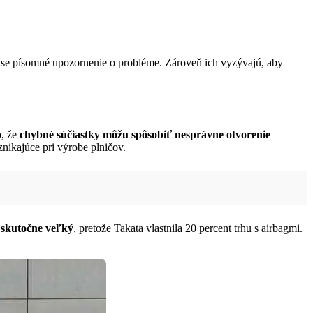
 čase písomné upozornenie o probléme. Zároveň ich vyzývajú, aby
o, že
chybné súčiastky môžu spôsobiť nesprávne otvorenie
nikajúce pri výrobe plničov.
 skutočne veľký
, pretože Takata vlastnila 20 percent trhu s airbagmi.