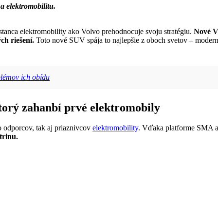
 elektromobilitu.
tanca elektromobility ako Volvo prehodnocuje svoju stratégiu.
Nové V
ch riešení.
Toto nové SUV spája to najlepšie z oboch svetov – moderné
blémov ich obídu
torý zahanbí prvé elektromobily
 odporcov, tak aj priaznivcov
elektromobility
. Vďaka platforme SMA a 
trinu.