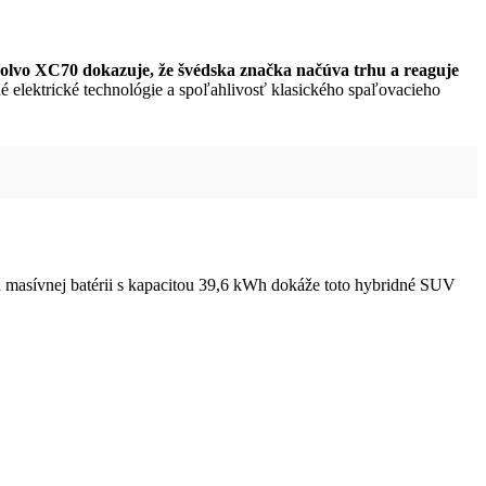
olvo XC70 dokazuje, že švédska značka načúva trhu a reaguje
 elektrické technológie a spoľahlivosť klasického spaľovacieho
masívnej batérii s kapacitou 39,6 kWh dokáže toto hybridné SUV