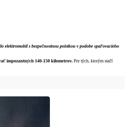
ilo elektromobil s bezpečnostnou poistkou v podobe spaľovacieho
vať impozantných 140-150 kilometrov.
Pre tých, ktorým stačí