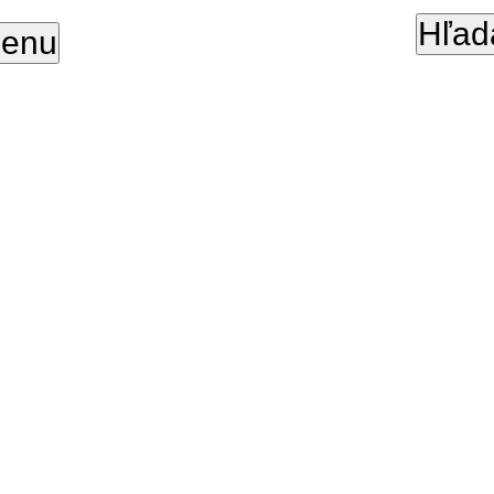
Hľad
enu