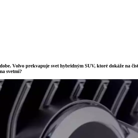
obe. Volvo prekvapuje svet hybridným SUV, ktoré dokáže na čistú
ma svetmi?