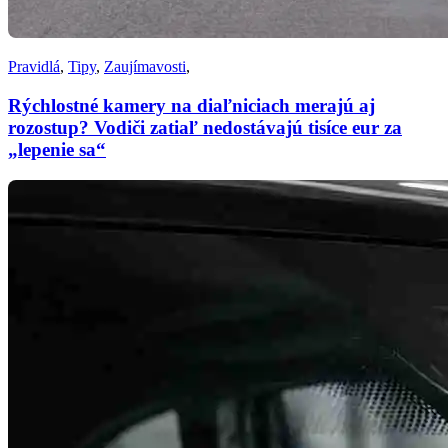
Pravidlá
,
Tipy
,
Zaujímavosti
,
Rýchlostné kamery na diaľniciach merajú aj
rozostup? Vodiči zatiaľ nedostávajú tisíce eur za
„lepenie sa“