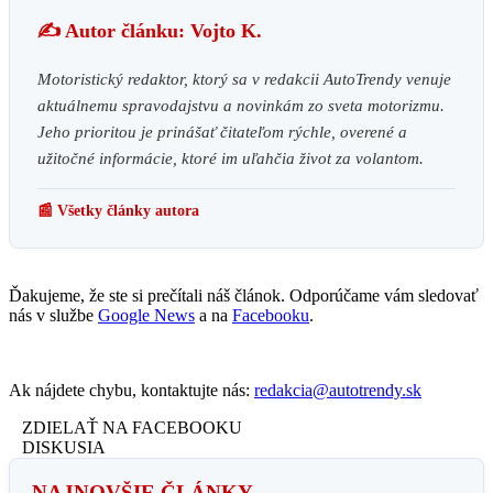
✍️ Autor článku: Vojto K.
Motoristický redaktor, ktorý sa v redakcii AutoTrendy venuje
aktuálnemu spravodajstvu a novinkám zo sveta motorizmu.
Jeho prioritou je prinášať čitateľom rýchle, overené a
užitočné informácie, ktoré im uľahčia život za volantom.
📰 Všetky články autora
Ďakujeme, že ste si prečítali náš článok. Odporúčame vám sledovať
nás v službe
Google News
a na
Facebooku
.
Ak nájdete chybu, kontaktujte nás:
redakcia@autotrendy.sk
ZDIELAŤ NA FACEBOOKU
DISKUSIA
NAJNOVŠIE ČLÁNKY