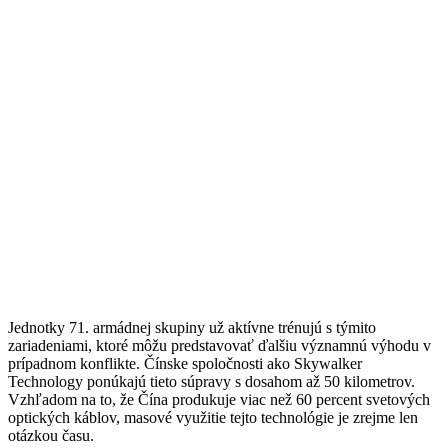
Jednotky 71. armádnej skupiny už aktívne trénujú s týmito
zariadeniami, ktoré môžu predstavovať ďalšiu významnú výhodu v
prípadnom konflikte. Čínske spoločnosti ako Skywalker
Technology ponúkajú tieto súpravy s dosahom až 50 kilometrov.
Vzhľadom na to, že Čína produkuje viac než 60 percent svetových
optických káblov, masové využitie tejto technológie je zrejme len
otázkou času.