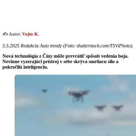
✍️ Autor:
Vojto K.
5.5.2025 Redakcia Auto trendy (
Foto: shutterstock.com/TSViPhoto
).
Nová technológia z Číny môže prevrátiť spôsob vedenia boja.
Nevinne vyzerajúci prístroj v sebe skrýva smrtiacu silu a
pokročilú inteligenciu.