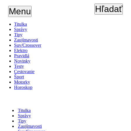
Hľadať
Menu
Titulka
Správy
Tipy
Zaujímavosti
Suv/Crossover
Elektro
Pravidlá
Novinky
Testy
Cestovanie
Šport
Motorky
Horoskop
Titulka
Správy
Tipy
Zaujímavosti