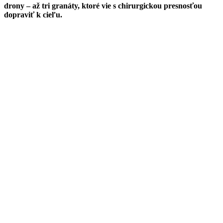
drony – až tri granáty, ktoré vie s chirurgickou presnosťou
dopraviť k cieľu.