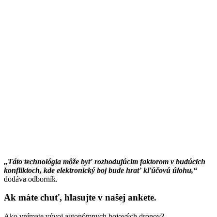
„Táto technológia môže byť rozhodujúcim faktorom v budúcich
konfliktoch, kde elektronický boj bude hrať kľúčovú úlohu,“
dodáva odborník.
Ak máte chuť, hlasujte v našej ankete.
Ako vnímate vývoj autonómnych bojových dronov?