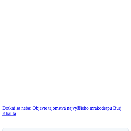
Dotkni sa neba: Objavte tajomstvá najvyššieho mrakodrapu Burj
Khalifa