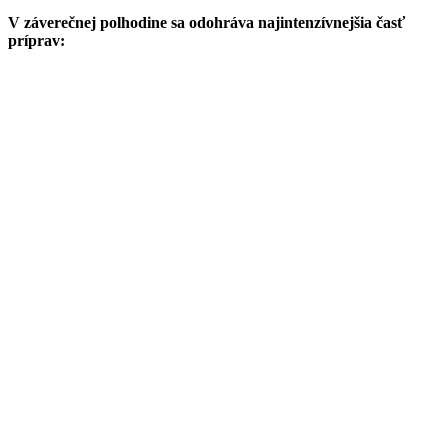
V záverečnej polhodine sa odohráva najintenzívnejšia časť
príprav: