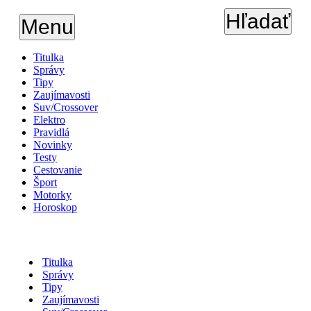
Hľadať
Menu
Titulka
Správy
Tipy
Zaujímavosti
Suv/Crossover
Elektro
Pravidlá
Novinky
Testy
Cestovanie
Šport
Motorky
Horoskop
Titulka
Správy
Tipy
Zaujímavosti