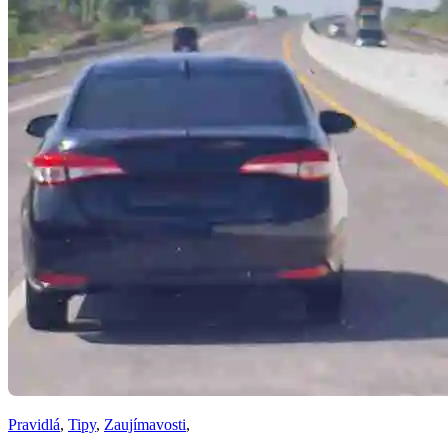
Pravidlá
,
Tipy
,
Zaujímavosti
,