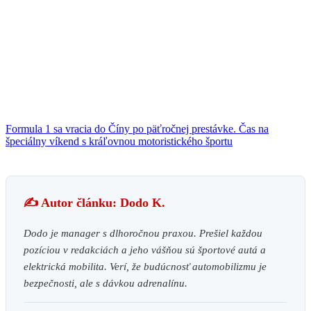
Formula 1 sa vracia do Číny po päťročnej prestávke. Čas na
špeciálny víkend s kráľovnou motoristického športu
✍️ Autor článku: Dodo K.
Dodo je manager s dlhoročnou praxou. Prešiel každou
pozíciou v redakciách a jeho vášňou sú športové autá a
elektrická mobilita. Verí, že budúcnosť automobilizmu je
bezpečnosti, ale s dávkou adrenalínu.