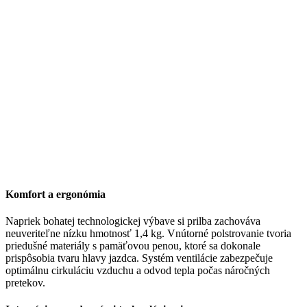
Komfort a ergonómia
Napriek bohatej technologickej výbave si prilba zachováva
neuveriteľne nízku hmotnosť 1,4 kg. Vnútorné polstrovanie tvoria
priedušné materiály s pamäťovou penou, ktoré sa dokonale
prispôsobia tvaru hlavy jazdca. Systém ventilácie zabezpečuje
optimálnu cirkuláciu vzduchu a odvod tepla počas náročných
pretekov.