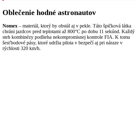
Oblečenie hodné astronautov
Nomex
– materiál, ktorý by obstál aj v pekle. Táto špičková látka
chráni jazdcov pred teplotami až 800°C po dobu 11 sekúnd. Každý
steh kombinézy podlieha nekompromisnej kontrole FIA. K tomu
šesťbodové pásy, ktoré udržia pilota v bezpečí aj pri náraze v
rýchlosti 320 km/h.