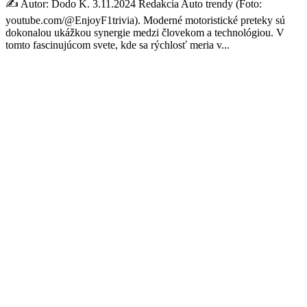
✍️ Autor: Dodo K. 3.11.2024 Redakcia Auto trendy (Foto:
youtube.com/@EnjoyF1trivia). Moderné motoristické preteky sú
dokonalou ukážkou synergie medzi človekom a technológiou. V
tomto fascinujúcom svete, kde sa rýchlosť meria v...