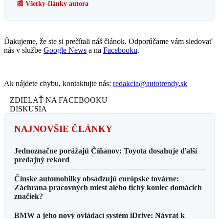
📰 Všetky články autora
Ďakujeme, že ste si prečítali náš článok. Odporúčame vám sledovať
nás v službe
Google News
a na
Facebooku
.
Ak nájdete chybu, kontaktujte nás:
redakcia@autotrendy.sk
ZDIELAŤ NA FACEBOOKU
DISKUSIA
NAJNOVŠIE ČLÁNKY
Jednoznačne porážajú Číňanov: Toyota dosahuje ďalší
predajný rekord
Čínske automobilky obsadzujú európske továrne:
Záchrana pracovných miest alebo tichý koniec domácich
značiek?
BMW a jeho nový ovládací systém iDrive: Návrat k