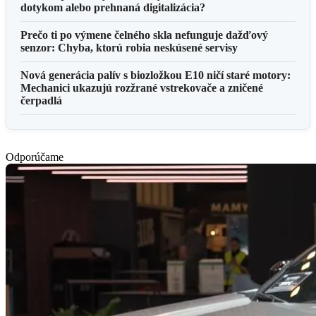
dotykom alebo prehnaná digitalizácia?
Prečo ti po výmene čelného skla nefunguje dažďový
senzor: Chyba, ktorú robia neskúsené servisy
Nová generácia palív s biozložkou E10 ničí staré motory:
Mechanici ukazujú rozžrané vstrekovače a zničené
čerpadlá
Odporúčame