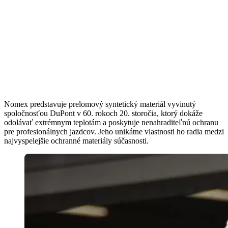
Nomex predstavuje prelomový syntetický materiál vyvinutý
spoločnosťou DuPont v 60. rokoch 20. storočia, ktorý dokáže
odolávať extrémnym teplotám a poskytuje nenahraditeľnú ochranu
pre profesionálnych jazdcov. Jeho unikátne vlastnosti ho radia medzi
najvyspelejšie ochranné materiály súčasnosti.